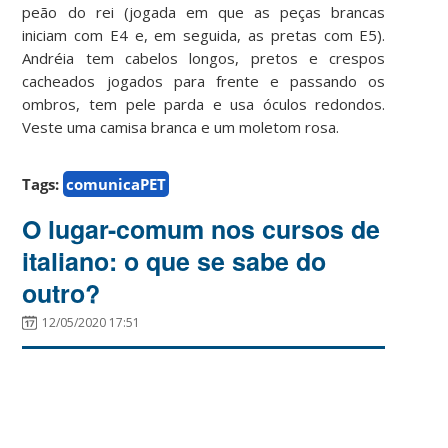
peão do rei (jogada em que as peças brancas
iniciam com E4 e, em seguida, as pretas com E5).
Andréia tem cabelos longos, pretos e crespos
cacheados jogados para frente e passando os
ombros, tem pele parda e usa óculos redondos.
Veste uma camisa branca e um moletom rosa.
Tags:
comunicaPET
O lugar-comum nos cursos de
italiano: o que se sabe do
outro?
12/05/2020 17:51