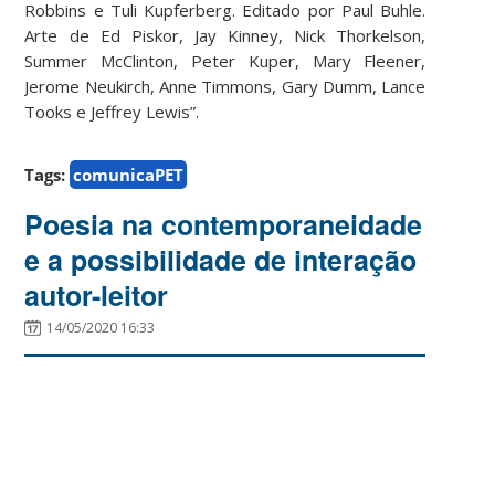
Robbins e Tuli Kupferberg. Editado por Paul Buhle.
Arte de Ed Piskor, Jay Kinney, Nick Thorkelson,
Summer McClinton, Peter Kuper, Mary Fleener,
Jerome Neukirch, Anne Timmons, Gary Dumm, Lance
Tooks e Jeffrey Lewis”.
Tags:
comunicaPET
Poesia na contemporaneidade
e a possibilidade de interação
autor-leitor
14/05/2020 16:33