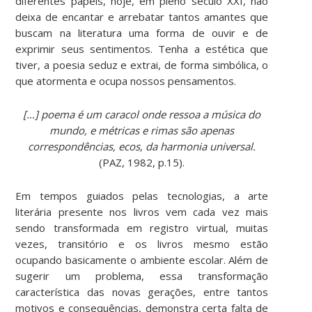
diferentes papéis, hoje, em pleno século XXI, não
deixa de encantar e arrebatar tantos amantes que
buscam na literatura uma forma de ouvir e de
exprimir seus sentimentos. Tenha a estética que
tiver, a poesia seduz e extrai, de forma simbólica, o
que atormenta e ocupa nossos pensamentos.
[…] poema é um caracol onde ressoa a música do
mundo, e métricas e rimas são apenas
correspondências, ecos, da harmonia universal.
(PAZ, 1982, p.15).
Em tempos guiados pelas tecnologias, a arte
literária presente nos livros vem cada vez mais
sendo transformada em registro virtual, muitas
vezes, transitório e os livros mesmo estão
ocupando basicamente o ambiente escolar. Além de
sugerir um problema, essa transformação
característica das novas gerações, entre tantos
motivos e consequências, demonstra certa falta de