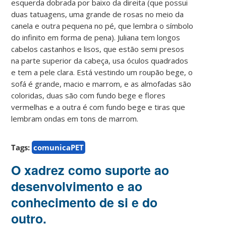
esquerda dobrada por baixo da direita (que possui
duas tatuagens, uma grande de rosas no meio da
canela e outra pequena no pé, que lembra o símbolo
do infinito em forma de pena). Juliana tem longos
cabelos castanhos e lisos, que estão semi presos
na parte superior da cabeça, usa óculos quadrados
e tem a pele clara. Está vestindo um roupão bege, o
sofá é grande, macio e marrom, e as almofadas são
coloridas, duas são com fundo bege e flores
vermelhas e a outra é com fundo bege e tiras que
lembram ondas em tons de marrom.
Tags:
comunicaPET
O xadrez como suporte ao
desenvolvimento e ao
conhecimento de si e do
outro.