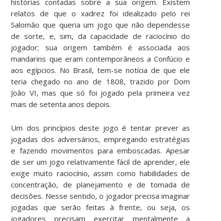
histórias contadas sobre a sua origem. Existem
relatos de que o xadrez foi idealizado pelo rei
Salomão que queria um jogo que não dependesse
de sorte, e, sim, da capacidade de raciocínio do
jogador; sua origem também é associada aos
mandarins que eram contemporâneos a Confúcio e
aos egípcios. No Brasil, tem-se notícia de que ele
teria chegado no ano de 1808, trazido por Dom
João VI, mas que só foi jogado pela primeira vez
mais de setenta anos depois.
Um dos princípios deste jogo é tentar prever as
jogadas dos adversários, empregando estratégias
e fazendo movimentos para emboscadas. Apesar
de ser um jogo relativamente fácil de aprender, ele
exige muito raciocínio, assim como habilidades de
concentração, de planejamento e de tomada de
decisões. Nesse sentido, o jogador precisa imaginar
jogadas que serão feitas à frente, ou seja, os
jogadores precisam exercitar mentalmente a