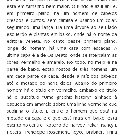
está em tamanho bem maior. O fundo é azul anil e,
em primeiro plano, há um homem de cabelos
crespos e curtos, sem camisa e usando um colar,
segurando uma lança. Há uma árvore ao seu lado
esquerdo e plantas em baixo, onde há o nome da
editora Veneta. No canto desse primeiro plano,
longe do homem, há uma casa com escadas. A
última capa é a de Os Beats, onde se intercalam as
cores vermelho e amarelo. No topo, no meio e na
parte de baixo, estão rostos de três homens, um
em cada parte da capa, desde a raíz dos cabelos
até a metade do nariz deles. Abaixo do primeiro
homem há o título em vermelho, embaixo do título
há o subtítulo “Uma graphic history” alinhado à
esqueda em amarelo sobre uma linha vermelha que
sublinha o título. E entre o homem que está na
metade da capa e o que está mais em baixo, está
escrito no centro “Roteiro de Harvey Pekar, Nancy J.
Peters, Penelope Rosemont, Joyce Brabner, Trina