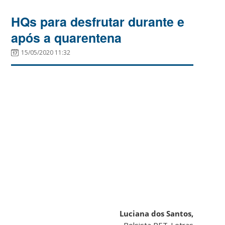
HQs para desfrutar durante e
após a quarentena
15/05/2020 11:32
Luciana dos Santos,
Bolsista PET-Letras