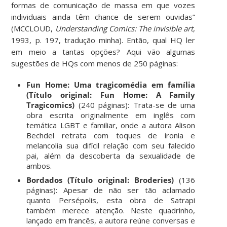
formas de comunicação de massa em que vozes
individuais ainda têm chance de serem ouvidas”
(MCCLOUD,
Understanding Comics: The invisible art
,
1993, p. 197, tradução minha). Então, qual HQ ler
em meio a tantas opções? Aqui vão algumas
sugestões de HQs com menos de 250 páginas:
Fun Home: Uma tragicomédia em família
(Título original: Fun Home: A Family
Tragicomics)
(240 páginas): Trata-se de uma
obra escrita originalmente em inglês com
temática LGBT e familiar, onde a autora Alison
Bechdel retrata com toques de ironia e
melancolia sua difícil relação com seu falecido
pai, além da descoberta da sexualidade de
ambos.
Bordados (Título original: Broderies)
(136
páginas): Apesar de não ser tão aclamado
quanto Persépolis, esta obra de Satrapi
também merece atenção. Neste quadrinho,
lançado em francês, a autora reúne conversas e