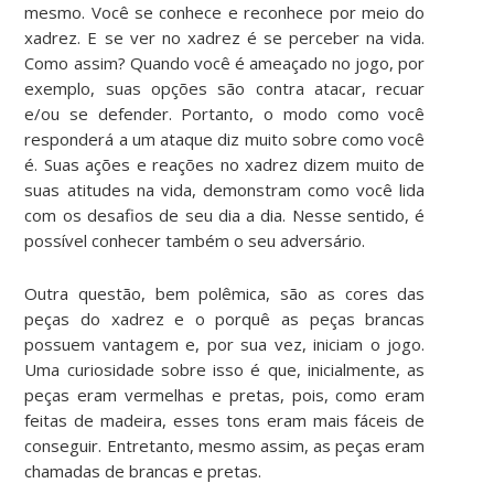
mesmo. Você se conhece e reconhece por meio do
xadrez. E se ver no xadrez é se perceber na vida.
Como assim? Quando você é ameaçado no jogo, por
exemplo, suas opções são contra atacar, recuar
e/ou se defender. Portanto, o modo como você
responderá a um ataque diz muito sobre como você
é. Suas ações e reações no xadrez dizem muito de
suas atitudes na vida, demonstram como você lida
com os desafios de seu dia a dia. Nesse sentido, é
possível conhecer também o seu adversário.
Outra questão, bem polêmica, são as cores das
peças do xadrez e o porquê as peças brancas
possuem vantagem e, por sua vez, iniciam o jogo.
Uma curiosidade sobre isso é que, inicialmente, as
peças eram vermelhas e pretas, pois, como eram
feitas de madeira, esses tons eram mais fáceis de
conseguir. Entretanto, mesmo assim, as peças eram
chamadas de brancas e pretas.