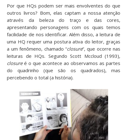
Por que HQs podem ser mais envolventes do que
outros livros? Bom, elas captam a nossa atenção
através da beleza do traço e das cores,
apresentando personagens com os quais temos
facilidade de nos identificar. Além disso, a leitura de
uma HQ requer uma postura ativa do leitor, graças
a um fenômeno, chamado “
closure
”, que ocorre nas
leituras de HQs. Segundo Scott Mccloud (1993),
closure
é o que acontece ao observamos as partes
do quadrinho (que são os quadrados), mas
percebendo o total (a história).