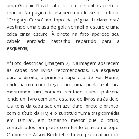
uma Graphic Novel aberta com desenhos preto e
branco. Na página da esquerda pode-se ler o título
“Gregory Corso” no topo da página. Luciana está
vestindo uma blusa de gola vermelho escuro e uma
calça cinza escuro. À direta na foto aparece seu
cabelo enrolado castanho repartido para a
esquerda;
**Foto descrição [imagem 2]: Na imagem aparecem
as capas dos livros recomendados. Da esqueda
para a direita, a primeiro capa é a de Fun Home,
onde há um fundo bege claro, uma janela azul clara
mostrando um homem sentado numa poltrona
lendo um livro com uma estante de livros atrás dele.
Os tons da capa são em azul claro, preto e branco,
com o título da HQ e o subtítulo “Uma tragicomédia
em família”, em tamanho menor que o título,
centralizados em preto com fundo branco no topo.
O nome de Alison Bechdel está em preto abaixo do