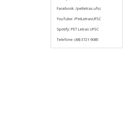
Facebook: /petletras.ufsc
YouTube: /PetLetrasUFSC
Spotify: PET Letras UFSC
Telefone: (48) 3721-9085