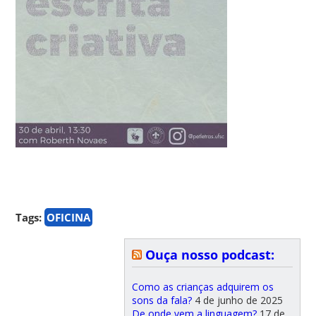
Tags:
OFICINA
Ouça nosso podcast:
Como as crianças adquirem os
sons da fala?
4 de junho de 2025
De onde vem a linguagem?
17 de