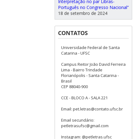
Interpretação no par Libras-
Português no Congresso Nacional”
18 de setembro de 2024
CONTATOS
Universidade Federal de Santa
Catarina - UFSC
Campus Reitor João David Ferreira
Lima - Bairro Trindade
Florianópolis - Santa Catarina -
Brasil
CEP 88040-900
CCE - BLOCO A - SALA 221
Email: pet.letras@contato.ufsc.br
Email secundário:
petletrasufsc@gmail.com
Instagram: @petletras.ufsc