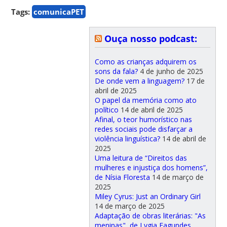
Tags:
comunicaPET
Ouça nosso podcast:
Como as crianças adquirem os
sons da fala?
4 de junho de 2025
De onde vem a linguagem?
17 de
abril de 2025
O papel da memória como ato
político
14 de abril de 2025
Afinal, o teor humorístico nas
redes sociais pode disfarçar a
violência linguística?
14 de abril de
2025
Uma leitura de “Direitos das
mulheres e injustiça dos homens”,
de Nísia Floresta
14 de março de
2025
Miley Cyrus: Just an Ordinary Girl
14 de março de 2025
Adaptação de obras literárias: "As
meninas", de Lygia Fagundes