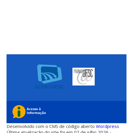
Desenvolvido com o CMS de código aberto
Wordpress
Última atualização do site foi em 07 de julho 2026 -