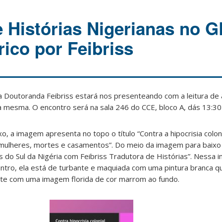
 Histórias Nigerianas no 
rico por Feibriss
 a Doutoranda Feibriss estará nos presenteando com a leitura de
la mesma. O encontro será na sala 246 do CCE, bloco A, dás 13:30
o, a imagem apresenta no topo o título “Contra a hipocrisia coloni
e mulheres, mortes e casamentos”. Do meio da imagem para baixo 
s do Sul da Nigéria com Feibriss Tradutora de Histórias”. Nessa
ntro, ela está de turbante e maquiada com uma pintura branca qu
nte com uma imagem florida de cor marrom ao fundo.