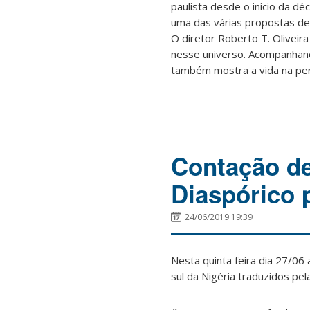
paulista desde o início da d
uma das várias propostas de
O diretor Roberto T. Oliveir
nesse universo. Acompanhand
também mostra a vida na peri
Contação de
Diaspórico 
24/06/2019 19:39
Nesta quinta feira dia 27/06
sul da Nigéria traduzidos pe