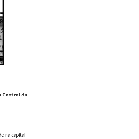
a Central da
e na capital