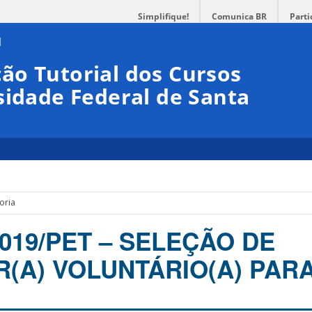
Simplifique!
Comunica BR
Parti
ão Tutorial dos Cursos
sidade Federal de Santa
oria
2019/PET – SELEÇÃO DE
(A) VOLUNTÁRIO(A) PARA 