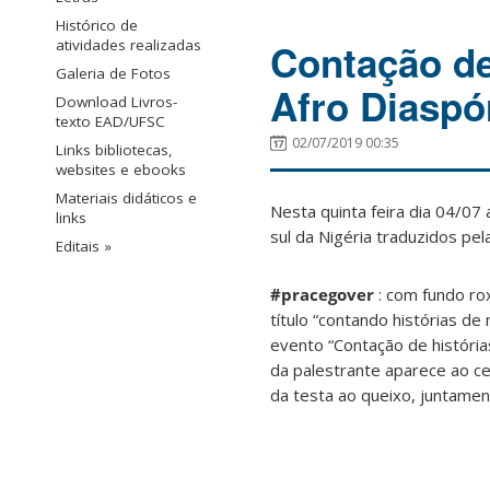
Histórico de
atividades realizadas
Contação de
Galeria de Fotos
Afro Diaspó
Download Livros-
texto EAD/UFSC
02/07/2019 00:35
Links bibliotecas,
websites e ebooks
Materiais didáticos e
Nesta quinta feira dia 04/07
links
sul da Nigéria traduzidos pe
Editais »
#pracegover
: com fundo rox
título “contando histórias d
evento “Contação de história
da palestrante aparece ao ce
da testa ao queixo, juntame