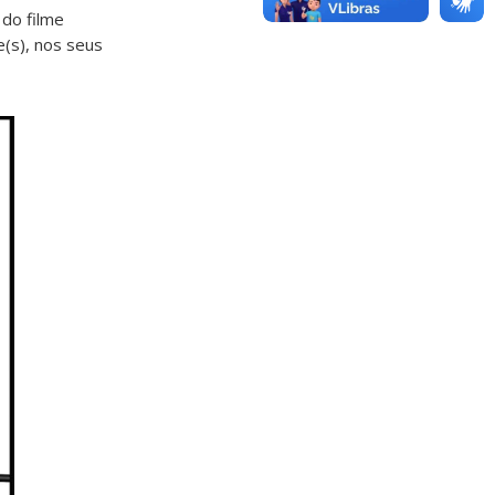
do filme
(s), nos seus