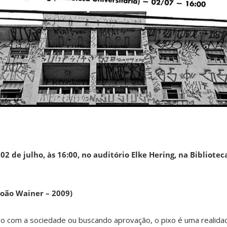
02 de julho, às 16:00, no auditório Elke Hering, na Bibliotec
 João Wainer – 2009)
o com a sociedade ou buscando aprovação, o pixo é uma realidad