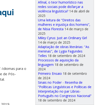
Afinal, o teor humorístico nas
redes sociais pode disfarçar a
aqui
violência linguística?
14 de abril de
2025
Uma leitura de “Direitos das
mulheres e injustiça dos homens”,
de Nísia Floresta
14 de março de
2025
Miley Cyrus: Just an Ordinary Girl
14 de março de 2025
Adaptação de obras literárias: "As
meninas", de Lygia Fagundes
Telles
18 de setembro de 2024
Processos de aquisição da
linguagem
18 de setembro de
T-Idiomas para o
2024
Primeiro Ensaio
18 de setembro
 e de Pós-
de 2024
al.
Sinais no Poder - Resenha de
“Políticas Linguísticas e Políticas de
Interpretação no par Libras-
Português no Congresso Nacional”
18 de setembro de 2024
 2019.