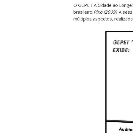
O GEPET A Cidade ao Longe: 
brasileiro
Pixo (2009)
. A ses
múltiplos aspectos, realizad