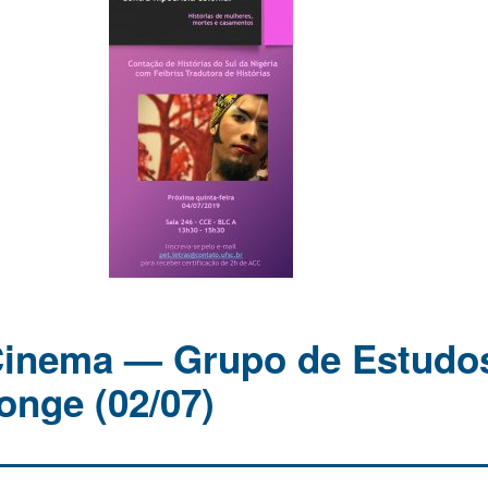
Cinema — Grupo de Estudo
onge (02/07)