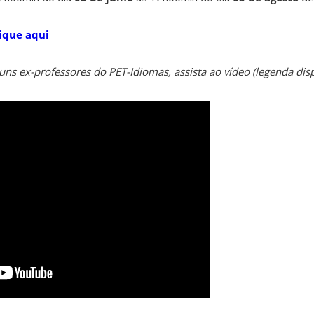
lique aqui
uns ex-professores do PET-Idiomas, assista ao vídeo (legenda dis