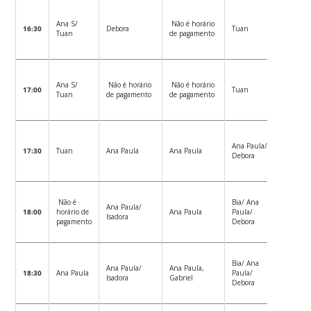
Não é
Ana S/
Não é horário
16:30
Debora
Tuan
horário 
Tuan
de pagamento
pagamen
Não é
Ana S/
Não é horário
Não é horário
17:00
Tuan
horário 
Tuan
de pagamento
de pagamento
pagamen
Não é
Ana Paula/
17:30
Tuan
Ana Paula
Ana Paula
horário 
Debora
pagamen
Não é
Bia/ Ana
Não é
Ana Paula/
18:00
horário de
Ana Paula
Paula/
horário 
Isadora
pagamento
Debora
pagamen
Bia/ Ana
Não é
Ana Paula/
Ana Paula,
18:30
Ana Paula
Paula/
horário 
Isadora
Gabriel
Debora
pagamen