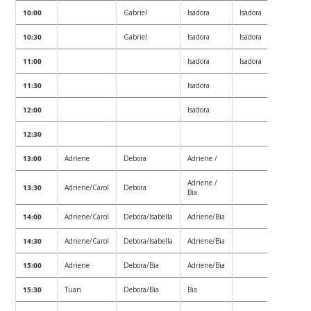
10:00
Gabriel
Isadora
Isadora
10:30
Gabriel
Isadora
Isadora
11:00
Isadora
Isadora
11:30
Isadora
12:00
Isadora
12:30
13:00
Adriene
Debora
Adriene /
Adriene /
13:30
Adriene/Carol
Debora
Bia
14:00
Adriene/Carol
Debora/Isabella
Adriene/Bia
14:30
Adriene/Carol
Debora/Isabella
Adriene/Bia
15:00
Adriene
Debora/Bia
Adriene/Bia
15:30
Tuan
Debora/Bia
Bia