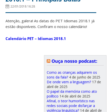
22/01/2018 16:28
Atenção, galera! As datas do PET Idiomas 2018.1 já
estão disponíveis. Confiram o nosso calendário!
Calendário PET – Idiomas 2018.1
Ouça nosso podcast:
Como as crianças adquirem os
sons da fala?
4 de junho de 2025
De onde vem a linguagem?
17 de
abril de 2025
O papel da memória como ato
político
14 de abril de 2025
Afinal, o teor humorístico nas
redes sociais pode disfarçar a
violência linguística?
14 de abril de