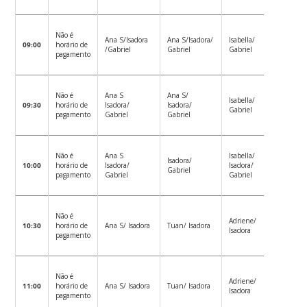
Não é
Ana S/Isadora
Ana S/Isadora/
Isabella/
09:00
horário de
Tuan
/Gabriel
Gabriel
Gabriel
pagamento
Não é
Ana S
Ana S/
Isabella/
09:30
horário de
Isadora/
Isadora/
Tuan
Gabriel
pagamento
Gabriel
Gabriel
Não é
Ana S
Isabella/
Isadora/
10:00
horário de
Isadora/
Isadora/
Tuan
Gabriel
pagamento
Gabriel
Gabriel
Não é
Adriene/
Tuan/ A
10:30
horário de
Ana S/ Isadora
Tuan/ Isadora
Isadora
S
pagamento
Não é
Adriene/
Tuan/ A
11:00
horário de
Ana S/ Isadora
Tuan/ Isadora
Isadora
S
pagamento