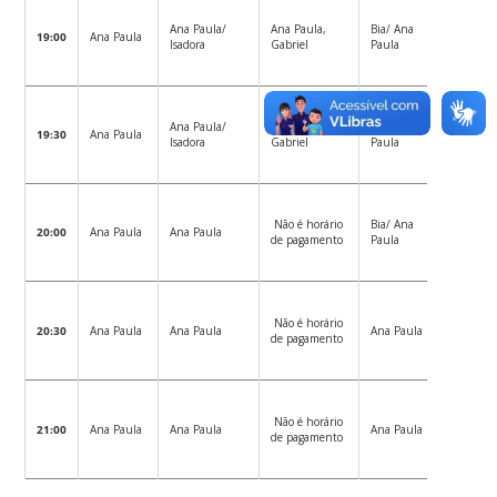
Não é
Ana Paula/
Ana Paula,
Bia/ Ana
19:00
Ana Paula
horário 
Isadora
Gabriel
Paula
pagamen
Não é
Ana Paula/
Ana Paula,
Bia/ Ana
19:30
Ana Paula
horário 
Isadora
Gabriel
Paula
pagamen
Não é
Não é horário
Bia/ Ana
20:00
Ana Paula
Ana Paula
horário 
de pagamento
Paula
pagamen
Não é
Não é horário
20:30
Ana Paula
Ana Paula
Ana Paula
horário 
de pagamento
pagamen
Não é
Não é horário
21:00
Ana Paula
Ana Paula
Ana Paula
horário 
de pagamento
pagamen