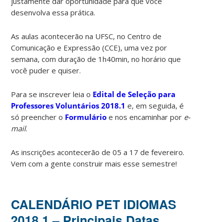
justamente dar oportunidade para que você
desenvolva essa prática.
As aulas acontecerão na UFSC, no Centro de
Comunicação e Expressão (CCE), uma vez por
semana, com duração de 1h40min, no horário que
você puder e quiser.
Para se inscrever leia o
Edital de Seleção para
Professores Voluntários 2018.1
e, em seguida, é
só preencher o
Formulário
e nos encaminhar por
e-
mail
.
As inscrições acontecerão de 05 a 17 de fevereiro.
Vem com a gente construir mais esse semestre!
CALENDÁRIO PET IDIOMAS
2018.1 – Principais Datas