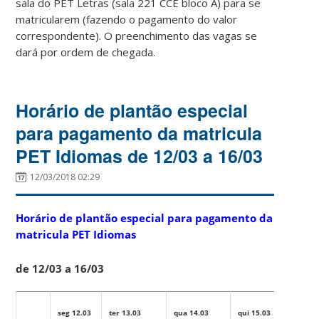
sala do PET Letras (sala 221 CCE bloco A) para se
matricularem (fazendo o pagamento do valor
correspondente). O preenchimento das vagas se
dará por ordem de chegada.
Horário de plantão especial
para pagamento da matricula
PET Idiomas de 12/03 a 16/03
12/03/2018 02:29
Horário de plantão especial para pagamento da
matricula PET Idiomas
de 12/03 a 16/03
seg 12.03
ter 13.03
qua 14.03
qui 15.03
sex 16.