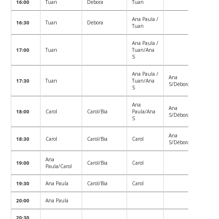
16:00
Tuan
Debora
Tuan
Ana Paula /
16:30
Tuan
Debora
Tuan
Ana Paula /
17:00
Tuan
Tuan/Ana
S
Ana Paula /
Ana
17:30
Tuan
Tuan/Ana
S/Débora
S
Ana
Ana
18:00
Carol
Carol/Bia
Paula/Ana
S/Débora
S
Ana
18:30
Carol
Carol/Bia
Carol
S/Débora
Ana
19:00
Carol/Bia
Carol
Paula/Carol
19:30
Ana Paula
Carol/Bia
Carol
20:00
Ana Paula
20:30