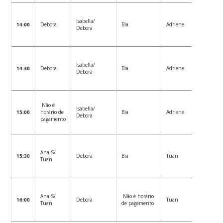
Não é
Isabella/
14:00
Debora
Bia
Adriene
horário 
Debora
pagamen
Não é
Isabella/
14:30
Debora
Bia
Adriene
horário 
Debora
pagamen
Não é
Não é
Isabella/
15:00
horário de
Bia
Adriene
horário 
Debora
pagamento
pagamen
Não é
Ana S/
15:30
Debora
Bia
Tuan
horário 
Tuan
pagamen
Não é
Ana S/
Não é horário
16:00
Debora
Tuan
horário 
Tuan
de pagamento
pagamen