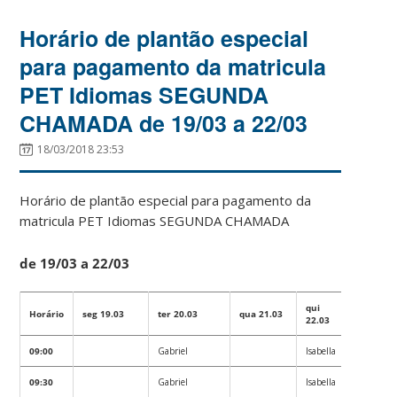
Horário de plantão especial
para pagamento da matricula
PET Idiomas SEGUNDA
CHAMADA de 19/03 a 22/03
18/03/2018 23:53
Horário de plantão especial para pagamento da
matricula PET Idiomas SEGUNDA CHAMADA
de 19/03 a 22/03
qui
Horário
seg 19.03
ter 20.03
qua 21.03
22.03
09:00
Gabriel
Isabella
09:30
Gabriel
Isabella