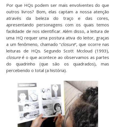
Por que HQs podem ser mais envolventes do que
outros livros? Bom, elas captam a nossa atenção
através da beleza do traço e das cores,
apresentando personagens com os quais temos
facilidade de nos identificar. Além disso, a leitura de
uma HQ requer uma postura ativa do leitor, graças
a um fenômeno, chamado “
closure
”, que ocorre nas
leituras de HQs. Segundo Scott Mccloud (1993),
closure
é o que acontece ao observamos as partes
do quadrinho (que são os quadrados), mas
percebendo o total (a história).