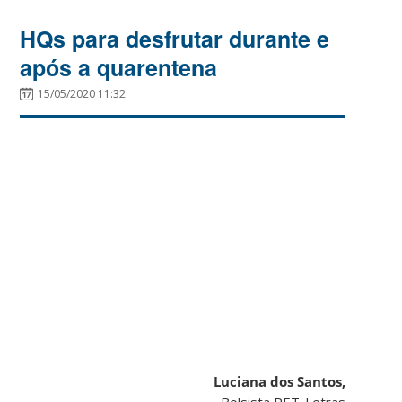
HQs para desfrutar durante e
após a quarentena
15/05/2020 11:32
Luciana dos Santos,
Bolsista PET-Letras