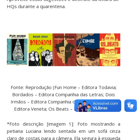
HQs durante a quarentena.
Fonte: Reprodução (Fun Home – Editora Todavia;
Bordados – Editora Companhia das Letras; Dois
Irmãos – Editora Companhia das Letras; Cumbe –
Editora Veneta; Os Beats – Editora Benvirá)**
*Foto descrição [imagem 1]: Foto mostrando a
petiana Luciana lendo sentada em um sofá cinza
claro de costas para a câmera. Ela segura à esqueda