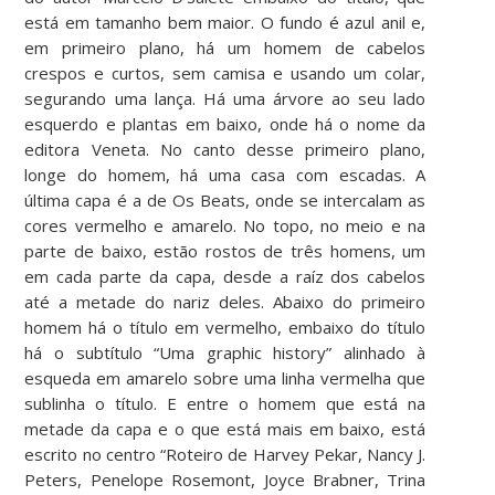
está em tamanho bem maior. O fundo é azul anil e,
em primeiro plano, há um homem de cabelos
crespos e curtos, sem camisa e usando um colar,
segurando uma lança. Há uma árvore ao seu lado
esquerdo e plantas em baixo, onde há o nome da
editora Veneta. No canto desse primeiro plano,
longe do homem, há uma casa com escadas. A
última capa é a de Os Beats, onde se intercalam as
cores vermelho e amarelo. No topo, no meio e na
parte de baixo, estão rostos de três homens, um
em cada parte da capa, desde a raíz dos cabelos
até a metade do nariz deles. Abaixo do primeiro
homem há o título em vermelho, embaixo do título
há o subtítulo “Uma graphic history” alinhado à
esqueda em amarelo sobre uma linha vermelha que
sublinha o título. E entre o homem que está na
metade da capa e o que está mais em baixo, está
escrito no centro “Roteiro de Harvey Pekar, Nancy J.
Peters, Penelope Rosemont, Joyce Brabner, Trina