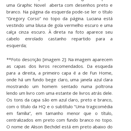
uma Graphic Novel aberta com desenhos preto e
branco. Na página da esquerda pode-se ler o título
“Gregory Corso” no topo da página. Luciana está
vestindo uma blusa de gola vermelho escuro e uma
calça cinza escuro. À direta na foto aparece seu
cabelo enrolado castanho repartido para a
esquerda;
**Foto descrição [imagem 2]: Na imagem aparecem
as capas dos livros recomendados. Da esqueda
para a direita, a primeiro capa é a de Fun Home,
onde há um fundo bege claro, uma janela azul clara
mostrando um homem sentado numa poltrona
lendo um livro com uma estante de livros atrás dele.
Os tons da capa são em azul claro, preto e branco,
com o título da HQ e o subtítulo “Uma tragicomédia
em família”, em tamanho menor que o título,
centralizados em preto com fundo branco no topo.
O nome de Alison Bechdel está em preto abaixo do