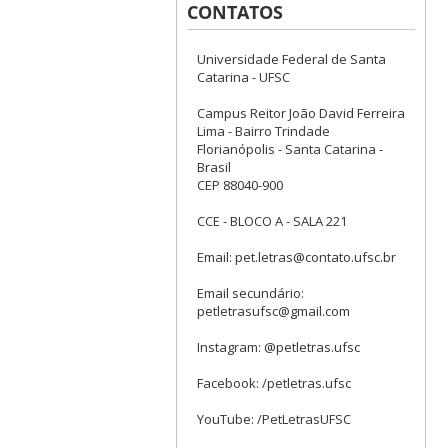
CONTATOS
Universidade Federal de Santa
Catarina - UFSC
Campus Reitor João David Ferreira
Lima - Bairro Trindade
Florianópolis - Santa Catarina -
Brasil
CEP 88040-900
CCE - BLOCO A - SALA 221
Email: pet.letras@contato.ufsc.br
Email secundário:
petletrasufsc@gmail.com
Instagram: @petletras.ufsc
Facebook: /petletras.ufsc
YouTube: /PetLetrasUFSC