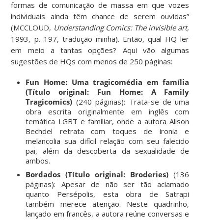
formas de comunicação de massa em que vozes
individuais ainda têm chance de serem ouvidas”
(MCCLOUD,
Understanding Comics: The invisible art
,
1993, p. 197, tradução minha). Então, qual HQ ler
em meio a tantas opções? Aqui vão algumas
sugestões de HQs com menos de 250 páginas:
Fun Home: Uma tragicomédia em família
(Título original: Fun Home: A Family
Tragicomics)
(240 páginas): Trata-se de uma
obra escrita originalmente em inglês com
temática LGBT e familiar, onde a autora Alison
Bechdel retrata com toques de ironia e
melancolia sua difícil relação com seu falecido
pai, além da descoberta da sexualidade de
ambos.
Bordados (Título original: Broderies)
(136
páginas): Apesar de não ser tão aclamado
quanto Persépolis, esta obra de Satrapi
também merece atenção. Neste quadrinho,
lançado em francês, a autora reúne conversas e