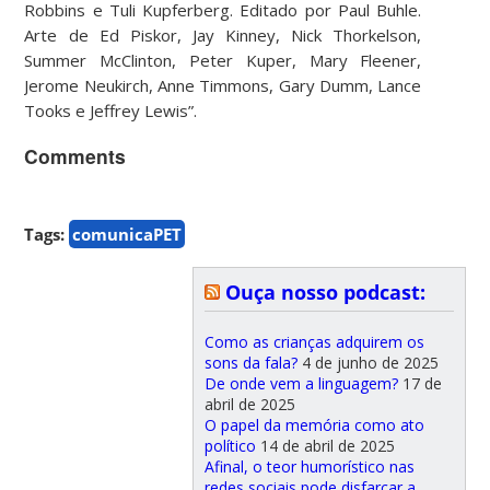
Robbins e Tuli Kupferberg. Editado por Paul Buhle.
Arte de Ed Piskor, Jay Kinney, Nick Thorkelson,
Summer McClinton, Peter Kuper, Mary Fleener,
Jerome Neukirch, Anne Timmons, Gary Dumm, Lance
Tooks e Jeffrey Lewis”.
Comments
Tags:
comunicaPET
Ouça nosso podcast:
Como as crianças adquirem os
sons da fala?
4 de junho de 2025
De onde vem a linguagem?
17 de
abril de 2025
O papel da memória como ato
político
14 de abril de 2025
Afinal, o teor humorístico nas
redes sociais pode disfarçar a