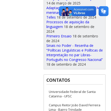
14 de março de 2025
Adaptação de obras literárias: "As
meninas", de Lygia Fagundes
Telles
18 de setembro de 2024
Processos de aquisição da
linguagem
18 de setembro de
2024
Primeiro Ensaio
18 de setembro
de 2024
Sinais no Poder - Resenha de
“Políticas Linguísticas e Políticas de
Interpretação no par Libras-
Português no Congresso Nacional”
18 de setembro de 2024
CONTATOS
Universidade Federal de Santa
Catarina - UFSC
Campus Reitor João David Ferreira
Lima - Bairro Trindade