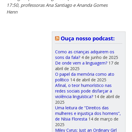
17:50, professoras Ana Santiago e Ananda Gomes
Henn
Ouça nosso podcast:
Como as crianças adquirem os
sons da fala?
4 de junho de 2025
De onde vem a linguagem?
17 de
abril de 2025
O papel da memória como ato
político
14 de abril de 2025
Afinal, o teor humorístico nas
redes sociais pode disfarçar a
violência linguística?
14 de abril de
2025
Uma leitura de “Direitos das
mulheres e injustiça dos homens”,
de Nísia Floresta
14 de março de
2025
Miley Cyrus: Just an Ordinary Girl