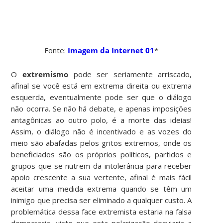
Fonte:
Imagem da Internet 01
*
O
extremismo
pode ser seriamente arriscado,
afinal se você está em extrema direita ou extrema
esquerda, eventualmente pode ser que o diálogo
não ocorra. Se não há debate, e apenas imposições
antagônicas ao outro polo, é a morte das ideias!
Assim, o diálogo não é incentivado e as vozes do
meio são abafadas pelos gritos extremos, onde os
beneficiados são os próprios políticos, partidos e
grupos que se nutrem da intolerância para receber
apoio crescente a sua vertente, afinal é mais fácil
aceitar uma medida extrema quando se têm um
inimigo que precisa ser eliminado a qualquer custo. A
problemática dessa face extremista estaria na falsa
democracia, visto que esta polarização desviaria a