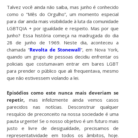
Talvez você ainda não saiba, mas junho é conhecido
como o “Mês do Orgulho”, um momento especial
para dar ainda mais visibilidade à luta da comunidade
LGBTQIA + por igualdade e respeito. Mas por que
Junho? Essa história começa na madrugada do dia
28 de junho de 1969. Neste dia, aconteceu a
chamada “
Revolta de Stonewall
”, em Nova York,
quando um grupo de pessoas decidiu enfrentar os
policiais que costumavam entrar em bares LGBT
para prender o público que ali frequentava, mesmo
que não estivessem violando a lei.
Episódios como este nunca mais deveriam se
repetir,
mas infelizmente ainda vemos casos
parecidos nas notícias. Desconstruir qualquer
resquício de preconceito na nossa sociedade é uma
pauta urgente! Se o nosso objetivo é um futuro mais
justo e livre de desigualdade, precisamos de
representatividade em todos os âmbitos, hoje.