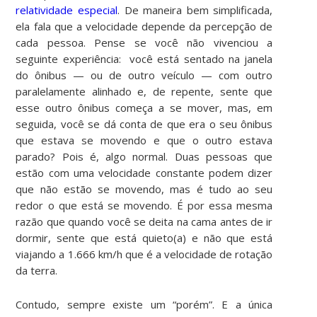
relatividade especial
. De maneira bem simplificada,
ela fala que a velocidade depende da percepção de
cada pessoa. Pense se você não vivenciou a
seguinte experiência: você está sentado na janela
do ônibus — ou de outro veículo — com outro
paralelamente alinhado e, de repente, sente que
esse outro ônibus começa a se mover, mas, em
seguida, você se dá conta de que era o seu ônibus
que estava se movendo e que o outro estava
parado? Pois é, algo normal. Duas pessoas que
estão com uma velocidade constante podem dizer
que não estão se movendo, mas é tudo ao seu
redor o que está se movendo. É por essa mesma
razão que quando você se deita na cama antes de ir
dormir, sente que está quieto(a) e não que está
viajando a 1.666 km/h que é a velocidade de rotação
da terra.
Contudo, sempre existe um “porém”. E a única