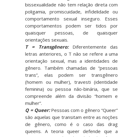
bissexualidade não tem relação direta com
poligamia, promiscuidade, infidelidade ou
comportamento sexual inseguro. Esses
comportamentos podem ser tidos por
quaisquer pessoas, de quaisquer
orientações sexuais.
T = Transgênero
:
Diferentemente das
letras anteriores, o T não se refere a uma
orientação sexual, mas a identidades de
gênero. Também chamadas de “pessoas
trans”, elas podem ser transgênero
(homem ou mulher), travesti (identidade
feminina) ou pessoa não-binária, que se
compreende além da divisão “homem e
mulher”.
Q = Queer
:
Pessoas com o gênero “Queer”
são aquelas que transitam entre as noções
de gênero, como é o caso das drag
queens. A teoria queer defende que a