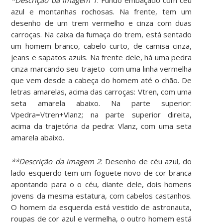
azul e montanhas rochosas. Na frente, tem um
desenho de um trem vermelho e cinza com duas
carroças. Na caixa da fumaça do trem, está sentado
um homem branco, cabelo curto, de camisa cinza,
jeans e sapatos azuis. Na frente dele, há uma pedra
cinza marcando seu trajeto com uma linha vermelha
que vem desde a cabeça do homem até o chão. De
letras amarelas, acima das carroças: Vtren, com uma
seta amarela abaixo. Na parte superior:
Vpedra=Vtren+Vlanz; na parte superior direita,
acima da trajetória da pedra: Vlanz, com uma seta
amarela abaixo.
**Descrição da imagem 2
: Desenho de céu azul, do
lado esquerdo tem um foguete novo de cor branca
apontando para o o céu, diante dele, dois homens
jovens da mesma estatura, com cabelos castanhos.
O homem da esquerda está vestido de astronauta,
roupas de cor azul e vermelha, o outro homem está