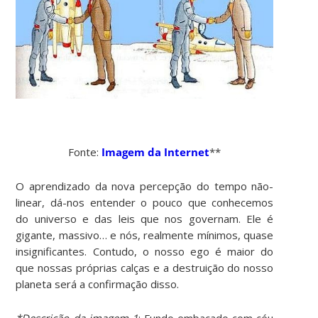
Fonte:
Imagem da Internet
**
O aprendizado da nova percepção do tempo não-
linear, dá-nos entender o pouco que conhecemos
do universo e das leis que nos governam. Ele é
gigante, massivo… e nós, realmente mínimos, quase
insignificantes. Contudo, o nosso ego é maior do
que nossas próprias calças e a destruição do nosso
planeta será a confirmação disso.
*Descrição da imagem 1
: Fundo embaçado com céu