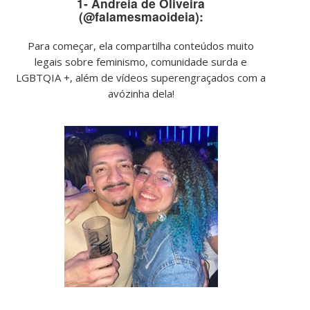
1- Andreia de Oliveira
(@falamesmaoideia):
Para começar, ela compartilha conteúdos muito
legais sobre feminismo, comunidade surda e
LGBTQIA +, além de vídeos superengraçados com a
avózinha dela!