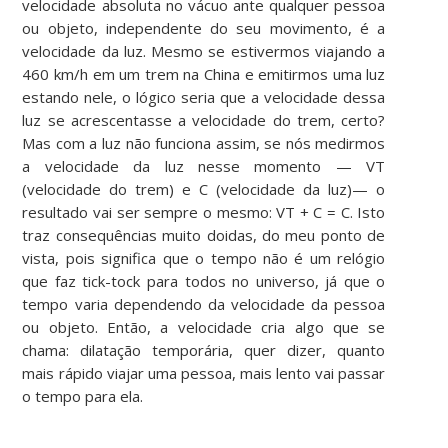
velocidade absoluta no vácuo ante qualquer pessoa
ou objeto, independente do seu movimento, é a
velocidade da luz. Mesmo se estivermos viajando a
460 km/h em um trem na China e emitirmos uma luz
estando nele, o lógico seria que a velocidade dessa
luz se acrescentasse a velocidade do trem, certo?
Mas com a luz não funciona assim, se nós medirmos
a velocidade da luz nesse momento — VT
(velocidade do trem) e C (velocidade da luz)— o
resultado vai ser sempre o mesmo: VT + C = C. Isto
traz consequências muito doidas, do meu ponto de
vista, pois significa que o tempo não é um relógio
que faz tick-tock para todos no universo, já que o
tempo varia dependendo da velocidade da pessoa
ou objeto. Então, a velocidade cria algo que se
chama: dilatação temporária, quer dizer, quanto
mais rápido viajar uma pessoa, mais lento vai passar
o tempo para ela.