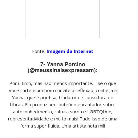
Fonte:
Imagem da Internet
7- Yanna Porcino
(@meussinaisexpressam):
Por último, mas não menos importante…. Se o que
você curte é um bom convite à reflexão, conheça a
Yanna, que é poetisa, tradutora e consultora de
Libras. Ela produz um conteúdo encantador sobre
autoconhecimento, cultura surda e LGBTQIA +,
representatividade e muito mais! Tudo isso de uma
forma super fluida. Uma artista nota mil!