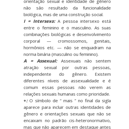
orientação sexual e identidade de gênero
não são resultado da funcionalidade
biológica, mas de uma construção social.
I = Intersexo:
A pessoa intersexo está
entre o feminino e o masculino. As suas
combinações biológicas e desenvolvimento
corporal — cromossomos, genitais,
hormônios etc. — não se enquadram na
norma binária (masculino ou feminino).
A = Assexual
:
Assexuais não sentem
atração sexual por outras pessoas,
independente do gênero. Existem
diferentes níveis de assexualidade e é
comum essas pessoas não verem as
relações sexuais humanas como prioridade.
+
:
O símbolo de “ mais ” no final da sigla
aparece para incluir outras identidades de
gênero e orientações sexuais que não se
encaixam no padrão cis-heteronormativo,
mas que não aparecem em destaque antes