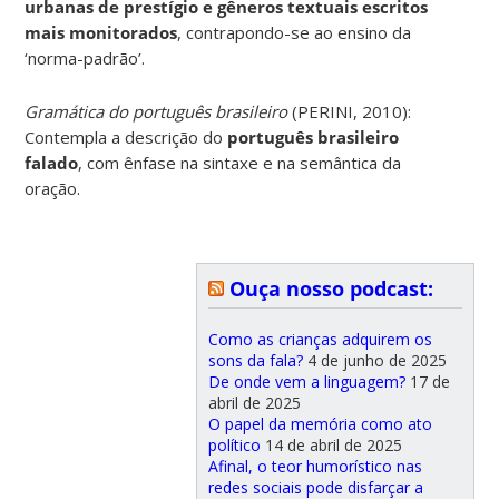
urbanas de prestígio e gêneros textuais escritos
mais monitorados
, contrapondo-se ao ensino da
‘norma-padrão’.
Gramática do português brasileiro
(PERINI, 2010):
Contempla a descrição do
português brasileiro
falado
, com ênfase na sintaxe e na semântica da
oração.
Ouça nosso podcast:
Como as crianças adquirem os
sons da fala?
4 de junho de 2025
De onde vem a linguagem?
17 de
abril de 2025
O papel da memória como ato
político
14 de abril de 2025
Afinal, o teor humorístico nas
redes sociais pode disfarçar a