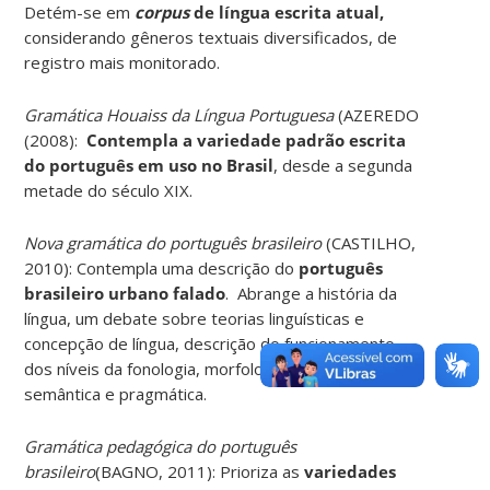
Detém-se em
corpus
de língua escrita atual,
considerando gêneros textuais diversificados, de
registro mais monitorado.
Gramática Houaiss da Língua Portuguesa
(AZEREDO
(2008):
Contempla a variedade padrão escrita
do português em uso no Brasil
, desde a segunda
metade do século XIX.
Nova gramática do português brasileiro
(CASTILHO,
2010): Contempla uma descrição do
português
brasileiro urbano falado
. Abrange a história da
língua, um debate sobre teorias linguísticas e
concepção de língua, descrição do funcionamento
dos níveis da fonologia, morfologia, morfossintaxe,
semântica e pragmática.
Gramática pedagógica do português
brasileiro
(BAGNO, 2011): Prioriza as
variedades