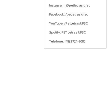
Instagram: @petletras.ufsc
Facebook: /petletras.ufsc
YouTube: /PetLetrasUFSC
Spotify: PET Letras UFSC
Telefone: (48) 3721-9085