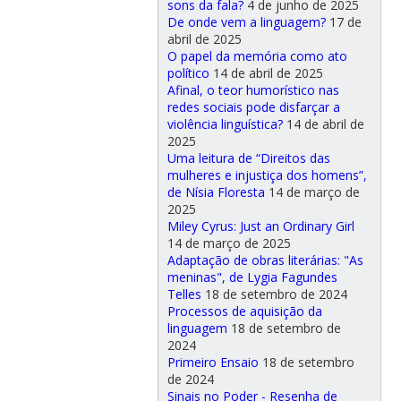
sons da fala?
4 de junho de 2025
De onde vem a linguagem?
17 de
abril de 2025
O papel da memória como ato
político
14 de abril de 2025
Afinal, o teor humorístico nas
redes sociais pode disfarçar a
violência linguística?
14 de abril de
2025
Uma leitura de “Direitos das
mulheres e injustiça dos homens”,
de Nísia Floresta
14 de março de
2025
Miley Cyrus: Just an Ordinary Girl
14 de março de 2025
Adaptação de obras literárias: "As
meninas", de Lygia Fagundes
Telles
18 de setembro de 2024
Processos de aquisição da
linguagem
18 de setembro de
2024
Primeiro Ensaio
18 de setembro
de 2024
Sinais no Poder - Resenha de