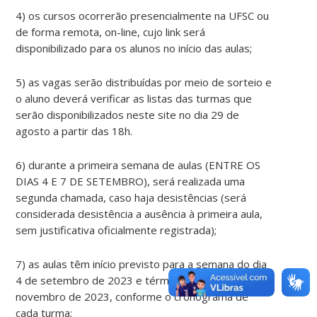
4) os cursos ocorrerão presencialmente na UFSC ou
de forma remota, on-line, cujo link será
disponibilizado para os alunos no início das aulas;
5) as vagas serão distribuídas por meio de sorteio e
o aluno deverá verificar as listas das turmas que
serão disponibilizados neste site no dia 29 de
agosto a partir das 18h.
6) durante a primeira semana de aulas (ENTRE OS
DIAS 4 E 7 DE SETEMBRO), será realizada uma
segunda chamada, caso haja desistências (será
considerada desistência a ausência à primeira aula,
sem justificativa oficialmente registrada);
7) as aulas têm início previsto para a semana do dia
4 de setembro de 2023 e término até o dia 9 de
novembro de 2023, conforme o cronograma de
cada turma;