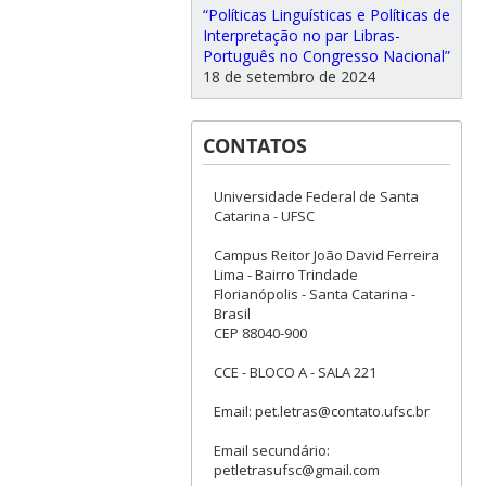
“Políticas Linguísticas e Políticas de
Interpretação no par Libras-
Português no Congresso Nacional”
18 de setembro de 2024
CONTATOS
Universidade Federal de Santa
Catarina - UFSC
Campus Reitor João David Ferreira
Lima - Bairro Trindade
Florianópolis - Santa Catarina -
Brasil
CEP 88040-900
CCE - BLOCO A - SALA 221
Email: pet.letras@contato.ufsc.br
Email secundário:
petletrasufsc@gmail.com