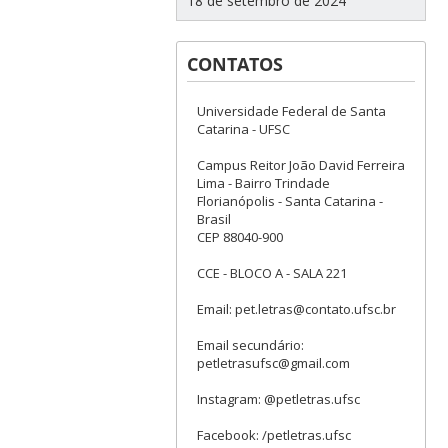
18 de setembro de 2024
CONTATOS
Universidade Federal de Santa
Catarina - UFSC
Campus Reitor João David Ferreira
Lima - Bairro Trindade
Florianópolis - Santa Catarina -
Brasil
CEP 88040-900
CCE - BLOCO A - SALA 221
Email: pet.letras@contato.ufsc.br
Email secundário:
petletrasufsc@gmail.com
Instagram: @petletras.ufsc
Facebook: /petletras.ufsc