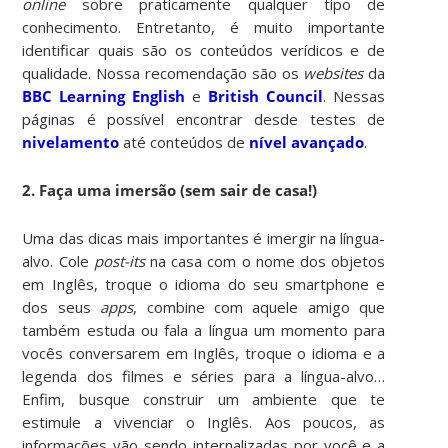
online
sobre praticamente qualquer tipo de
conhecimento. Entretanto, é muito importante
identificar quais são os conteúdos verídicos e de
qualidade. Nossa recomendação são os
websites
da
BBC Learning English
e
British Council
. Nessas
páginas é possível encontrar desde testes de
nivelamento
até conteúdos de
nível avançado
.
2. Faça uma imersão (sem sair de casa!)
Uma das dicas mais importantes é imergir na língua-
alvo. Cole
post-its
na casa com o nome dos objetos
em Inglês, troque o idioma do seu smartphone e
dos seus
apps
, combine com aquele amigo que
também estuda ou fala a língua um momento para
vocês conversarem em Inglês, troque o idioma e a
legenda dos filmes e séries para a língua-alvo…
Enfim, busque construir um ambiente que te
estimule a vivenciar o Inglês. Aos poucos, as
informações vão sendo internalizadas por você e a