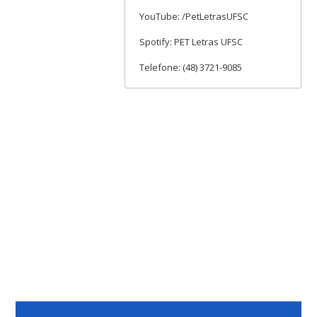
YouTube: /PetLetrasUFSC
Spotify: PET Letras UFSC
Telefone: (48) 3721-9085