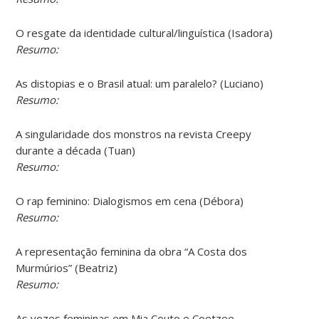
O resgate da identidade cultural/linguística (Isadora)
Resumo:
As distopias e o Brasil atual: um paralelo? (Luciano)
Resumo:
A singularidade dos monstros na revista Creepy
durante a década (Tuan)
Resumo:
O rap feminino: Dialogismos em cena (Débora)
Resumo:
A representação feminina da obra “A Costa dos
Murmúrios” (Beatriz)
Resumo:
As vozes femininas em Mia Couto e Coetzee