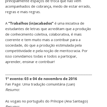
principalmente espaços de troca que não vêm
acompanhados de cobrança, medo de estar errado,
regras e mais regras.
A
“Trabalhos (in)acabados”
é uma iniciativa de
estudantes de letras que acreditam que a produção
de conhecimento coletiva, colaborativa, é mais
coerente e tem muito mais a contribuir para a
sociedade, do que a produção estimulada pela
competitividade e pela noção de meritocracia. Por
isso convidamos todas e todos a participar,
aprender, ensinar e contribuir!
____________________________________________________________
1º evento: 03 e 04 de novembro de 2016
Fan Page: Uma tradução comunitária (Lian)
Resumo:
As vogais no português do Príncipe (Ana Santiago)
Resumo: