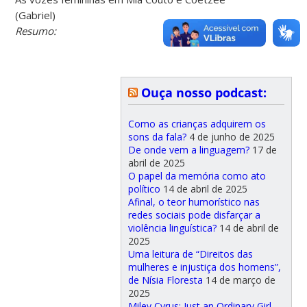
(Gabriel)
Resumo:
Ouça nosso podcast:
Como as crianças adquirem os
sons da fala?
4 de junho de 2025
De onde vem a linguagem?
17 de
abril de 2025
O papel da memória como ato
político
14 de abril de 2025
Afinal, o teor humorístico nas
redes sociais pode disfarçar a
violência linguística?
14 de abril de
2025
Uma leitura de “Direitos das
mulheres e injustiça dos homens”,
de Nísia Floresta
14 de março de
2025
Miley Cyrus: Just an Ordinary Girl