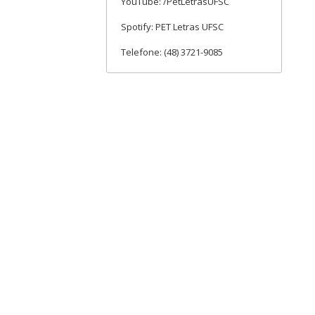
YouTube: /PetLetrasUFSC
Spotify: PET Letras UFSC
Telefone: (48) 3721-9085