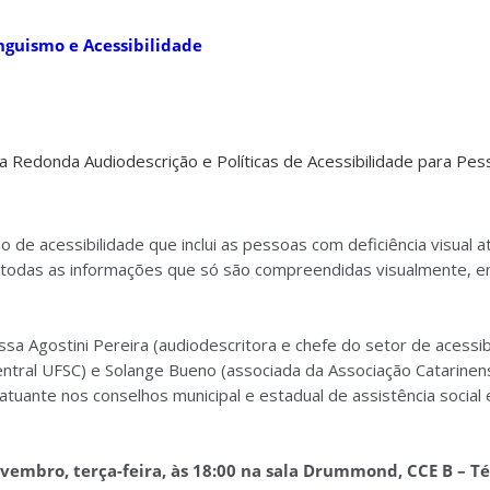
 Redonda Audiodescrição e Políticas de Acessibilidade para Pe
 de acessibilidade que inclui as pessoas com deficiência visual a
e todas as informações que só são compreendidas visualmente, e
sa Agostini Pereira (audiodescritora e chefe do setor de acessib
Central UFSC) e Solange Bueno (associada da Associação Catarinen
tuante nos conselhos municipal e estadual de assistência social 
vembro, terça-feira, às 18:00 na sala Drummond, CCE B – Té