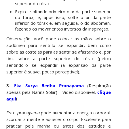
superior do tórax.
Expire, soltando primeiro o ar da parte superior
do tórax, e, após isso, solte o ar da parte
inferior do tórax e, em seguida, o do abdômen,
fazendo os movimentos inversos da inspiração.
Observação: Você pode colocar as mãos sobre o
abdômen para senti-lo se expandir, bem como
sobre as costelas para as sentir se afastando e, por
fim, sobre a parte superior do tórax (peito)
sentindo-o se expandir (a expansão da parte
superior é suave, pouco perceptível).
3-
Eka Surya Bedha Pranayama
(Respiração
apenas pela Narina Solar) – Vídeo disponível,
clique
aqui
!
Este
pranayama
pode aumentar a energia corporal,
acordar a mente e aquecer o corpo. Excelente para
praticar pela manhã ou antes dos estudos e