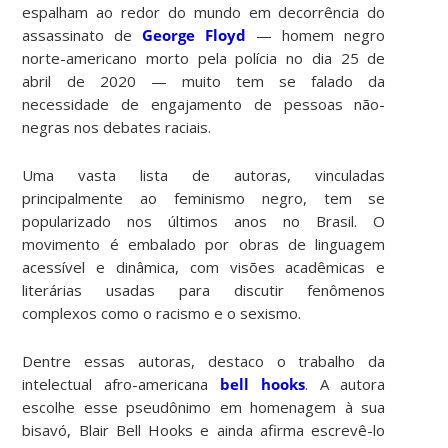
espalham ao redor do mundo em decorrência do
assassinato de
George Floyd
— homem negro
norte-americano morto pela polícia no dia 25 de
abril de 2020 — muito tem se falado da
necessidade de engajamento de pessoas não-
negras nos debates raciais.
Uma vasta lista de autoras, vinculadas
principalmente ao feminismo negro, tem se
popularizado nos últimos anos no Brasil. O
movimento é embalado por obras de linguagem
acessível e dinâmica, com visões acadêmicas e
literárias usadas para discutir fenômenos
complexos como o racismo e o sexismo.
Dentre essas autoras, destaco o trabalho da
intelectual afro-americana
bell
hooks
. A autora
escolhe esse pseudônimo em homenagem à sua
bisavó, Blair Bell Hooks e ainda afirma escrevê-lo