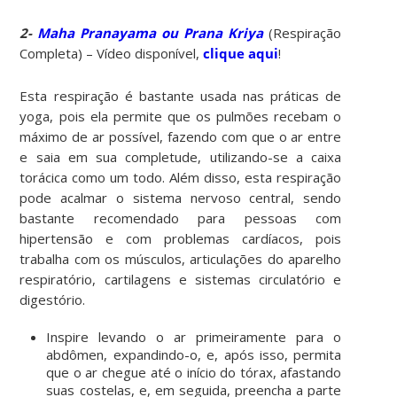
2-
Maha Pranayama ou Prana Kriya
(Respiração
Completa) – Vídeo disponível,
clique aqui
!
Esta respiração é bastante usada nas práticas de
yoga, pois ela permite que os pulmões recebam o
máximo de ar possível, fazendo com que o ar entre
e saia em sua completude, utilizando-se a caixa
torácica como um todo. Além disso, esta respiração
pode acalmar o sistema nervoso central, sendo
bastante recomendado para pessoas com
hipertensão e com problemas cardíacos, pois
trabalha com os músculos, articulações do aparelho
respiratório, cartilagens e sistemas circulatório e
digestório.
Inspire levando o ar primeiramente para o
abdômen, expandindo-o, e, após isso, permita
que o ar chegue até o início do tórax, afastando
suas costelas, e, em seguida, preencha a parte