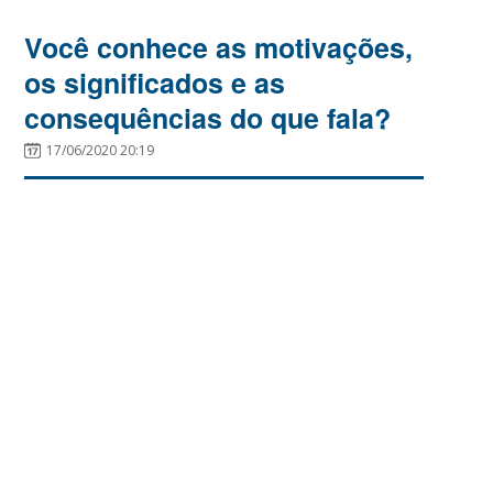
Você conhece as motivações,
os significados e as
consequências do que fala?
17/06/2020 20:19