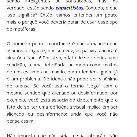
sendo inteligentes ou sofisticadas, mas, na
verdade, estão sendo
capacitistas
.
Contudo, o que
isso significa? Então, vamos entender um pouco
mais o porquê você deveria parar de usar esse tipo
de metáforas.
O primeiro ponto importante é que a maneira que
usamos a língua e, por sua vez, as palavras nunca é
aleatória. Nunca! Por si só, o fato de se referir a uma
condição, a uma deficiência, ao modo como muitos
de nós estamos no mundo, para ofender alguém já
é um problema. Deficiência não pode ser sinônimo
de ofensa. Se você usa o termo “cego” com o
mesmo sentido que alienado ou desinformado, por
exemplo, você está associando diretamente que o
fato de se ter uma deficiência visual implica em ser
alienado ou desinformado; ainda que você não
pense assim.
Não importa que não seja a sua intenção. Não