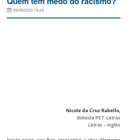
Quem tem medo do racismo?
09/06/2020 18:26
Nicole da Cruz Rabello,
Bolsista PET-Letras
Letras – Inglês
Neste texto, vou lhes apresentar a obra “Pequeno