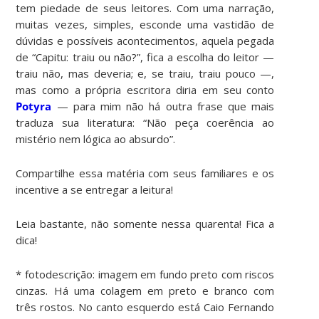
tem piedade de seus leitores. Com uma narração,
muitas vezes, simples, esconde uma vastidão de
dúvidas e possíveis acontecimentos, aquela pegada
de “Capitu: traiu ou não?”, fica a escolha do leitor —
traiu não, mas deveria; e, se traiu, traiu pouco —,
mas como a própria escritora diria em seu conto
Potyra
— para mim não há outra frase que mais
traduza sua literatura: “Não peça coerência ao
mistério nem lógica ao absurdo”.
Compartilhe essa matéria com seus familiares e os
incentive a se entregar a leitura!
Leia bastante, não somente nessa quarenta! Fica a
dica!
* fotodescrição: imagem em fundo preto com riscos
cinzas. Há uma colagem em preto e branco com
três rostos. No canto esquerdo está Caio Fernando