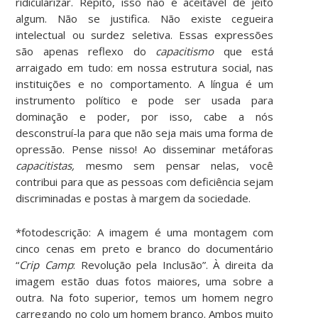
ridicularizar. Repito, isso não é aceitável de jeito
algum. Não se justifica. Não existe cegueira
intelectual ou surdez seletiva. Essas expressões
são apenas reflexo do
capacitismo
que está
arraigado em tudo: em nossa estrutura social, nas
instituições e no comportamento. A língua é um
instrumento político e pode ser usada para
dominação e poder, por isso, cabe a nós
desconstruí-la para que não seja mais uma forma de
opressão. Pense nisso! Ao disseminar metáforas
capacitistas,
mesmo sem pensar nelas, você
contribui para que as pessoas com deficiência sejam
discriminadas e postas à margem da sociedade.
*fotodescrição: A imagem é uma montagem com
cinco cenas em preto e branco do documentário
“
Crip Camp
: Revolução pela Inclusão”. À direita da
imagem estão duas fotos maiores, uma sobre a
outra. Na foto superior, temos um homem negro
carregando no colo um homem branco. Ambos muito