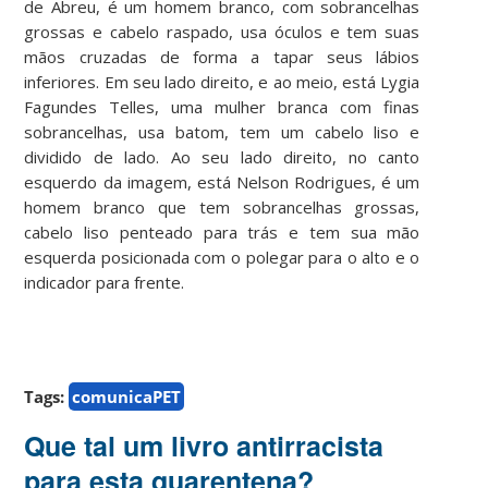
de Abreu, é um homem branco, com sobrancelhas
grossas e cabelo raspado, usa óculos e tem suas
mãos cruzadas de forma a tapar seus lábios
inferiores. Em seu lado direito, e ao meio, está Lygia
Fagundes Telles, uma mulher branca com finas
sobrancelhas, usa batom, tem um cabelo liso e
dividido de lado. Ao seu lado direito, no canto
esquerdo da imagem, está Nelson Rodrigues, é um
homem branco que tem sobrancelhas grossas,
cabelo liso penteado para trás e tem sua mão
esquerda posicionada com o polegar para o alto e o
indicador para frente.
Tags:
comunicaPET
Que tal um livro antirracista
para esta quarentena?