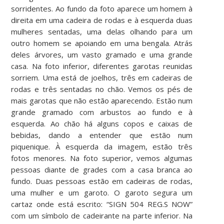
sorridentes. Ao fundo da foto aparece um homem à
direita em uma cadeira de rodas e à esquerda duas
mulheres sentadas, uma delas olhando para um
outro homem se apoiando em uma bengala. Atrás
deles árvores, um vasto gramado e uma grande
casa. Na foto inferior, diferentes garotas reunidas
sorriem. Uma está de joelhos, três em cadeiras de
rodas e três sentadas no chão. Vemos os pés de
mais garotas que não estão aparecendo. Estão num
grande gramado com arbustos ao fundo e à
esquerda. Ao chão há alguns copos e caixas de
bebidas, dando a entender que estão num
piquenique. À esquerda da imagem, estão três
fotos menores. Na foto superior, vemos algumas
pessoas diante de grades com a casa branca ao
fundo. Duas pessoas estão em cadeiras de rodas,
uma mulher e um garoto. O garoto segura um
cartaz onde está escrito: “SIGN 504 REG.S NOW”
com um símbolo de cadeirante na parte inferior. Na