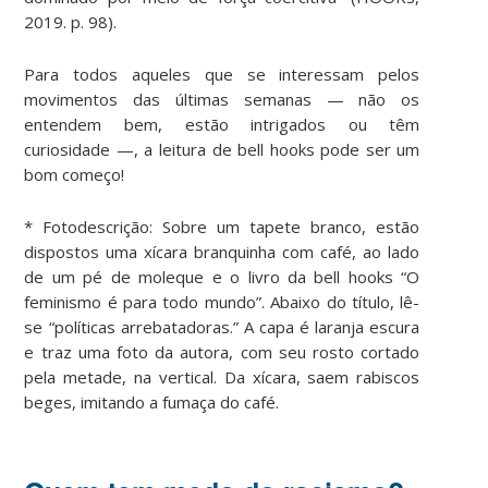
2019. p. 98).
Para todos aqueles que se interessam pelos
movimentos das últimas semanas — não os
entendem bem, estão intrigados ou têm
curiosidade —, a leitura de bell hooks pode ser um
bom começo!
* Fotodescrição: Sobre um tapete branco, estão
dispostos uma xícara branquinha com café, ao lado
de um pé de moleque e o livro da bell hooks “O
feminismo é para todo mundo”. Abaixo do título, lê-
se “políticas arrebatadoras.” A capa é laranja escura
e traz uma foto da autora, com seu rosto cortado
pela metade, na vertical. Da xícara, saem rabiscos
beges, imitando a fumaça do café.