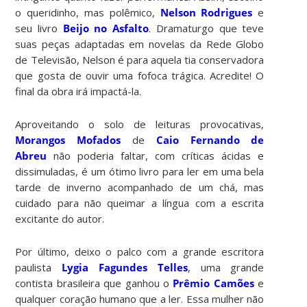
o queridinho, mas polêmico,
Nelson Rodrigues
e
seu livro
Beijo no Asfalto
. Dramaturgo que teve
suas peças adaptadas em novelas da Rede Globo
de Televisão, Nelson é para aquela tia conservadora
que gosta de ouvir uma fofoca trágica. Acredite! O
final da obra irá impactá-la.
Aproveitando o solo de leituras provocativas,
Morangos Mofados
de
Caio Fernando de
Abreu
não poderia faltar, com críticas ácidas e
dissimuladas, é um ótimo livro para ler em uma bela
tarde de inverno acompanhado de um chá, mas
cuidado para não queimar a língua com a escrita
excitante do autor.
Por último, deixo o palco com a grande escritora
paulista
Lygia Fagundes Telles
, uma grande
contista brasileira que ganhou o
Prêmio Camões
e
qualquer coração humano que a ler. Essa mulher não