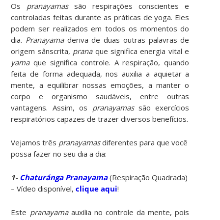
Os
pranayamas
são respirações conscientes e
controladas feitas durante as práticas de yoga. Eles
podem ser realizados em todos os momentos do
dia.
Pranayama
deriva de duas outras palavras de
origem sânscrita,
prana
que significa energia vital e
yama
que significa controle. A respiração, quando
feita de forma adequada, nos auxilia a aquietar a
mente, a equilibrar nossas emoções, a manter o
corpo e organismo saudáveis, entre outras
vantagens. Assim, os
pranayamas
são exercícios
respiratórios capazes de trazer diversos benefícios.
Vejamos três
pranayamas
diferentes para que você
possa fazer no seu dia a dia:
1-
Chaturánga Pranayama
(Respiração Quadrada)
– Vídeo disponível,
clique aqui
!
Este
pranayama
auxilia no controle da mente, pois