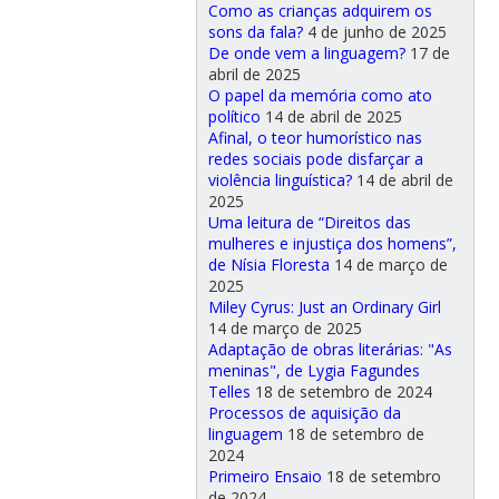
Como as crianças adquirem os
sons da fala?
4 de junho de 2025
De onde vem a linguagem?
17 de
abril de 2025
O papel da memória como ato
político
14 de abril de 2025
Afinal, o teor humorístico nas
redes sociais pode disfarçar a
violência linguística?
14 de abril de
2025
Uma leitura de “Direitos das
mulheres e injustiça dos homens”,
de Nísia Floresta
14 de março de
2025
Miley Cyrus: Just an Ordinary Girl
14 de março de 2025
Adaptação de obras literárias: "As
meninas", de Lygia Fagundes
Telles
18 de setembro de 2024
Processos de aquisição da
linguagem
18 de setembro de
2024
Primeiro Ensaio
18 de setembro
de 2024