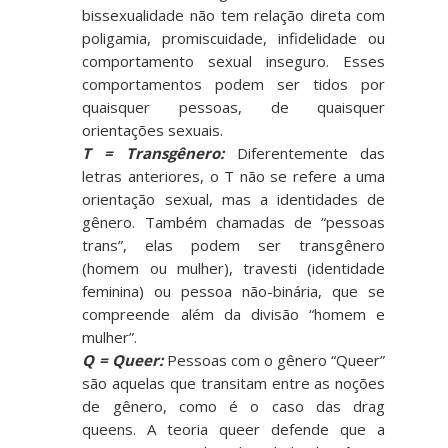
bissexualidade não tem relação direta com
poligamia, promiscuidade, infidelidade ou
comportamento sexual inseguro. Esses
comportamentos podem ser tidos por
quaisquer pessoas, de quaisquer
orientações sexuais.
T = Transgênero
:
Diferentemente das
letras anteriores, o T não se refere a uma
orientação sexual, mas a identidades de
gênero. Também chamadas de “pessoas
trans”, elas podem ser transgênero
(homem ou mulher), travesti (identidade
feminina) ou pessoa não-binária, que se
compreende além da divisão “homem e
mulher”.
Q = Queer
:
Pessoas com o gênero “Queer”
são aquelas que transitam entre as noções
de gênero, como é o caso das drag
queens. A teoria queer defende que a