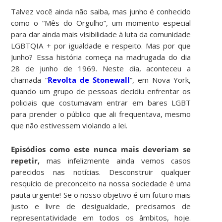
Talvez você ainda não saiba, mas junho é conhecido
como o “Mês do Orgulho”, um momento especial
para dar ainda mais visibilidade à luta da comunidade
LGBTQIA + por igualdade e respeito. Mas por que
Junho? Essa história começa na madrugada do dia
28 de junho de 1969. Neste dia, aconteceu a
chamada “
Revolta de Stonewall
”, em Nova York,
quando um grupo de pessoas decidiu enfrentar os
policiais que costumavam entrar em bares LGBT
para prender o público que ali frequentava, mesmo
que não estivessem violando a lei.
Episódios como este nunca mais deveriam se
repetir,
mas infelizmente ainda vemos casos
parecidos nas notícias. Desconstruir qualquer
resquício de preconceito na nossa sociedade é uma
pauta urgente! Se o nosso objetivo é um futuro mais
justo e livre de desigualdade, precisamos de
representatividade em todos os âmbitos, hoje.