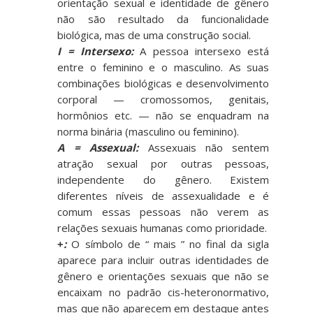
orientação sexual e identidade de gênero
não são resultado da funcionalidade
biológica, mas de uma construção social.
I = Intersexo:
A pessoa intersexo está
entre o feminino e o masculino. As suas
combinações biológicas e desenvolvimento
corporal — cromossomos, genitais,
hormônios etc. — não se enquadram na
norma binária (masculino ou feminino).
A = Assexual
:
Assexuais não sentem
atração sexual por outras pessoas,
independente do gênero. Existem
diferentes níveis de assexualidade e é
comum essas pessoas não verem as
relações sexuais humanas como prioridade.
+
:
O símbolo de “ mais ” no final da sigla
aparece para incluir outras identidades de
gênero e orientações sexuais que não se
encaixam no padrão cis-heteronormativo,
mas que não aparecem em destaque antes