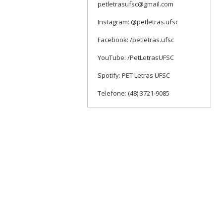
petletrasufsc@gmail.com
Instagram: @petletras.ufsc
Facebook: /petletras.ufsc
YouTube: /PetLetrasUFSC
Spotify: PET Letras UFSC
Telefone: (48) 3721-9085