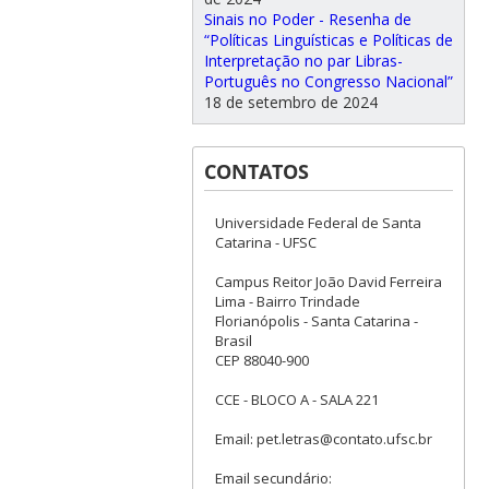
Sinais no Poder - Resenha de
“Políticas Linguísticas e Políticas de
Interpretação no par Libras-
Português no Congresso Nacional”
18 de setembro de 2024
CONTATOS
Universidade Federal de Santa
Catarina - UFSC
Campus Reitor João David Ferreira
Lima - Bairro Trindade
Florianópolis - Santa Catarina -
Brasil
CEP 88040-900
CCE - BLOCO A - SALA 221
Email: pet.letras@contato.ufsc.br
Email secundário: