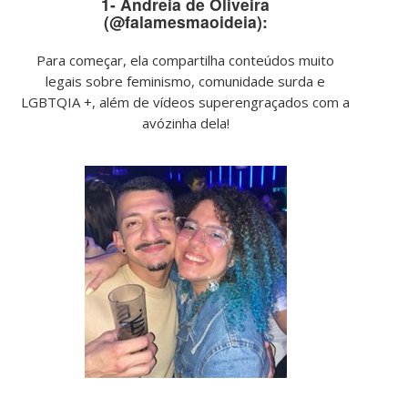
1- Andreia de Oliveira
(@falamesmaoideia):
Para começar, ela compartilha conteúdos muito
legais sobre feminismo, comunidade surda e
LGBTQIA +, além de vídeos superengraçados com a
avózinha dela!