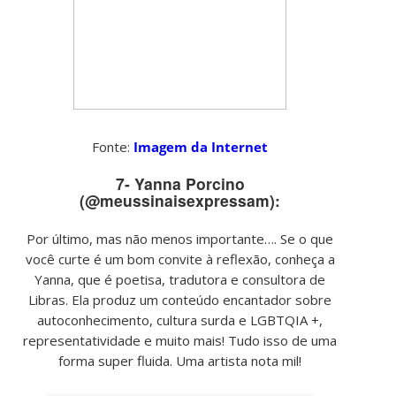
Fonte:
Imagem da Internet
7- Yanna Porcino
(@meussinaisexpressam):
Por último, mas não menos importante…. Se o que
você curte é um bom convite à reflexão, conheça a
Yanna, que é poetisa, tradutora e consultora de
Libras. Ela produz um conteúdo encantador sobre
autoconhecimento, cultura surda e LGBTQIA +,
representatividade e muito mais! Tudo isso de uma
forma super fluida. Uma artista nota mil!