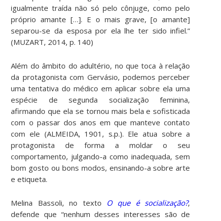
igualmente traída não só pelo cônjuge, como pelo
próprio amante […]. E o mais grave, [o amante]
separou-se da esposa por ela lhe ter sido infiel.”
(MUZART, 2014, p. 140)
Além do âmbito do adultério, no que toca à relação
da protagonista com Gervásio, podemos perceber
uma tentativa do médico em aplicar sobre ela uma
espécie de segunda socialização feminina,
afirmando que ela se tornou mais bela e sofisticada
com o passar dos anos em que manteve contato
com ele (ALMEIDA, 1901, s.p.). Ele atua sobre a
protagonista de forma a moldar o seu
comportamento, julgando-a como inadequada, sem
bom gosto ou bons modos, ensinando-a sobre arte
e etiqueta.
Melina Bassoli, no texto
O que é socialização?
,
defende que “
n
enhum desses interesses são de