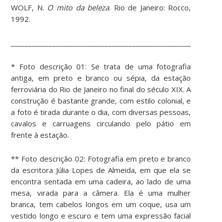
WOLF, N.
O mito da beleza
. Rio de Janeiro: Rocco,
1992.
____________________________________________________________
* Foto descrição 01: Se trata de uma fotografia
antiga, em preto e branco ou sépia, da estação
ferroviária do Rio de Janeiro no final do século XIX. A
construção é bastante grande, com estilo colonial, e
a foto é tirada durante o dia, com diversas pessoas,
cavalos e carruagens circulando pelo pátio em
frente à estação.
** Foto descrição 02: Fotografia em preto e branco
da escritora Júlia Lopes de Almeida, em que ela se
encontra sentada em uma cadeira, ao lado de uma
mesa, virada para a câmera. Ela é uma mulher
branca, tem cabelos longos em um coque, usa um
vestido longo e escuro e tem uma expressão facial