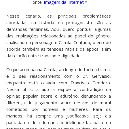
Fonte:
Imagem da Internet
*
Nesse cenário, as principais problemáticas
abordadas na história da protagonista são as
demandas femininas. Aqui, quero pontuar algumas
das implicações relacionadas ao papel do gênero,
analisando a personagem Camila. Contudo, o enredo
aborda também as tensões raciais da época, além
da relação entre trabalho e dignidade.
O que acompanha Camila, ao longo de toda a trama,
é o seu relacionamento com o Dr. Gervásio,
enquanto está casada com Francisco Teodoro.
Nessa obra, a autora expõe a contradição da
opinião popular sobre o adultério, denunciando a
diferença de julgamento sobre desvios de moral
cometidos por homens e mulheres. Para os
maridos, há sempre uma justificativa, seja ela
pautada na ideia de que a infidelidade faz parte da
natureza masculina, seja pautada no fato de que o