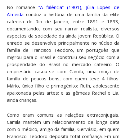
No romance
“A falência” (1901)
,
Júlia Lopes de
Almeida
conduz a história de uma família da elite
cafeeira do Rio de Janeiro, entre 1891 e 1893,
documentando, com seu narrar realista, diversos
aspectos da sociedade da ainda jovem República. O
enredo se desenvolve principalmente no núcleo da
família de Francisco Teodoro, um português que
migrou para o Brasil e construiu seu negócio com a
prosperidade do Brasil no mercado cafeeiro. O
empresário casou-se com Camila, uma moça de
família de poucos bens, com quem teve 4 filhos:
Mário, único filho e primogênito; Ruth, adolescente
apaixonada pelas artes; e as gêmeas Rachel e Lia,
ainda crianças.
Como eram comuns as relações extraconjugais,
Camila mantém um relacionamento de longa data
com o médico, amigo da família, Gervásio, em quem
Francisco Teodoro deposita total confiança. Em um