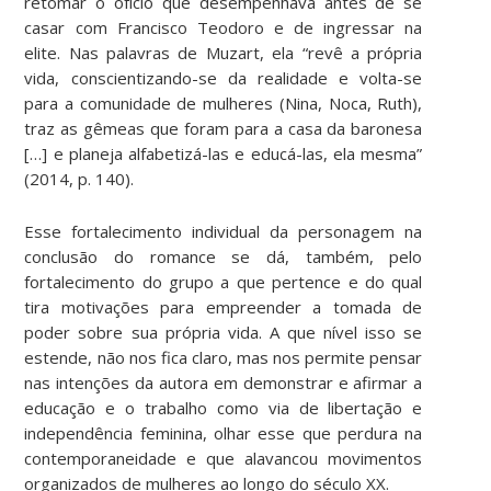
retomar o ofício que desempenhava antes de se
casar com Francisco Teodoro e de ingressar na
elite. Nas palavras de Muzart, ela “revê a própria
vida, conscientizando-se da realidade e volta-se
para a comunidade de mulheres (Nina, Noca, Ruth),
traz as gêmeas que foram para a casa da baronesa
[…] e planeja alfabetizá-las e educá-las, ela mesma”
(2014, p. 140).
Esse fortalecimento individual da personagem na
conclusão do romance se dá, também, pelo
fortalecimento do grupo a que pertence e do qual
tira motivações para empreender a tomada de
poder sobre sua própria vida. A que nível isso se
estende, não nos fica claro, mas nos permite pensar
nas intenções da autora em demonstrar e afirmar a
educação e o trabalho como via de libertação e
independência feminina, olhar esse que perdura na
contemporaneidade e que alavancou movimentos
organizados de mulheres ao longo do século XX.