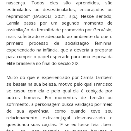
nascença. Todos eles são aprendidos, são
estimulados ou desestimulados, encorajados ou
reprimidos” (BASSOLI, 2021, s.p.). Nesse sentido,
Camila passa por um segundo momento de
assimilação da feminilidade promovido por Gervásio,
mais sofisticado e adequado ao ambiente do que o
primeiro processo de socialização feminina,
experienciado na infância, que a deveria a preparar
para cumprir o papel esperado para uma esposa da
elite brasileira no final do século XIX.
Muito do que é experienciado por Camila também
se baseia na sua beleza, motivo pelo qual Francisco
se casou com ela e pelo qual ela é cobiçada por
outros homens. Em momentos de tensão ou
sofrimento, a personagem busca validação por meio
de sua aparência, como quando teve seu
relacionamento extraconjugal desmascarado e
questionou suas caçulas: “E se eu fosse feia… bem
feia… se… por exemplo, eu tivesse bexigas e