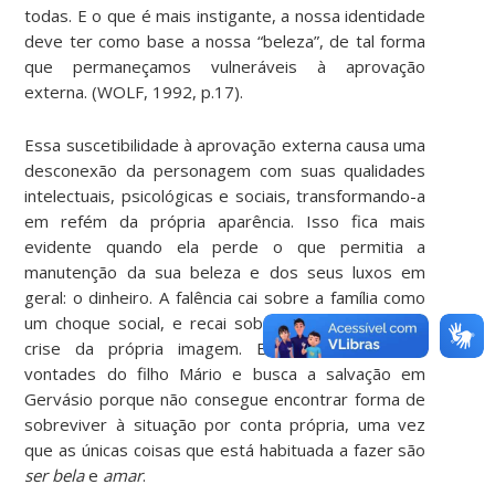
todas. E o que é mais instigante, a nossa identidade
deve ter como base a nossa “beleza”, de tal forma
que permaneçamos vulneráveis à aprovação
externa. (WOLF, 1992, p.17).
Essa suscetibilidade à aprovação externa causa uma
desconexão da personagem com suas qualidades
intelectuais, psicológicas e sociais, transformando-a
em refém da própria aparência. Isso fica mais
evidente quando ela perde o que permitia a
manutenção da sua beleza e dos seus luxos em
geral: o dinheiro. A falência cai sobre a família como
um choque social, e recai sobre Camila como uma
crise da própria imagem. Ela se submete às
vontades do filho Mário e busca a salvação em
Gervásio porque não consegue encontrar forma de
sobreviver à situação por conta própria, uma vez
que as únicas coisas que está habituada a fazer são
ser bela
e
amar
.