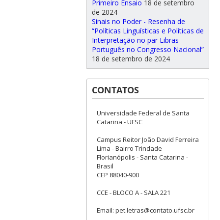
Primeiro Ensaio
18 de setembro
de 2024
Sinais no Poder - Resenha de
“Políticas Linguísticas e Políticas de
Interpretação no par Libras-
Português no Congresso Nacional”
18 de setembro de 2024
CONTATOS
Universidade Federal de Santa
Catarina - UFSC
Campus Reitor João David Ferreira
Lima - Bairro Trindade
Florianópolis - Santa Catarina -
Brasil
CEP 88040-900
CCE - BLOCO A - SALA 221
Email: pet.letras@contato.ufsc.br