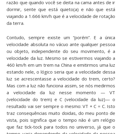
razão que quando você se deita na cama antes de ir
dormir, sente que está quieto(a) e não que está
viajando a 1.666 km/h que é a velocidade de rotação
da terra.
Contudo, sempre existe um “porém”. E a única
velocidade absoluta no vácuo ante qualquer pessoa
ou objeto, independente do seu movimento, é a
velocidade da luz. Mesmo se estivermos viajando a
460 km/h em um trem na China e emitirmos uma luz
estando nele, o lógico seria que a velocidade dessa
luz se acrescentasse a velocidade do trem, certo?
Mas com a luz não funciona assim, se nós medirmos
a velocidade da luz nesse momento — VT
(velocidade do trem) e C (velocidade da luz)— o
resultado vai ser sempre o mesmo: VT + C = C. Isto
traz consequências muito doidas, do meu ponto de
vista, pois significa que o tempo não é um relógio
que faz tick-tock para todos no universo, já que o
tempo varia dependendo da velocidade da pessoa