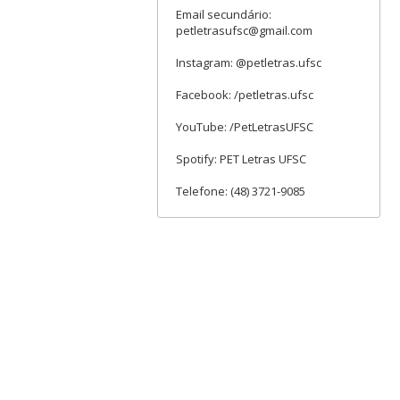
Email secundário:
petletrasufsc@gmail.com
Instagram: @petletras.ufsc
Facebook: /petletras.ufsc
YouTube: /PetLetrasUFSC
Spotify: PET Letras UFSC
Telefone: (48) 3721-9085