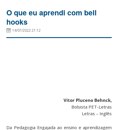
O que eu aprendi com bell
hooks
14/07/2022 21:12
Vítor Pluceno Behnck,
Bolsista PET-Letras
Letras – Inglês
Da Pedagogia Engajada ao ensino e aprendizagem