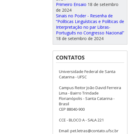
Primeiro Ensaio
18 de setembro
de 2024
Sinais no Poder - Resenha de
“Políticas Linguísticas e Políticas de
Interpretação no par Libras-
Português no Congresso Nacional”
18 de setembro de 2024
CONTATOS
Universidade Federal de Santa
Catarina - UFSC
Campus Reitor João David Ferreira
Lima - Bairro Trindade
Florianópolis - Santa Catarina -
Brasil
CEP 88040-900
CCE - BLOCO A - SALA 221
Email: pet.letras@contato.ufsc.br