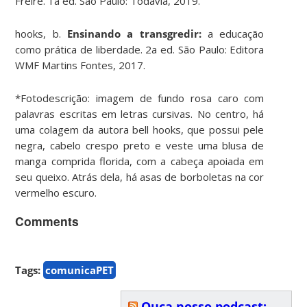
Freire. 1a ed. São Paulo: Todavia, 2019.
hooks, b.
Ensinando a transgredir:
a educação
como prática de liberdade. 2a ed. São Paulo: Editora
WMF Martins Fontes, 2017.
*Fotodescrição: imagem de fundo rosa caro com
palavras escritas em letras cursivas. No centro, há
uma colagem da autora bell hooks, que possui pele
negra, cabelo crespo preto e veste uma blusa de
manga comprida florida, com a cabeça apoiada em
seu queixo. Atrás dela, há asas de borboletas na cor
vermelho escuro.
Comments
Tags:
comunicaPET
Ouça nosso podcast: