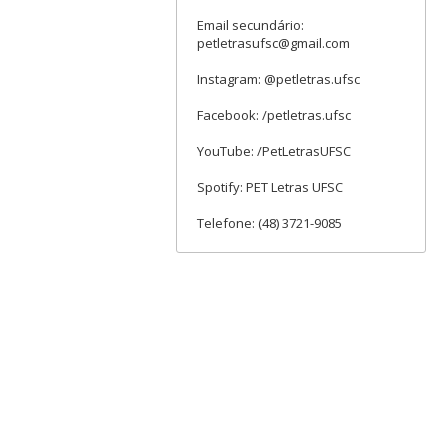
Email secundário:
petletrasufsc@gmail.com
Instagram: @petletras.ufsc
Facebook: /petletras.ufsc
YouTube: /PetLetrasUFSC
Spotify: PET Letras UFSC
Telefone: (48) 3721-9085