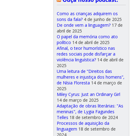
Como as crianças adquirem os
sons da fala?
4 de junho de 2025
De onde vem a linguagem?
17 de
abril de 2025
O papel da memória como ato
político
14 de abril de 2025
Afinal, o teor humorístico nas
redes sociais pode disfarçar a
violência linguística?
14 de abril de
2025
Uma leitura de “Direitos das
mulheres e injustiça dos homens”,
de Nísia Floresta
14 de março de
2025
Miley Cyrus: Just an Ordinary Girl
14 de março de 2025
Adaptação de obras literárias: "As
meninas", de Lygia Fagundes
Telles
18 de setembro de 2024
Processos de aquisição da
linguagem
18 de setembro de
2024