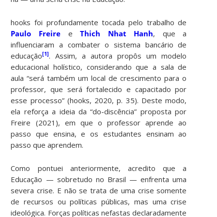
hooks foi profundamente tocada pelo trabalho de
Paulo Freire
e
Thich Nhat Hanh
, que a
influenciaram a combater o sistema bancário de
[1]
educação
. Assim, a autora propôs um modelo
educacional holístico, considerando que a sala de
aula “será também um local de crescimento para o
professor, que será fortalecido e capacitado por
esse processo” (hooks, 2020, p. 35). Deste modo,
ela reforça a ideia da “do-discência” proposta por
Freire (2021), em que o professor aprende ao
passo que ensina, e os estudantes ensinam ao
passo que aprendem.
Como pontuei anteriormente, acredito que a
Educação — sobretudo no Brasil — enfrenta uma
severa crise. E não se trata de uma crise somente
de recursos ou políticas públicas, mas uma crise
ideológica. Forças políticas nefastas declaradamente