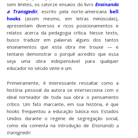
sem limites, os catorze ensaios do livro
Ensinando
a Transgedir
, escrito pela norte-americana
bell
hooks
(assim mesmo, em letras minúsculas),
apresentam diversos e ricos posicionamentos e
relatos acerca da pedagogia crítica. Nesse texto,
busco traduzir em palavras alguns dos tantos
ensinamentos que esta obra me trouxe — e
tentarei demonstrar o porquê acredito que essa
seja uma obra indispensável para qualquer
educador no século vinte e um.
Primeiramente, é interessante ressaltar como a
história pessoal da autora se intersecciona com o
ideal norteador de toda sua obra: o pensamento
crítico. Um fato marcante, em sua história, é que
hooks frequentou a educação básica nos Estados
Unidos durante o regime de segregação social,
como ela comenta na Introdução de
Ensinando a
transgredir
: