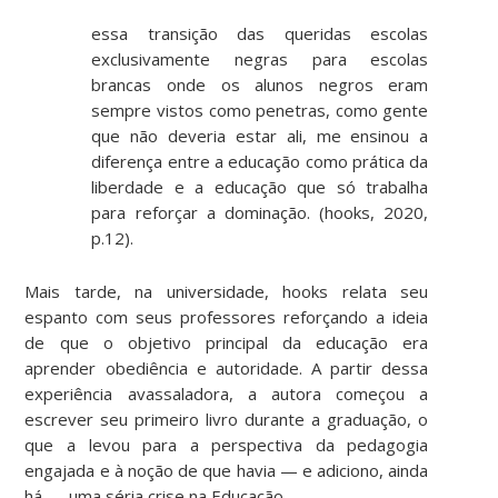
essa transição das queridas escolas
exclusivamente negras para escolas
brancas onde os alunos negros eram
sempre vistos como penetras, como gente
que não deveria estar ali, me ensinou a
diferença entre a educação como prática da
liberdade e a educação que só trabalha
para reforçar a dominação. (hooks, 2020,
p.12).
Mais tarde, na universidade, hooks relata seu
espanto com seus professores reforçando a ideia
de que o objetivo principal da educação era
aprender obediência e autoridade. A partir dessa
experiência avassaladora, a autora começou a
escrever seu primeiro livro durante a graduação, o
que a levou para a perspectiva da pedagogia
engajada e à noção de que havia — e adiciono, ainda
há — uma séria crise na Educação.