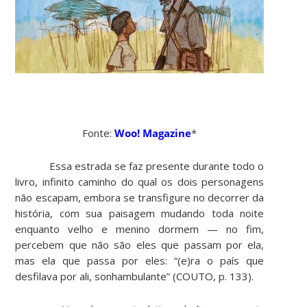
Fonte:
Woo! Magazine
*
Essa estrada se faz presente durante todo o
livro, infinito caminho do qual os dois personagens
não escapam, embora se transfigure no decorrer da
história, com sua paisagem mudando toda noite
enquanto velho e menino dormem — no fim,
percebem que não são eles que passam por ela,
mas ela que passa por eles: “(e)ra o país que
desfilava por ali, sonhambulante” (COUTO, p. 133).