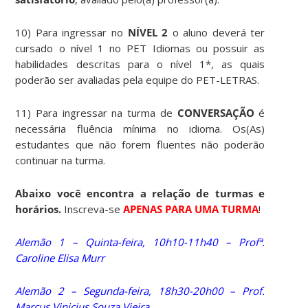
10) Para ingressar no
NÍVEL 2
o aluno deverá ter
cursado o nível 1 no PET Idiomas ou possuir as
habilidades descritas para o nível 1*, as quais
poderão ser avaliadas pela equipe do PET-LETRAS.
11) Para ingressar na turma de
CONVERSAÇÃO
é
necessária fluência mínima no idioma. Os(As)
estudantes que não forem fluentes não poderão
continuar na turma.
Abaixo você encontra a relação de turmas e
horários.
Inscreva-se
APENAS PARA UMA TURMA
!
Alemão 1 – Quinta-feira, 10h10-11h40 – Profª.
Caroline Elisa Murr
Alemão 2 – Segunda-feira, 18h30-20h00 – Prof.
Marcus Vinicius Souza Vieira