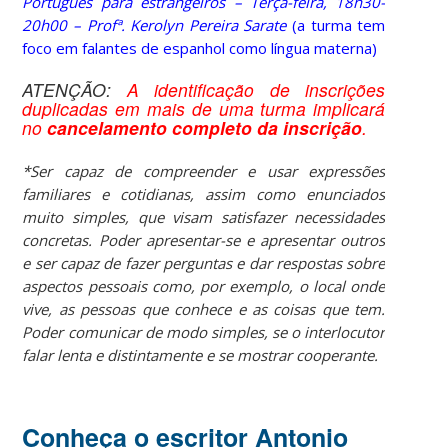
Português para estrangeiros – Terça-feira, 18h30-
20h00 – Profª. Kerolyn Pereira Sarate
(a turma tem
foco em falantes de espanhol como língua materna)
ATENÇÃO:
A identificação de inscrições
duplicadas em mais de uma turma implicará
no
cancelamento completo da inscrição
.
*Ser capaz de compreender e usar expressões
familiares e cotidianas, assim como enunciados
muito simples, que visam satisfazer necessidades
concretas. Poder apresentar-se e apresentar outros
e ser capaz de fazer perguntas e dar respostas sobre
aspectos pessoais como, por exemplo, o local onde
vive, as pessoas que conhece e as coisas que tem.
Poder comunicar de modo simples, se o interlocutor
falar lenta e distintamente e se mostrar cooperante.
Conheça o escritor Antonio