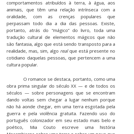
comportamentos atribuídos à terra, à água, aos
animais, que têm uma relação intrínseca com a
oralidade, com as crenças populares que
perpassam todo dia a dia das pessoas. Existe,
portanto, atrás do “mágico” do livro, toda uma
tradução cultural de elementos mágicos que não
são fantasia, algo que está sendo transposto para a
realidade, mas, sim, algo
real
que está presente no
cotidiano daquelas pessoas, que pertencem a uma
cultura popular.
O romance se destaca, portanto, como uma
obra prima singular do século XX — e de todos os
séculos — sobre personagens que se encontram
dando voltas sem chegar a lugar nenhum porque
não há aonde chegar, em uma terra esgotada pela
guerra e pela violência gratuita. Fazendo uso do
português colonizador em seu estado mais belo e
poético, Mia Couto escreve uma história
Moçambicana sobre uma terra e sobre um povo que