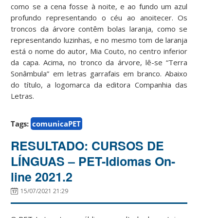
como se a cena fosse à noite, e ao fundo um azul
profundo representando o céu ao anoitecer. Os
troncos da árvore contêm bolas laranja, como se
representando luzinhas, e no mesmo tom de laranja
está o nome do autor, Mia Couto, no centro inferior
da capa. Acima, no tronco da árvore, lê-se “Terra
Sonâmbula” em letras garrafais em branco. Abaixo
do título, a logomarca da editora Companhia das
Letras.
Tags:
comunicaPET
RESULTADO: CURSOS DE
LÍNGUAS – PET-Idiomas On-
line 2021.2
15/07/2021 21:29