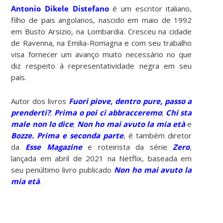
Antonio Dikele Distefano
é um escritor italiano,
filho de pais angolanos, nascido em maio de 1992
em Busto Arsizio, na Lombardia. Cresceu na cidade
de Ravenna, na Emilia-Romagna e com seu trabalho
visa fornecer um avanço muito necessário no que
diz respeito à representatividade negra em seu
país.
Autor dos livros
Fuori piove, dentro pure, passo a
prenderti?
;
Prima o poi ci abbracceremo
;
Chi sta
male non lo dice
;
Non ho mai avuto la mia età
e
Bozze. Prima e seconda parte
, é também diretor
da
Esse Magazine
e roteirista da série
Zero
,
lançada em abril de 2021 na Netflix, baseada em
seu penúltimo livro publicado
Non ho mai avuto la
mia età
.