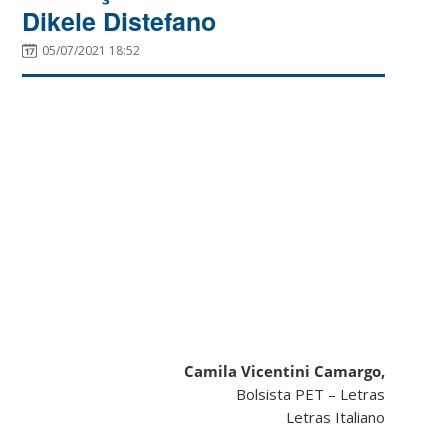
Dikele Distefano
05/07/2021 18:52
Camila Vicentini Camargo,
Bolsista PET – Letras
Letras Italiano