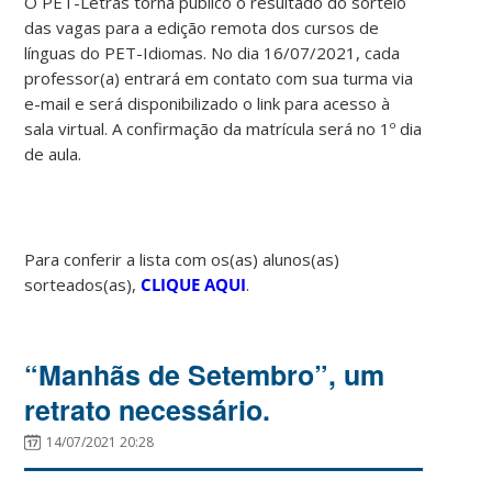
O PET-Letras torna público o resultado do sorteio
das vagas para a edição remota dos cursos de
línguas do PET-Idiomas. No dia 16/07/2021, cada
professor(a) entrará em contato com sua turma via
e-mail e será disponibilizado o link para acesso à
sala virtual. A confirmação da matrícula será no 1º dia
de aula.
Para conferir a lista com os(as) alunos(as)
sorteados(as),
CLIQUE AQUI
.
“Manhãs de Setembro”, um
retrato necessário.
14/07/2021 20:28