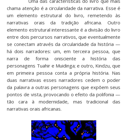
Uma das características do livro que mais
chama atenção é a circularidade da narrativa. Esse é
um elemento estrutural do livro, remetendo às
narrativas orais da tradição africana. Outro
elemento estrutural interessante é a divisão do livro
entre dois percursos narrativos, que eventualmente
se conectam através da circularidade da história —
há dois narradores: um, em terceira pessoa, que
narra de forma onisciente a história das
personagens Tuahir e Muidinga; e outro, Kindzu, que
em primeira pessoa conta a própria história. Nas
duas narrativas esses narradores cedem o poder
da palavra a outras personagens que expõem seus
pontos de vista, provocando o efeito da polifonia —
tão cara à modernidade, mas tradicional das
narrativas orais africanas.