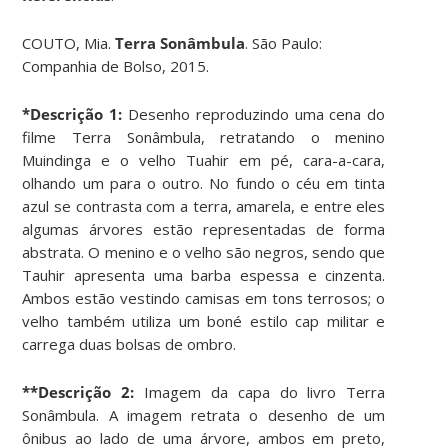
COUTO, Mia.
Terra Sonâmbula
. São Paulo:
Companhia de Bolso, 2015.
*Descrição 1:
Desenho reproduzindo uma cena do
filme Terra Sonâmbula, retratando o menino
Muindinga e o velho Tuahir em pé, cara-a-cara,
olhando um para o outro. No fundo o céu em tinta
azul se contrasta com a terra, amarela, e entre eles
algumas árvores estão representadas de forma
abstrata. O menino e o velho são negros, sendo que
Tauhir apresenta uma barba espessa e cinzenta.
Ambos estão vestindo camisas em tons terrosos; o
velho também utiliza um boné estilo cap militar e
carrega duas bolsas de ombro.
**Descrição 2:
Imagem da capa do livro Terra
Sonâmbula. A imagem retrata o desenho de um
ônibus ao lado de uma árvore, ambos em preto,