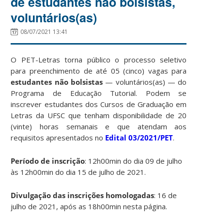
de estudantes não bolsistas,
voluntários(as)
08/07/2021 13:41
O PET-Letras torna público o processo seletivo
para preenchimento de até 05 (cinco) vagas para
estudantes não bolsistas
— voluntários(as) — do
Programa de Educação Tutorial. Podem se
inscrever estudantes dos Cursos de Graduação em
Letras da UFSC que tenham disponibilidade de 20
(vinte) horas semanais e que atendam aos
requisitos apresentados no
Edital 03/2021/PET
.
Período de inscrição
: 12h00min do dia 09 de julho
às 12h00min do dia 15 de julho de 2021.
Divulgação das inscrições homologadas
: 16 de
julho de 2021, após as 18h00min nesta página.