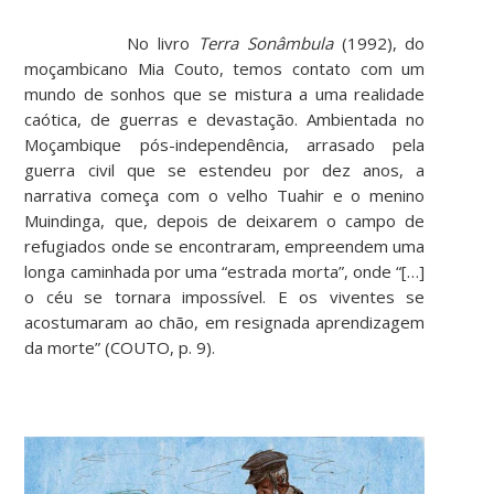
No livro
Terra Sonâmbula
(1992), do
moçambicano Mia Couto, temos contato com um
mundo de sonhos que se mistura a uma realidade
caótica, de guerras e devastação. Ambientada no
Moçambique pós-independência, arrasado pela
guerra civil que se estendeu por dez anos, a
narrativa começa com o velho Tuahir e o menino
Muindinga, que, depois de deixarem o campo de
refugiados onde se encontraram, empreendem uma
longa caminhada por uma “estrada morta”, onde “[…]
o céu se tornara impossível. E os viventes se
acostumaram ao chão, em resignada aprendizagem
da morte” (COUTO, p. 9).