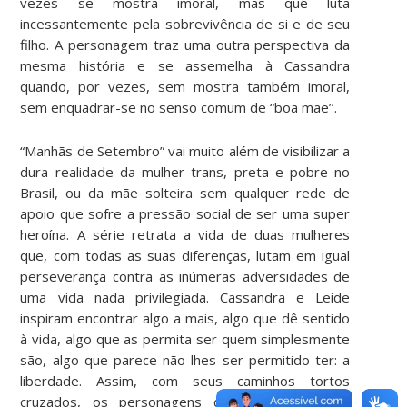
vezes se mostra imoral, mas que luta
incessantemente pela sobrevivência de si e de seu
filho. A personagem traz uma outra perspectiva da
mesma história e se assemelha à Cassandra
quando, por vezes, sem mostra também imoral,
sem enquadrar-se no senso comum de “boa mãe’’.
“Manhãs de Setembro” vai muito além de visibilizar a
dura realidade da mulher trans, preta e pobre no
Brasil, ou da mãe solteira sem qualquer rede de
apoio que sofre a pressão social de ser uma super
heroína. A série retrata a vida de duas mulheres
que, com todas as suas diferenças, lutam em igual
perseverança contra as inúmeras adversidades de
uma vida nada privilegiada. Cassandra e Leide
inspiram encontrar algo a mais, algo que dê sentido
à vida, algo que as permita ser quem simplesmente
são, algo que parece não lhes ser permitido ter: a
liberdade. Assim, com seus caminhos tortos
cruzados, os personagens da série encontram