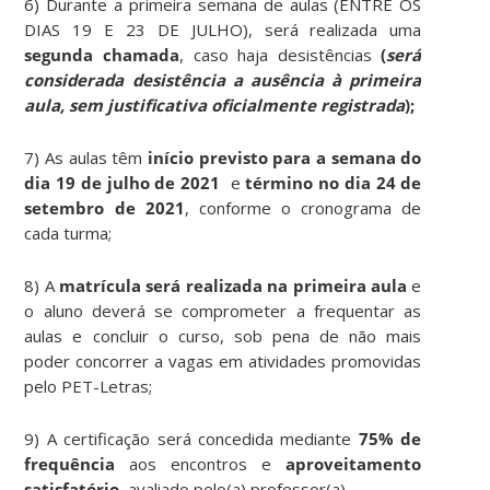
6) Durante a primeira semana de aulas (ENTRE OS
DIAS 19 E 23 DE JULHO), será realizada uma
segunda chamada
, caso haja desistências
(
será
considerada desistência a ausência à primeira
aula, sem justificativa oficialmente registrada
);
7) As aulas têm
início previsto para a semana do
dia 19 de julho de 2021
e
término no dia 24 de
setembro de 2021
, conforme o cronograma de
cada turma;
8) A
matrícula será realizada na primeira aula
e
o aluno deverá se comprometer a frequentar as
aulas e concluir o curso, sob pena de não mais
poder concorrer a vagas em atividades promovidas
pelo PET-Letras;
9) A certificação será concedida mediante
75% de
frequência
aos encontros e
aproveitamento
satisfatório
, avaliado pelo(a) professor(a).