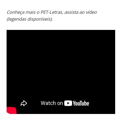
Conheça mais o PET-Letras, assista ao vídeo
(legendas disponíveis).