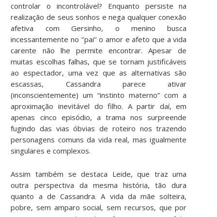
controlar o incontrolável? Enquanto persiste na
realização de seus sonhos e nega qualquer conexão
afetiva com Gersinho, o menino busca
incessantemente no ‘’pai’’ o amor e afeto que a vida
carente não lhe permite encontrar. Apesar de
muitas escolhas falhas, que se tornam justificáveis
ao espectador, uma vez que as alternativas são
escassas, Cassandra parece ativar
(inconscientemente) um “instinto materno” com a
aproximação inevitável do filho. A partir daí, em
apenas cinco episódio, a trama nos surpreende
fugindo das vias óbvias de roteiro nos trazendo
personagens comuns da vida real, mas igualmente
singulares e complexos.
Assim também se destaca Leide, que traz uma
outra perspectiva da mesma história, tão dura
quanto a de Cassandra. A vida da mãe solteira,
pobre, sem amparo social, sem recursos, que por