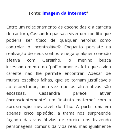
Fonte:
Imagem da Internet
*
Entre um relacionamento às escondidas e a carreira
de cantora, Cassandra passa a viver um conflito que
poderia ser típico de qualquer heroína: como
controlar o incontrolável? Enquanto persiste na
realização de seus sonhos e nega qualquer conexão
afetiva com Gersinho, o menino busca
incessantemente no ‘’pai’’ o amor e afeto que a vida
carente não lhe permite encontrar. Apesar de
muitas escolhas falhas, que se tornam justificáveis
ao espectador, uma vez que as alternativas são
escassas, Cassandra parece ativar
(inconscientemente) um “instinto materno” com a
aproximação inevitável do filho. A partir daí, em
apenas cinco episódio, a trama nos surpreende
fugindo das vias óbvias de roteiro nos trazendo
personagens comuns da vida real, mas igualmente