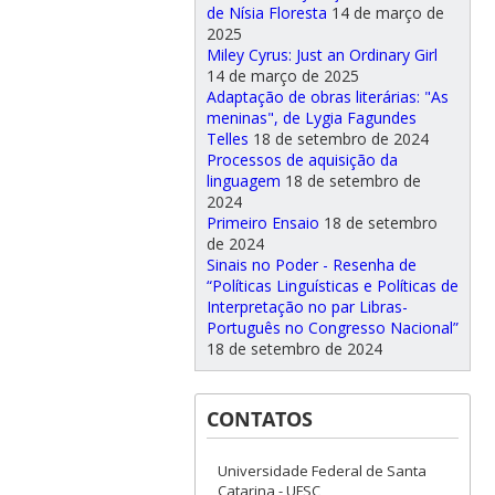
de Nísia Floresta
14 de março de
2025
Miley Cyrus: Just an Ordinary Girl
14 de março de 2025
Adaptação de obras literárias: "As
meninas", de Lygia Fagundes
Telles
18 de setembro de 2024
Processos de aquisição da
linguagem
18 de setembro de
2024
Primeiro Ensaio
18 de setembro
de 2024
Sinais no Poder - Resenha de
“Políticas Linguísticas e Políticas de
Interpretação no par Libras-
Português no Congresso Nacional”
18 de setembro de 2024
CONTATOS
Universidade Federal de Santa
Catarina - UFSC