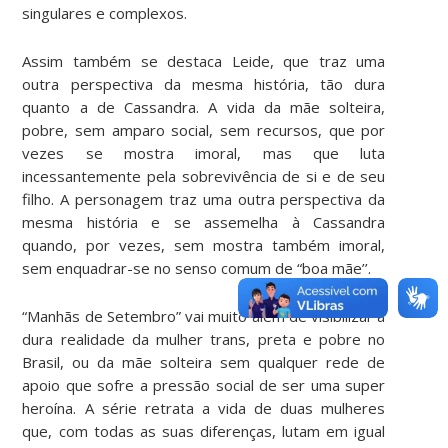
singulares e complexos.
Assim também se destaca Leide, que traz uma
outra perspectiva da mesma história, tão dura
quanto a de Cassandra. A vida da mãe solteira,
pobre, sem amparo social, sem recursos, que por
vezes se mostra imoral, mas que luta
incessantemente pela sobrevivência de si e de seu
filho. A personagem traz uma outra perspectiva da
mesma história e se assemelha à Cassandra
quando, por vezes, sem mostra também imoral,
sem enquadrar-se no senso comum de “boa mãe’’.
“Manhãs de Setembro” vai muito além de visibilizar a
dura realidade da mulher trans, preta e pobre no
Brasil, ou da mãe solteira sem qualquer rede de
apoio que sofre a pressão social de ser uma super
heroína. A série retrata a vida de duas mulheres
que, com todas as suas diferenças, lutam em igual