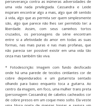
perseverança contra as inúmeras adversidades de
uma vida nada privilegiada. Cassandra e Leide
inspiram encontrar algo a mais, algo que dê sentido
à vida, algo que as permita ser quem simplesmente
são, algo que parece não lhes ser permitido ter: a
liberdade. Assim, com seus caminhos tortos
cruzados, os personagens da série encontram
entre si a afetividade do amor em todas as suas
formas, nas mais puras e nas mais profanas, que
não parecia ser possível existir em uma vida tão
cinza mas também tão viva.
* Fotodescrição: Imagem com fundo desfocado
onde há uma parede de tecidos cintilantes cor de
cobre dependurados e um guitarrista sentado
olhando para baixo enquanto toca a guitarra. Ao
centro da imagem, em foco, uma mulher trans preta
(personagem Cassandra) de cabelos cacheados cor
de cobre presos em um coque meio solto. Ela veste
uma blusa preta de mangas longas e segura um