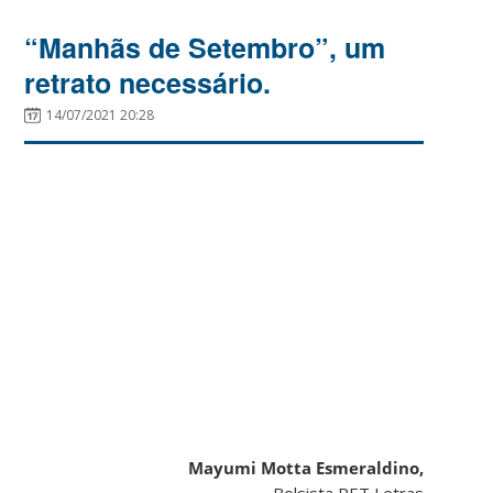
“Manhãs de Setembro”, um
retrato necessário.
14/07/2021 20:28
Mayumi Motta Esmeraldino,
Bolsista PET Letras