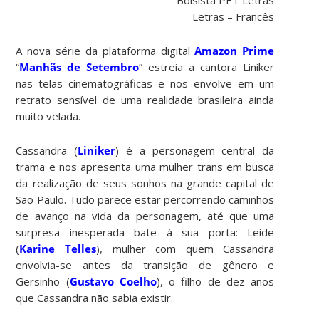
Letras – Francês
A nova série da plataforma digital
Amazon Prime
“
Manhãs de Setembro
” estreia a cantora Liniker
nas telas cinematográficas e nos envolve em um
retrato sensível de uma realidade brasileira ainda
muito velada.
Cassandra (
Liniker
) é a personagem central da
trama e nos apresenta uma mulher trans em busca
da realização de seus sonhos na grande capital de
São Paulo. Tudo parece estar percorrendo caminhos
de avanço na vida da personagem, até que uma
surpresa inesperada bate à sua porta: Leide
(
Karine Telles
), mulher com quem Cassandra
envolvia-se antes da transição de gênero e
Gersinho (
Gustavo Coelho
), o filho de dez anos
que Cassandra não sabia existir.