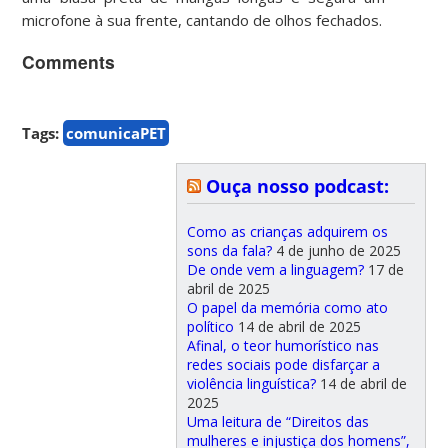
microfone à sua frente, cantando de olhos fechados.
Comments
Tags:
comunicaPET
Ouça nosso podcast:
Como as crianças adquirem os
sons da fala?
4 de junho de 2025
De onde vem a linguagem?
17 de
abril de 2025
O papel da memória como ato
político
14 de abril de 2025
Afinal, o teor humorístico nas
redes sociais pode disfarçar a
violência linguística?
14 de abril de
2025
Uma leitura de “Direitos das
mulheres e injustiça dos homens”,