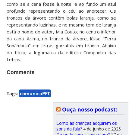
como se a cena fosse à noite, e ao fundo um azul
profundo representando o céu ao anoitecer. Os
troncos da árvore contêm bolas laranja, como se
representando luzinhas, e no mesmo tom de laranja
está o nome do autor, Mia Couto, no centro inferior
da capa. Acima, no tronco da árvore, lê-se “Terra
Sonâmbula” em letras garrafais em branco. Abaixo
do título, a logomarca da editora Companhia das
Letras.
Comments
Tags:
comunicaPET
Ouça nosso podcast:
Como as crianças adquirem os
sons da fala?
4 de junho de 2025
De onde vem a linguagem?
17 de