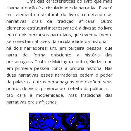
Uma das características do livro que mais
chama atenção é a circularidade da narrativa. Esse é
um elemento estrutural do livro, remetendo às
narrativas orais da tradição africana. Outro
elemento estrutural interessante é a divisão do livro
entre dois percursos narrativos, que eventualmente
se conectam através da circularidade da história —
há dois narradores: um, em terceira pessoa, que
narra de forma onisciente a história das
personagens Tuahir e Muidinga; e outro, Kindzu, que
em primeira pessoa conta a própria história. Nas
duas narrativas esses narradores cedem o poder
da palavra a outras personagens que expõem seus
pontos de vista, provocando o efeito da polifonia —
tão cara à modernidade, mas tradicional das
narrativas orais africanas.