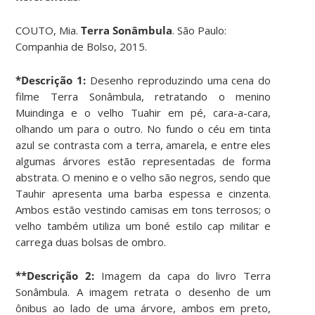
COUTO, Mia.
Terra Sonâmbula
. São Paulo:
Companhia de Bolso, 2015.
*Descrição 1:
Desenho reproduzindo uma cena do
filme Terra Sonâmbula, retratando o menino
Muindinga e o velho Tuahir em pé, cara-a-cara,
olhando um para o outro. No fundo o céu em tinta
azul se contrasta com a terra, amarela, e entre eles
algumas árvores estão representadas de forma
abstrata. O menino e o velho são negros, sendo que
Tauhir apresenta uma barba espessa e cinzenta.
Ambos estão vestindo camisas em tons terrosos; o
velho também utiliza um boné estilo cap militar e
carrega duas bolsas de ombro.
**Descrição 2:
Imagem da capa do livro Terra
Sonâmbula. A imagem retrata o desenho de um
ônibus ao lado de uma árvore, ambos em preto,