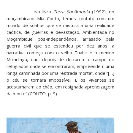
No livro
Terra Sonâmbula
(1992), do
moçambicano Mia Couto, temos contato com um
mundo de sonhos que se mistura a uma realidade
caótica, de guerras e devastação. Ambientada no
Moçambique pós-independência, arrasado pela
guerra civil que se estendeu por dez anos, a
narrativa começa com o velho Tuahir e o menino
Muindinga, que, depois de deixarem o campo de
refugiados onde se encontraram, empreendem uma
longa caminhada por uma “estrada morta”, onde “[…]
o céu se tornara impossível. E os viventes se
acostumaram ao chão, em resignada aprendizagem
da morte” (COUTO, p. 9).