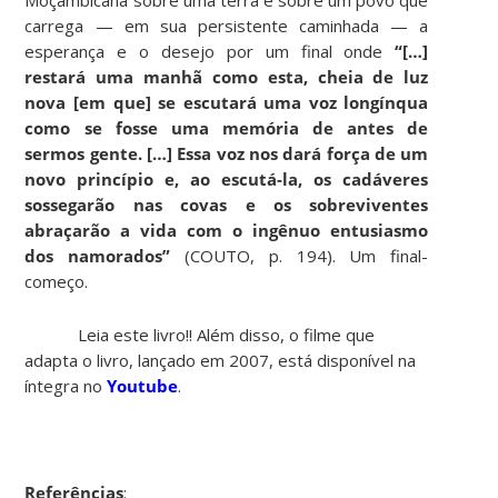
carrega — em sua persistente caminhada — a
esperança e o desejo por um final onde
“[…]
restará uma manhã como esta, cheia de luz
nova [em que] se escutará uma voz longínqua
como se fosse uma memória de antes de
sermos gente. […] Essa voz nos dará força de um
novo princípio e, ao escutá-la, os cadáveres
sossegarão nas covas e os sobreviventes
abraçarão a vida com o ingênuo entusiasmo
dos namorados”
(COUTO, p. 194). Um final-
começo.
Leia este livro!! Além disso, o filme que
adapta o livro, lançado em 2007, está disponível na
íntegra no
Youtube
.
Referências
: