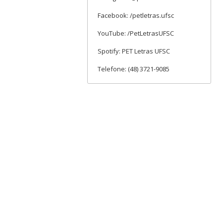
Facebook: /petletras.ufsc
YouTube: /PetLetrasUFSC
Spotify: PET Letras UFSC
Telefone: (48) 3721-9085