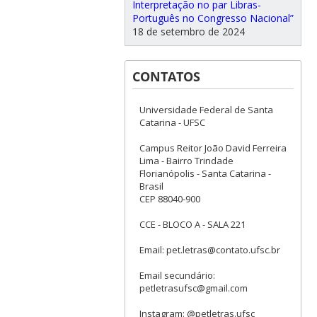
Interpretação no par Libras-
Português no Congresso Nacional”
18 de setembro de 2024
CONTATOS
Universidade Federal de Santa
Catarina - UFSC
Campus Reitor João David Ferreira
Lima - Bairro Trindade
Florianópolis - Santa Catarina -
Brasil
CEP 88040-900
CCE - BLOCO A - SALA 221
Email: pet.letras@contato.ufsc.br
Email secundário:
petletrasufsc@gmail.com
Instagram: @petletras.ufsc