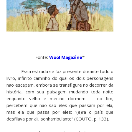
Fonte:
Woo! Magazine
*
Essa estrada se faz presente durante todo o
livro, infinito caminho do qual os dois personagens
não escapam, embora se transfigure no decorrer da
história, com sua paisagem mudando toda noite
enquanto velho e menino dormem — no fim,
percebem que não são eles que passam por ela,
mas ela que passa por eles: “(e)ra o país que
desfilava por ali, sonhambulante” (COUTO, p. 133).