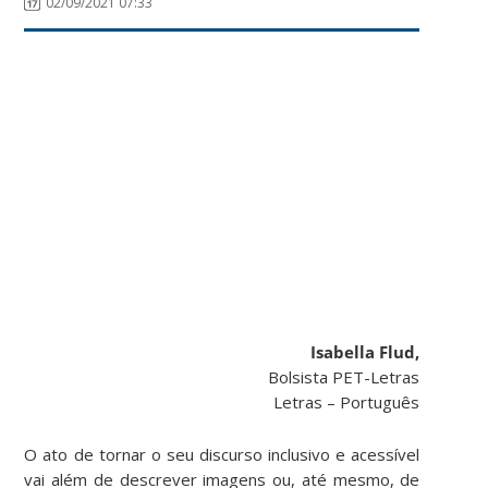
02/09/2021 07:33
Isabella Flud,
Bolsista PET-Letras
Letras – Português
O ato de tornar o seu discurso inclusivo e acessível
vai além de descrever imagens ou, até mesmo, de