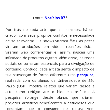
Fonte:
Notícias R7
*
Por trás de toda arte que consumimos, há um
criador com seus próprios conflitos e necessidade
de se reinventar. Os
shows
viraram
lives
, as peças
viraram produções em vídeo, reuniões físicas
viraram web conferências e, assim, nasceu uma
infinidade de produtos digitais. Além disso, as redes
sociais se tornaram essenciais para a divulgação de
conteúdo. Contudo, cada artista sente o impacto de
sua reinvenção de forma diferente. Uma
pesquisa
,
realizada com os alunos da Universidade de São
Paulo (USP), mostra relatos que variam desde a
arte como refúgio até o bloqueio artístico. A
pesquisa abrange desde alunos que criaram
projetos artísticos beneficentes à estudiosos que
constatam que o consumo de cultura vem