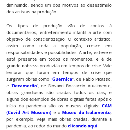
diminuindo, sendo um dos motivos ao desestímulo
dos artistas na produção.
Os tipos de produção vão de contos à
documentários, entretenimento infantil à arte com
objetivo de conscientização. O contexto artístico,
assim como toda a população, cresce em
responsabilidades e possibilidades. A arte, esteve e
está presente em todos os momentos, e é de
grande nobreza produzi-la em tempos de crise. Vale
lembrar que foram em tempos de crise que
surgiram obras como “
Guernica
”, de Pablo Picasso,
e “
Decamerão
”, de Giovanni Boccaccio. Atualmente,
obras grandiosas são criadas todos os dias, e
alguns dos exemplos de obras digitais feitas após o
início da pandemia são os museus digitais:
CAM
(Covid Art Museum)
e o
Museu do Isolamento
,
por exemplo. Veja mais obras criadas, durante a
pandemia, ao redor do mundo
clicando aqui
.