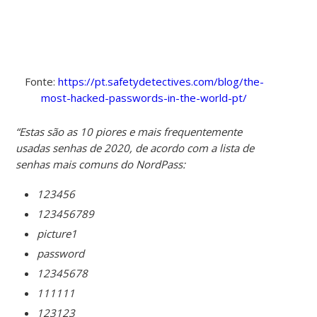
Fonte:
https://pt.safetydetectives.com/blog/the-
most-hacked-passwords-in-the-world-pt/
“Estas são as 10 piores e mais frequentemente
usadas senhas de 2020, de acordo com a lista de
senhas mais comuns do NordPass:
123456
123456789
picture1
password
12345678
111111
123123