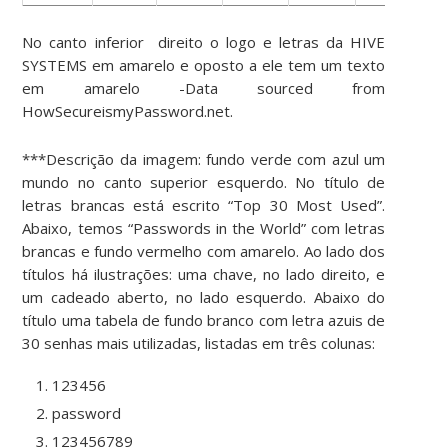
No canto inferior direito o logo e letras da HIVE
SYSTEMS em amarelo e oposto a ele tem um texto
em amarelo -Data sourced from
HowSecureismyPassword.net.
***Descrição da imagem: fundo verde com azul um
mundo no canto superior esquerdo. No título de
letras brancas está escrito “Top 30 Most Used”.
Abaixo, temos “Passwords in the World” com letras
brancas e fundo vermelho com amarelo. Ao lado dos
títulos há ilustrações: uma chave, no lado direito, e
um cadeado aberto, no lado esquerdo. Abaixo do
título uma tabela de fundo branco com letra azuis de
30 senhas mais utilizadas, listadas em três colunas:
123456
password
123456789