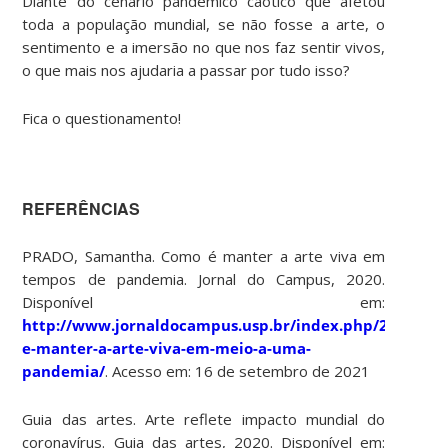
Diante do cenário pandêmico caótico que afetou
toda a população mundial, se não fosse a arte, o
sentimento e a imersão no que nos faz sentir vivos,
o que mais nos ajudaria a passar por tudo isso?
Fica o questionamento!
REFERÊNCIAS
PRADO, Samantha. Como é manter a arte viva em
tempos de pandemia. Jornal do Campus, 2020.
Disponível em:
http://www.jornaldocampus.usp.br/index.php/2020/07
e-manter-a-arte-viva-em-meio-a-uma-
pandemia/
. Acesso em: 16 de setembro de 2021
Guia das artes. Arte reflete impacto mundial do
coronavírus. Guia das artes, 2020. Disponível em: