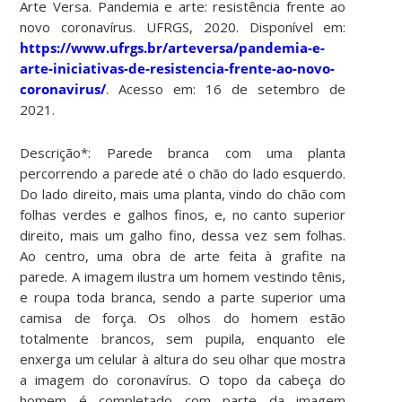
Arte Versa. Pandemia e arte: resistência frente ao
novo coronavírus. UFRGS, 2020. Disponível em:
https://www.ufrgs.br/arteversa/pandemia-e-
arte-iniciativas-de-resistencia-frente-ao-novo-
coronavirus/
. Acesso em: 16 de setembro de
2021.
Descrição*: Parede branca com uma planta
percorrendo a parede até o chão do lado esquerdo.
Do lado direito, mais uma planta, vindo do chão com
folhas verdes e galhos finos, e, no canto superior
direito, mais um galho fino, dessa vez sem folhas.
Ao centro, uma obra de arte feita à grafite na
parede. A imagem ilustra um homem vestindo tênis,
e roupa toda branca, sendo a parte superior uma
camisa de força. Os olhos do homem estão
totalmente brancos, sem pupila, enquanto ele
enxerga um celular à altura do seu olhar que mostra
a imagem do coronavírus. O topo da cabeça do
homem é completado com parte da imagem