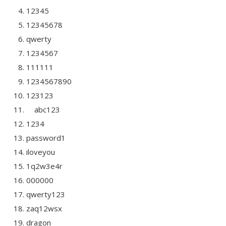
12345
12345678
qwerty
1234567
111111
1234567890
123123
abc123
1234
password1
iloveyou
1q2w3e4r
000000
qwerty123
zaq12wsx
dragon