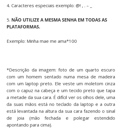
4. Caracteres especiais exemplo: @! , . – _
5.
NÃO UTILIZE A MESMA SENHA EM TODAS AS
PLATAFORMAS.
Exemplo: Minha mae me ama*100
*Descrição da imagem: foto de um quarto escuro
com um homem sentado numa mesa de madeira
com um laptop preto. Ele veste um moletom cinza
com o capuz na cabeça e um tecido preto que tapa
a metade da sua cara. É difícil ver os olhos dele, uma
da suas mãos está no teclado da laptop e a outra
está levantada na altura da sua cara fazendo o sinal
de joia (mão fechada e polegar estendido
apontando para cima).