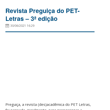
Revista Preguiça do PET-
Letras – 3ª edição
30/06/2021 16:29
Preguiça, a revista (des)acadêmica do PET Letras,
foi pensada, inicialmente, para proporcionar a