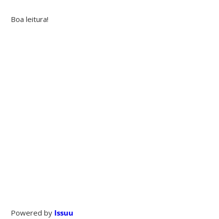
Boa leitura!
Powered by
Issuu
Publi