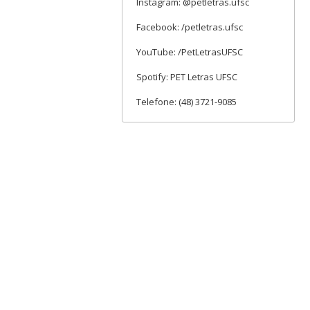
Instagram: @petletras.ufsc
Facebook: /petletras.ufsc
YouTube: /PetLetrasUFSC
Spotify: PET Letras UFSC
Telefone: (48) 3721-9085