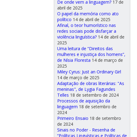
De onde vem a linguagem?
17 de
abril de 2025
O papel da memória como ato
político
14 de abril de 2025
Afinal, o teor humorístico nas
redes sociais pode disfarçar a
violência linguística?
14 de abril de
2025
Uma leitura de “Direitos das
mulheres e injustiça dos homens”,
de Nísia Floresta
14 de março de
2025
Miley Cyrus: Just an Ordinary Girl
14 de março de 2025
Adaptação de obras literárias: "As
meninas", de Lygia Fagundes
Telles
18 de setembro de 2024
Processos de aquisição da
linguagem
18 de setembro de
2024
Primeiro Ensaio
18 de setembro
de 2024
Sinais no Poder - Resenha de
“Políticas Linguísticas e Políticas de