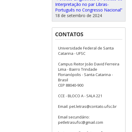
Interpretação no par Libras-
Português no Congresso Nacional”
18 de setembro de 2024
CONTATOS
Universidade Federal de Santa
Catarina - UFSC
Campus Reitor João David Ferreira
Lima - Bairro Trindade
Florianópolis - Santa Catarina -
Brasil
CEP 88040-900
CCE - BLOCO A - SALA 221
Email: pet.letras@contato.ufsc.br
Email secundário:
petletrasufsc@gmail.com