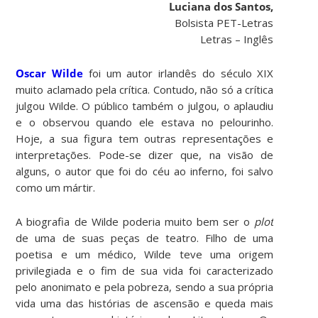
Luciana dos Santos,
Bolsista PET-Letras
Letras – Inglês
Oscar Wilde
foi um autor irlandês do século XIX
muito aclamado pela crítica. Contudo, não só a crítica
julgou Wilde. O público também o julgou, o aplaudiu
e o observou quando ele estava no pelourinho.
Hoje, a sua figura tem outras representações e
interpretações. Pode-se dizer que, na visão de
alguns, o autor que foi do céu ao inferno, foi salvo
como um mártir.
A biografia de Wilde poderia muito bem ser o
plot
de uma de suas peças de teatro. Filho de uma
poetisa e um médico, Wilde teve uma origem
privilegiada e o fim de sua vida foi caracterizado
pelo anonimato e pela pobreza, sendo a sua própria
vida uma das histórias de ascensão e queda mais