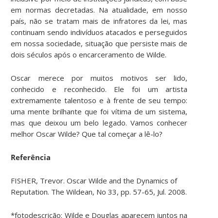
em normas decretadas. Na atualidade, em nosso
país, não se tratam mais de infratores da lei, mas
continuam sendo indivíduos atacados e perseguidos
em nossa sociedade, situação que persiste mais de
dois séculos após o encarceramento de Wilde.
Oscar merece por muitos motivos ser lido,
conhecido e reconhecido. Ele foi um artista
extremamente talentoso e à frente de seu tempo:
uma mente brilhante que foi vítima de um sistema,
mas que deixou um belo legado. Vamos conhecer
melhor Oscar Wilde? Que tal começar a lê-lo?
Referência
FISHER, Trevor. Oscar Wilde and the Dynamics of
Reputation. The Wildean, No 33, pp. 57-65, Jul. 2008.
*fotodescrição: Wilde e Douglas aparecem juntos na