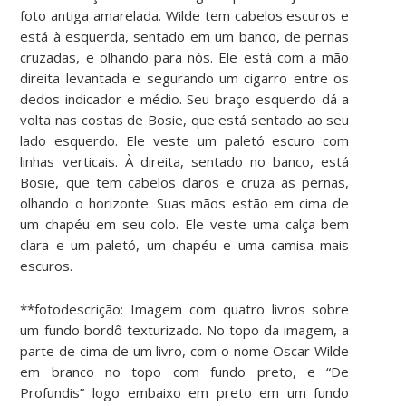
foto antiga amarelada. Wilde tem cabelos escuros e
está à esquerda, sentado em um banco, de pernas
cruzadas, e olhando para nós. Ele está com a mão
direita levantada e segurando um cigarro entre os
dedos indicador e médio. Seu braço esquerdo dá a
volta nas costas de Bosie, que está sentado ao seu
lado esquerdo. Ele veste um paletó escuro com
linhas verticais. À direita, sentado no banco, está
Bosie, que tem cabelos claros e cruza as pernas,
olhando o horizonte. Suas mãos estão em cima de
um chapéu em seu colo. Ele veste uma calça bem
clara e um paletó, um chapéu e uma camisa mais
escuros.
**fotodescrição: Imagem com quatro livros sobre
um fundo bordô texturizado. No topo da imagem, a
parte de cima de um livro, com o nome Oscar Wilde
em branco no topo com fundo preto, e “De
Profundis” logo embaixo em preto em um fundo