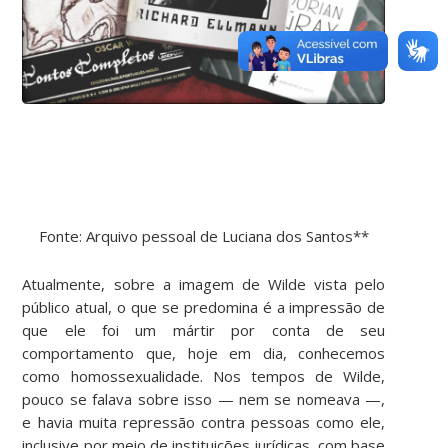
Fonte: Arquivo pessoal de Luciana dos Santos**
Atualmente, sobre a imagem de Wilde vista pelo
público atual, o que se predomina é a impressão de
que ele foi um mártir por conta de seu
comportamento que, hoje em dia, conhecemos
como homossexualidade. Nos tempos de Wilde,
pouco se falava sobre isso — nem se nomeava —,
e havia muita repressão contra pessoas como ele,
inclusive por meio de instituições jurídicas, com base