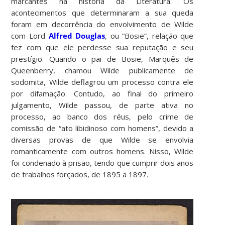
marcantes na história da Literatura. Os
acontecimentos que determinaram a sua queda
foram em decorrência do envolvimento de Wilde
com Lord
Alfred Douglas
, ou “Bosie”, relação que
fez com que ele perdesse sua reputação e seu
prestígio. Quando o pai de Bosie, Marquês de
Queenberry, chamou Wilde publicamente de
sodomita, Wilde deflagrou um processo contra ele
por difamação. Contudo, ao final do primeiro
julgamento, Wilde passou, de parte ativa no
processo, ao banco dos réus, pelo crime de
comissão de “ato libidinoso com homens”, devido a
diversas provas de que Wilde se envolvia
romanticamente com outros homens. Nisso, Wilde
foi condenado à prisão, tendo que cumprir dois anos
de trabalhos forçados, de 1895 a 1897.