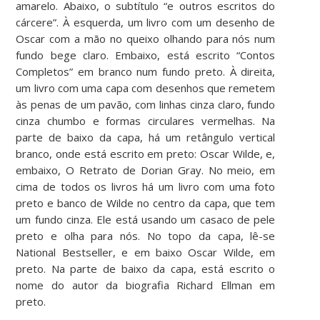
amarelo. Abaixo, o subtítulo “e outros escritos do
cárcere”. À esquerda, um livro com um desenho de
Oscar com a mão no queixo olhando para nós num
fundo bege claro. Embaixo, está escrito “Contos
Completos” em branco num fundo preto. À direita,
um livro com uma capa com desenhos que remetem
às penas de um pavão, com linhas cinza claro, fundo
cinza chumbo e formas circulares vermelhas. Na
parte de baixo da capa, há um retângulo vertical
branco, onde está escrito em preto: Oscar Wilde, e,
embaixo, O Retrato de Dorian Gray. No meio, em
cima de todos os livros há um livro com uma foto
preto e banco de Wilde no centro da capa, que tem
um fundo cinza. Ele está usando um casaco de pele
preto e olha para nós. No topo da capa, lê-se
National Bestseller, e em baixo Oscar Wilde, em
preto. Na parte de baixo da capa, está escrito o
nome do autor da biografia Richard Ellman em
preto.