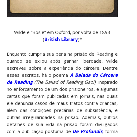
Wilde e “Bosie” em Oxford, por volta de 1893
(
British Library
)*
Enquanto cumpria sua pena na prisão de Reading e
quando se exilou após ganhar liberdade, Wilde
escreveu sobre a experiência do cárcere. Dentre
esses escritos, há o poema
A Balada do Cárcere
de Reading
(The Ballad of Reading Gaol)
, inspirado
no enforcamento de um dos prisioneiros, e algumas
cartas que foram publicadas em jornais, nas quais
ele denuncia casos de maus-tratos contra crianças,
além das condições precárias de subsistência, e
outras irregularidades na prisão. Ademais, outros
detalhes de sua vida na prisão foram divulgados
com a publicação póstuma de
De Profundis
, forma