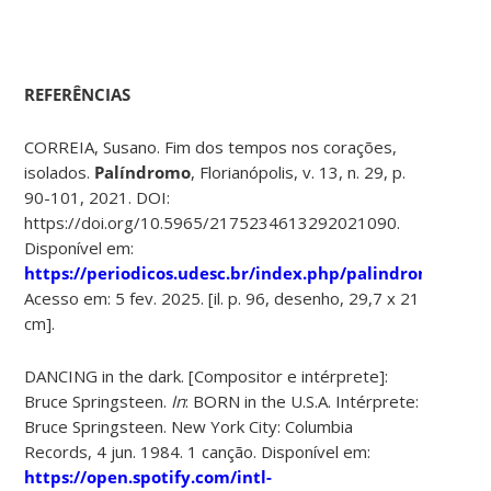
REFERÊNCIAS
CORREIA, Susano. Fim dos tempos nos corações,
isolados.
Palíndromo
, Florianópolis, v. 13, n. 29, p.
90-101, 2021. DOI:
https://doi.org/10.5965/2175234613292021090.
Disponível em:
https://periodicos.udesc.br/index.php/palindromo/arti
Acesso em: 5 fev. 2025. [il. p. 96, desenho, 29,7 x 21
cm].
DANCING in the dark. [Compositor e intérprete]:
Bruce Springsteen.
In
: BORN in the U.S.A. Intérprete:
Bruce Springsteen. New York City: Columbia
Records, 4 jun. 1984. 1 canção. Disponível em:
https://open.spotify.com/intl-