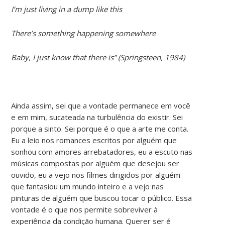
I’m just living in a dump like this
There’s something happening somewhere
Baby, I just know that there is” (Springsteen, 1984)
Ainda assim, sei que a vontade permanece em você
e em mim, sucateada na turbulência do existir. Sei
porque a sinto. Sei porque é o que a arte me conta.
Eu a leio nos romances escritos por alguém que
sonhou com amores arrebatadores, eu a escuto nas
músicas compostas por alguém que desejou ser
ouvido, eu a vejo nos filmes dirigidos por alguém
que fantasiou um mundo inteiro e a vejo nas
pinturas de alguém que buscou tocar o público. Essa
vontade é o que nos permite sobreviver à
experiência da condição humana. Querer ser é