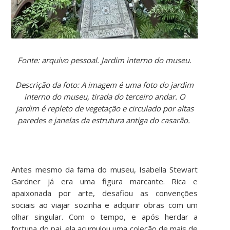
Fonte: arquivo pessoal. Jardim interno do museu.
Descrição da foto: A imagem é uma foto do jardim
interno do museu, tirada do terceiro andar. O
jardim é repleto de vegetação e circulado por altas
paredes e janelas da estrutura antiga do casarão.
Antes mesmo da fama do museu, Isabella Stewart
Gardner já era uma figura marcante. Rica e
apaixonada por arte, desafiou as convenções
sociais ao viajar sozinha e adquirir obras com um
olhar singular. Com o tempo, e após herdar a
fortuna do pai, ela acumulou uma coleção de mais de