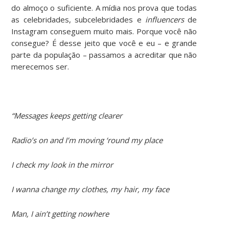
do almoço o suficiente. A mídia nos prova que todas
as celebridades, subcelebridades e
influencers
de
Instagram conseguem muito mais. Porque você não
consegue? É desse jeito que você e eu – e grande
parte da população – passamos a acreditar que não
merecemos ser.
“Messages keeps getting clearer
Radio’s on and I’m moving ‘round my place
I check my look in the mirror
I wanna change my clothes, my hair, my face
Man, I ain’t getting nowhere