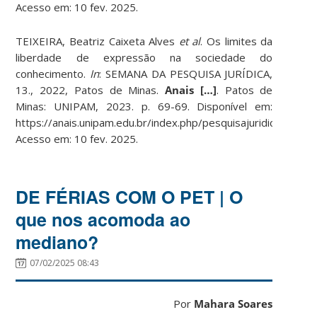
Acesso em: 10 fev. 2025.
TEIXEIRA, Beatriz Caixeta Alves
et al
. Os limites da
liberdade de expressão na sociedade do
conhecimento.
In
: SEMANA DA PESQUISA JURÍDICA,
13., 2022, Patos de Minas.
Anais […]
. Patos de
Minas: UNIPAM, 2023. p. 69-69. Disponível em:
https://anais.unipam.edu.br/index.php/pesquisajuridica/articl
Acesso em: 10 fev. 2025.
DE FÉRIAS COM O PET | O
que nos acomoda ao
mediano?
07/02/2025 08:43
Por
Mahara Soares