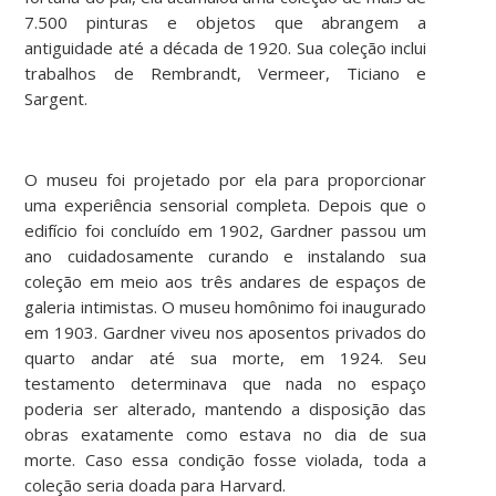
7.500 pinturas e objetos que abrangem a
antiguidade até a década de 1920. Sua coleção inclui
trabalhos de Rembrandt, Vermeer, Ticiano e
Sargent.
O museu foi projetado por ela para proporcionar
uma experiência sensorial completa. Depois que o
edifício foi concluído em 1902, Gardner passou um
ano cuidadosamente curando e instalando sua
coleção em meio aos três andares de espaços de
galeria intimistas. O museu homônimo foi inaugurado
em 1903. Gardner viveu nos aposentos privados do
quarto andar até sua morte, em 1924. Seu
testamento determinava que nada no espaço
poderia ser alterado, mantendo a disposição das
obras exatamente como estava no dia de sua
morte. Caso essa condição fosse violada, toda a
coleção seria doada para Harvard.