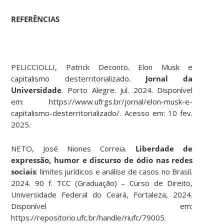
REFERÊNCIAS
PELICCIOLLI, Patrick Deconto. Elon Musk e
capitalismo desterritorializado.
Jornal da
Universidade
. Porto Alegre. jul. 2024. Disponível
em: https://www.ufrgs.br/jornal/elon-musk-e-
capitalismo-desterritorializado/. Acesso em: 10 fev.
2025.
NETO, José Niones Correia.
Liberdade de
expressão, humor e discurso de ódio nas redes
sociais
: limites jurídicos e análise de casos no Brasil.
2024. 90 f. TCC (Graduação) – Curso de Direito,
Universidade Federal do Ceará, Fortaleza, 2024.
Disponível em:
https://repositorio.ufc.br/handle/riufc/79005.