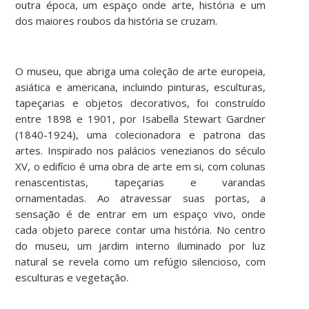
outra época, um espaço onde arte, história e um
dos maiores roubos da história se cruzam.
O museu, que abriga uma coleção de arte europeia,
asiática e americana, incluindo pinturas, esculturas,
tapeçarias e objetos decorativos, foi construído
entre 1898 e 1901, por Isabella Stewart Gardner
(1840-1924), uma colecionadora e patrona das
artes. Inspirado nos palácios venezianos do século
XV, o edifício é uma obra de arte em si, com colunas
renascentistas, tapeçarias e varandas
ornamentadas. Ao atravessar suas portas, a
sensação é de entrar em um espaço vivo, onde
cada objeto parece contar uma história. No centro
do museu, um jardim interno iluminado por luz
natural se revela como um refúgio silencioso, com
esculturas e vegetação.