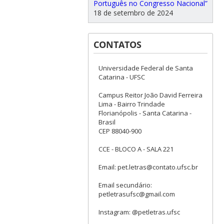
Português no Congresso Nacional”
18 de setembro de 2024
CONTATOS
Universidade Federal de Santa
Catarina - UFSC
Campus Reitor João David Ferreira
Lima - Bairro Trindade
Florianópolis - Santa Catarina -
Brasil
CEP 88040-900
CCE - BLOCO A - SALA 221
Email: pet.letras@contato.ufsc.br
Email secundário:
petletrasufsc@gmail.com
Instagram: @petletras.ufsc