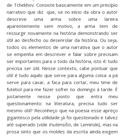
de Tchekhov. Consiste basicamente em um princípio
narrativo que diz que, se no início da obra o autor
descreve uma arma sobre uma lareira
aparentemente sem motivo, a arma tem de
ressurgir novamente na história demonstrando ser
útil ao desfecho ou desenrolar da história. Ou seja,
todos os elementos de uma narrativa que o autor
se empenha em descrever e falar sobre precisam
ser importantes para o todo da história, isto é: tudo
precisa ser útil. Nesse contexto, cabe pontuar que
útil é tudo aquilo que serve para alguma coisa: a pá
serve para cavar, a faca para cortar, meu time de
futebol para me fazer sofrer no domingo à tarde. É
justamente nesse ponto que entra meu
questionamento: na literatura, precisa tudo ser
mesmo útil? Reconheço que na poesia esse apreço
gigantesco pela utilidade já foi questionado e talvez
até superado (vide
Inutensílio
, de Leminski), mas na
prosa sinto que os moldes da escrita ainda exigem