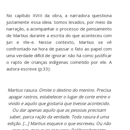
No capítulo XVIII da obra, a narradora questiona
justamente essa ideia. Somos levados, por meio da
narração, a acompanhar o processo de pensamento
de Martius durante a escrita do que aconteceu com
Juri e Iñe-e. Nesse contexto, Martius se vê
confrontado na hora de passar o fato ao papel com
uma verdade difícil de ignorar: não há como justificar
o rapto de crianças indígenas cometido por ele. A
autora escreve (p.33):
Martius rasura. Omite o destino do menino. Precisa
apagar rastros, estabelecer o lugar de corte entre o
vivido e aquilo que gostaria que tivesse acontecido.
Ou dar apenas aquilo que as pessoas precisam
saber, parca ração da verdade. Toda rasura é uma
edição. […] Martius esquece o que escreveu. Ou não
esquece, mas quer esquecer. Deliberadamente,