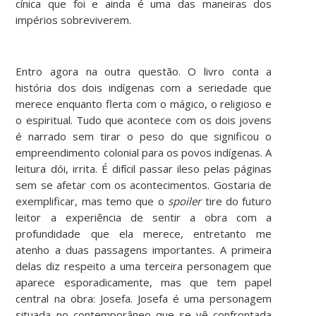
cínica que foi e ainda é uma das maneiras dos
impérios sobreviverem.
Entro agora na outra questão. O livro conta a
história dos dois indígenas com a seriedade que
merece enquanto flerta com o mágico, o religioso e
o espiritual. Tudo que acontece com os dois jovens
é narrado sem tirar o peso do que significou o
empreendimento colonial para os povos indígenas. A
leitura dói, irrita. É difícil passar ileso pelas páginas
sem se afetar com os acontecimentos. Gostaria de
exemplificar, mas temo que o
spoiler
tire do futuro
leitor a experiência de sentir a obra com a
profundidade que ela merece, entretanto me
atenho a duas passagens importantes. A primeira
delas diz respeito a uma terceira personagem que
aparece esporadicamente, mas que tem papel
central na obra: Josefa. Josefa é uma personagem
situada no contemporâneo que se vê confrontada