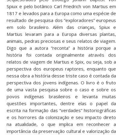
Spiux e pelo botânico Carl Friedrich von Martius em
1817 e levados para a Europa como uma espécie de
resultado de pesquisa dos “exploradores” europeus
em solo brasileiro. Além das crianças, Spiux e
Martius levaram para a Europa diversas plantas,
animais, pedras preciosas e seus relatos de viagem.
Digo que a autora “reconta” a história porque a
história foi contada originalmente através dos
relatos de viagem de Martius e Spix, ou seja, sob a
perspectiva dos europeus raptores, enquanto que
nessa obra a história desse triste caso é contada da
perspectiva dos jovens indígenas. O livro é o fruto
de uma vasta pesquisa sobre o caso e sobre os
povos indígenas brasileiros e levanta muitas
questões importantes, dentre elas o papel da
escrita na formação das “verdades” historiográficas
e os horrores da colonização e seu impacto direto
na atualidade, o que implica em reconhecer a
importância da preservação cultural e valorização da