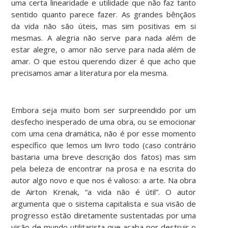
uma certa linearidade e utilidade que não faz tanto
sentido quanto parece fazer. As grandes bênçãos
da vida não são úteis, mas sim positivas em si
mesmas. A alegria não serve para nada além de
estar alegre, o amor não serve para nada além de
amar. O que estou querendo dizer é que acho que
precisamos amar a literatura por ela mesma.
Embora seja muito bom ser surpreendido por um
desfecho inesperado de uma obra, ou se emocionar
com uma cena dramática, não é por esse momento
específico que lemos um livro todo (caso contrário
bastaria uma breve descrição dos fatos) mas sim
pela beleza de encontrar na prosa e na escrita do
autor algo novo e que nos é valioso: a arte. Na obra
de Airton Krenak, “a vida não é útil”. O autor
argumenta que o sistema capitalista e sua visão de
progresso estão diretamente sustentadas por uma
visão de mundo utilitarista que acaba por destruir o