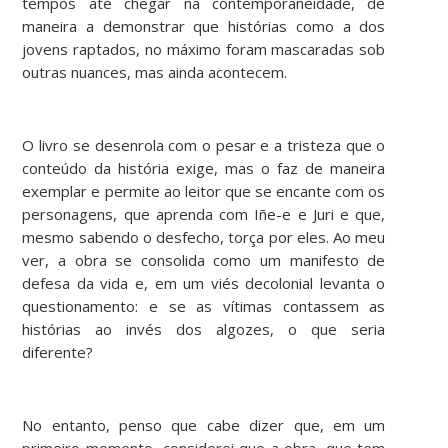
tempos até chegar na contemporaneidade, de
maneira a demonstrar que histórias como a dos
jovens raptados, no máximo foram mascaradas sob
outras nuances, mas ainda acontecem.
O livro se desenrola com o pesar e a tristeza que o
conteúdo da história exige, mas o faz de maneira
exemplar e permite ao leitor que se encante com os
personagens, que aprenda com Iñe-e e Juri e que,
mesmo sabendo o desfecho, torça por eles. Ao meu
ver, a obra se consolida como um manifesto de
defesa da vida e, em um viés decolonial levanta o
questionamento: e se as vítimas contassem as
histórias ao invés dos algozes, o que seria
diferente?
No entanto, penso que cabe dizer que, em um
primeiro momento, considerei que a obra, que tem