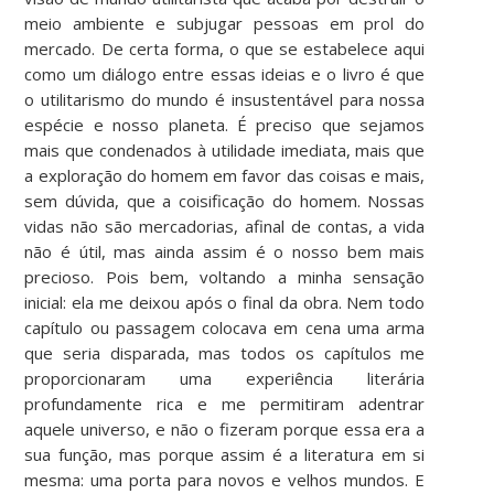
meio ambiente e subjugar pessoas em prol do
mercado. De certa forma, o que se estabelece aqui
como um diálogo entre essas ideias e o livro é que
o utilitarismo do mundo é insustentável para nossa
espécie e nosso planeta. É preciso que sejamos
mais que condenados à utilidade imediata, mais que
a exploração do homem em favor das coisas e mais,
sem dúvida, que a coisificação do homem. Nossas
vidas não são mercadorias, afinal de contas, a vida
não é útil, mas ainda assim é o nosso bem mais
precioso. Pois bem, voltando a minha sensação
inicial: ela me deixou após o final da obra. Nem todo
capítulo ou passagem colocava em cena uma arma
que seria disparada, mas todos os capítulos me
proporcionaram uma experiência literária
profundamente rica e me permitiram adentrar
aquele universo, e não o fizeram porque essa era a
sua função, mas porque assim é a literatura em si
mesma: uma porta para novos e velhos mundos. E