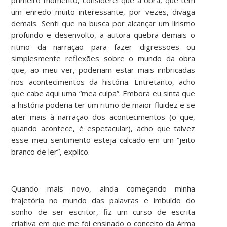
um enredo muito interessante, por vezes, divaga
demais. Senti que na busca por alcançar um lirismo
profundo e desenvolto, a autora quebra demais o
ritmo da narração para fazer digressões ou
simplesmente reflexões sobre o mundo da obra
que, ao meu ver, poderiam estar mais imbricadas
nos acontecimentos da história. Entretanto, acho
que cabe aqui uma “mea culpa”. Embora eu sinta que
a história poderia ter um ritmo de maior fluidez e se
ater mais à narração dos acontecimentos (o que,
quando acontece, é espetacular), acho que talvez
esse meu sentimento esteja calcado em um “jeito
branco de ler”, explico.
Quando mais novo, ainda começando minha
trajetória no mundo das palavras e imbuído do
sonho de ser escritor, fiz um curso de escrita
criativa em que me foi ensinado o conceito da Arma