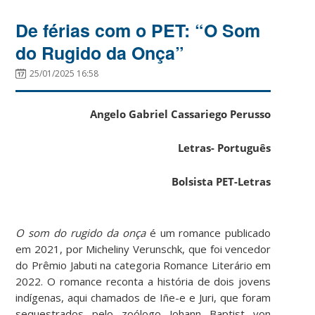
De férias com o PET: “O Som
do Rugido da Onça”
25/01/2025 16:58
Angelo Gabriel Cassariego Perusso
Letras- Português
Bolsista PET-Letras
O som do rugido da onça
é um romance publicado
em 2021, por Micheliny Verunschk, que foi vencedor
do Prêmio Jabuti na categoria Romance Literário em
2022. O romance reconta a história de dois jovens
indígenas, aqui chamados de Iñe-e e Juri, que foram
sequestrados pelo zoólogo Johann Baptist von