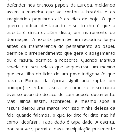
defender nos brancos papeis da Europa, moldando
assim a maneira que se contou a história e os
imaginários populares até os dias de hoje. O que
quero pontuar destacando esse trecho é que a
escrita é cínica e, além disso, um instrumento de
dominação. A escrita permite um raciocínio longo
antes da transferência do pensamento ao papel,
permite o arrependimento que gera o apagamento
ou a rasura, permite a reescrita. Quando Martius
revela em seu relato que sequestrou um menino
que era filho do líder de um povo indígena (o que
para a Europa da época significaria raptar um
príncipe) e então rasura, é como se isso nunca
tivesse ocorrido de acordo com aquele documento.
Mas, ainda assim, aconteceu e mesmo após a
rasura deixou uma marca. Por isso minha defesa da
fala: quando falamos, o que foi dito foi dito, não há
como “desfalar”. Tapa dado é tapa dado. A escrita,
por sua vez, permite essa manipulação puramente