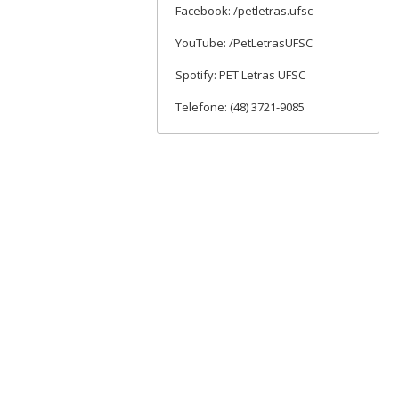
Facebook: /petletras.ufsc
YouTube: /PetLetrasUFSC
Spotify: PET Letras UFSC
Telefone: (48) 3721-9085