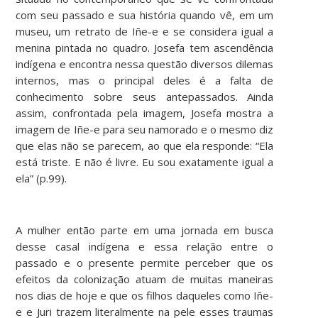
com seu passado e sua história quando vê, em um
museu, um retrato de Iñe-e e se considera igual a
menina pintada no quadro. Josefa tem ascendência
indígena e encontra nessa questão diversos dilemas
internos, mas o principal deles é a falta de
conhecimento sobre seus antepassados. Ainda
assim, confrontada pela imagem, Josefa mostra a
imagem de Iñe-e para seu namorado e o mesmo diz
que elas não se parecem, ao que ela responde: “Ela
está triste. E não é livre. Eu sou exatamente igual a
ela” (p.99).
A mulher então parte em uma jornada em busca
desse casal indígena e essa relação entre o
passado e o presente permite perceber que os
efeitos da colonização atuam de muitas maneiras
nos dias de hoje e que os filhos daqueles como Iñe-
e e Juri trazem literalmente na pele esses traumas