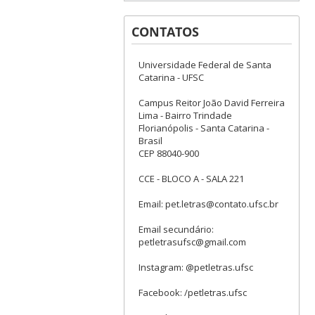
CONTATOS
Universidade Federal de Santa
Catarina - UFSC
Campus Reitor João David Ferreira
Lima - Bairro Trindade
Florianópolis - Santa Catarina -
Brasil
CEP 88040-900
CCE - BLOCO A - SALA 221
Email: pet.letras@contato.ufsc.br
Email secundário:
petletrasufsc@gmail.com
Instagram: @petletras.ufsc
Facebook: /petletras.ufsc