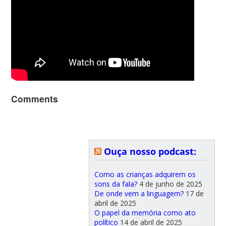
Comments
Ouça nosso podcast:
Como as crianças adquirem os
sons da fala?
4 de junho de 2025
De onde vem a linguagem?
17 de
abril de 2025
O papel da memória como ato
político
14 de abril de 2025