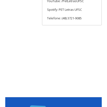
YouTube: /PetLetrasUFSC
Spotify: PET Letras UFSC
Telefone: (48) 3721-9085