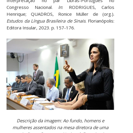
Interpretação no par Libras-Português no
Congresso Nacional.
In
: RODRIGUES, Carlos
Henrique; QUADROS, Ronice Müller de (org.).
Estudos da Língua Brasileira de Sinais
. Florianópolis:
Editora Insular, 2023. p. 157-176.
Descrição da imagem: Ao fundo, homens e
mulheres assentados na mesa diretora de uma