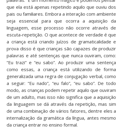
que ela está apenas repetindo aquilo que ouviu dos
pais ou familiares. Embora a interação com ambiente
seja essencial para que ocorra a aquisição da
linguagem, esse processo não ocorre através de
escuta-repetição. O que acontece de verdade é que
a criança está criando juízos de gramaticalidade e
prova disso é que crianças são capazes de produzir
palavras e até sentenças que nunca ouviram, como:
“Eu trazi” e “eu sabo”. Ao produzir uma sentença
como essas, a criança está utilizando de forma
generalizada uma regra de conjugação verbal, como
a seguir: “Eu nado”, “eu falo”, “eu sabo”. De todo
modo, as crianças podem repetir aquilo que ouviram
de um adulto, mas isso não significa que a aquisição
da linguagem se dá através da repetição, mas sim
de uma combinação de vários fatores, dentre eles a
internalização da gramática da língua, antes mesmo
da criança entrar no ensino formal.