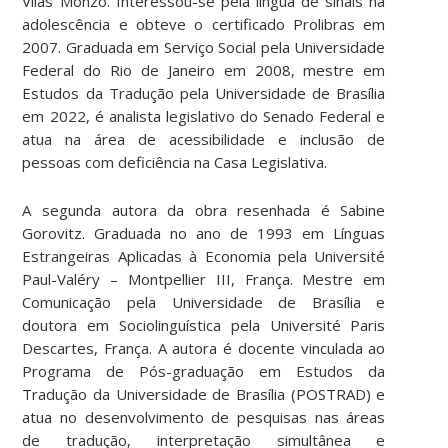
Vilas Monzo. Interessou-se pela língua de sinais na
adolescência e obteve o certificado Prolibras em
2007. Graduada em Serviço Social pela Universidade
Federal do Rio de Janeiro em 2008, mestre em
Estudos da Tradução pela Universidade de Brasília
em 2022, é analista legislativo do Senado Federal e
atua na área de acessibilidade e inclusão de
pessoas com deficiência na Casa Legislativa.
A segunda autora da obra resenhada é Sabine
Gorovitz. Graduada no ano de 1993 em Línguas
Estrangeiras Aplicadas à Economia pela Université
Paul-Valéry – Montpellier III, França. Mestre em
Comunicação pela Universidade de Brasília e
doutora em Sociolinguística pela Université Paris
Descartes, França. A autora é docente vinculada ao
Programa de Pós-graduação em Estudos da
Tradução da Universidade de Brasília (POSTRAD) e
atua no desenvolvimento de pesquisas nas áreas
de tradução, interpretação simultânea e