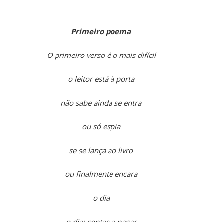
Primeiro poema
O primeiro verso é o mais difícil
o leitor está à porta
não sabe ainda se entra
ou só espia
se se lança ao livro
ou finalmente encara
o dia
o dia: contas a pagar