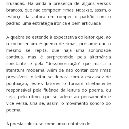
cruzadas. Há ainda a presença de alguns versos
brancos, que não compõem rimas. Nota-se, assim, o
esforço da autora em romper o padrão com o
padrão, uma estratégia irônica e bem articulada.
A quebra se estende à expectativa do leitor que, ao
reconhecer um esquema de rimas, presume que o
mesmo se repita, que haja uma sonoridade
contínua, mas é surpreendido pela alternância
constante e pela “dessonorização” que marca a
literatura moderna. Além de não contar com rimas
previsíveis, o leitor se depara com a escassez de
pontuação, estes fatores o tornam diretamente
responsável pela fluência da leitura do poema, ou
seja, pelo ritmo, que se adere ao pensamento e
vice-versa. Cria-se, assim, o movimento sonoro do
poema.
A poesia coloca-se como uma tentativa de