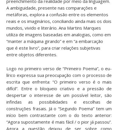
preenchimento da realidade por meio da linguagem.
A ambiguidade, presente nas comparações e
metáforas, explora a confusão entre os elementos
reais e os imaginários, conciliando ainda mais os dois
mundos, vivido e literário. Ana Martins Marques
utiliza de imagens baseadas em analogias, como em
“manter a máquina girando” e em “a embarcação
que é este livro”, para criar relações subjetivas
entre objetos diferentes.
Logo no primeiro verso de “Primeiro Poema”, o eu-
lírico expressa sua preocupação com o processo de
escrita que enfrenta: “O primeiro verso é o mais
difícil”. Entre o bloqueio criativo e a pressão de
despertar o interesse de um possível leitor, são
infindas as possibilidades e escolhas de
construções frasais. Já o “Segundo Poema” tem um
início bem contrastante com o do texto anterior:
“Agora supostamente é mais fácil / o pior já passou”.
Agora a questão deixou de ser sobre como