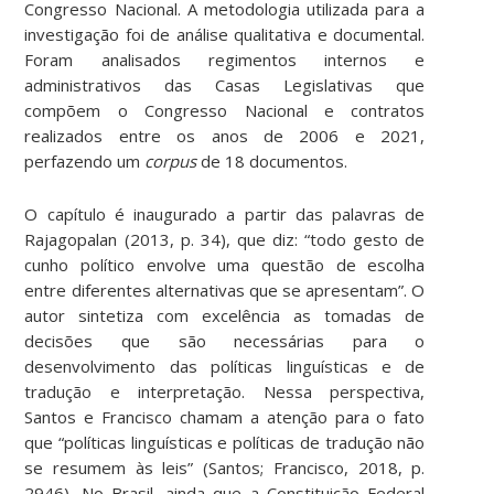
Congresso Nacional. A metodologia utilizada para a
investigação foi de análise qualitativa e documental.
Foram analisados regimentos internos e
administrativos das Casas Legislativas que
compõem o Congresso Nacional e contratos
realizados entre os anos de 2006 e 2021,
perfazendo um
corpus
de 18 documentos.
O capítulo é inaugurado a partir das palavras de
Rajagopalan (2013, p. 34), que diz: “todo gesto de
cunho político envolve uma questão de escolha
entre diferentes alternativas que se apresentam”. O
autor sintetiza com excelência as tomadas de
decisões que são necessárias para o
desenvolvimento das políticas linguísticas e de
tradução e interpretação. Nessa perspectiva,
Santos e Francisco chamam a atenção para o fato
que “políticas linguísticas e políticas de tradução não
se resumem às leis” (Santos; Francisco, 2018, p.
2946). No Brasil, ainda que a Constituição Federal