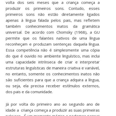
volta dos seis meses que a criança começa a
produzir os primeiros sons. Contudo, esses
primeiros sons não estão diretamente ligados
apenas à língua falada pelos pais, mas refletem
também conhecimentos inatos da gramática
universal. De acordo com Chomsky (1968), a GU
permite que os falantes nativos de uma língua
reconheçam e produzam sentenças daquela língua.
Essa competência não é simplesmente uma cópia
do que é ouvido no ambiente linguístico, mas inclui
uma capacidade intrínseca de criar e interpretar
estruturas linguísticas de maneira criativa e variável,
no entanto, somente os conhecimentos inatos não
são suficientes para que a criança adquira a língua,
ou seja, ela precisa receber estímulos externos,
dos pais e da comunidade.
Já por volta do primeiro ano ao segundo ano de
idade a criança começa a produzir as suas primeiras
palavras. É um momento mágico e podemos pensar