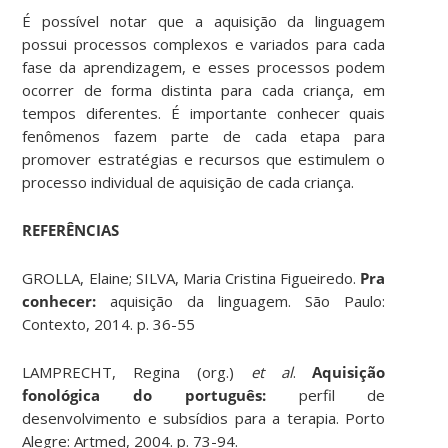
É possível notar que a aquisição da linguagem
possui processos complexos e variados para cada
fase da aprendizagem, e esses processos podem
ocorrer de forma distinta para cada criança, em
tempos diferentes. É importante conhecer quais
fenômenos fazem parte de cada etapa para
promover estratégias e recursos que estimulem o
processo individual de aquisição de cada criança.
REFERÊNCIAS
GROLLA, Elaine; SILVA, Maria Cristina Figueiredo.
Pra
conhecer:
aquisição da linguagem. São Paulo:
Contexto, 2014. p. 36-55
LAMPRECHT, Regina (org.)
et al
.
Aquisição
fonológica do português:
perfil de
desenvolvimento e subsídios para a terapia. Porto
Alegre: Artmed, 2004. p. 73-94.