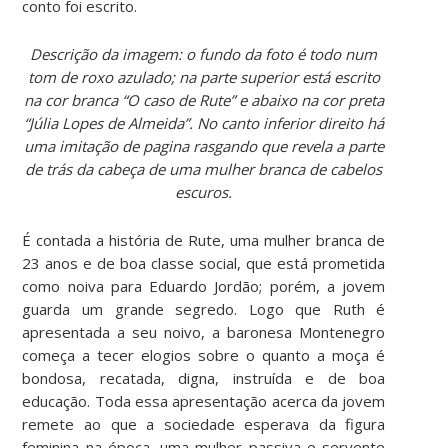
conto foi escrito.
Descrição da imagem: o fundo da foto é todo num
tom de roxo azulado; na parte superior está escrito
na cor branca “O caso de Rute” e abaixo na cor preta
“Júlia Lopes de Almeida”. No canto inferior direito há
uma imitação de pagina rasgando que revela a parte
de trás da cabeça de uma mulher branca de cabelos
escuros.
É contada a história de Rute, uma mulher branca de
23 anos e de boa classe social, que está prometida
como noiva para Eduardo Jordão; porém, a jovem
guarda um grande segredo. Logo que Ruth é
apresentada a seu noivo, a baronesa Montenegro
começa a tecer elogios sobre o quanto a moça é
bondosa, recatada, digna, instruída e de boa
educação. Toda essa apresentação acerca da jovem
remete ao que a sociedade esperava da figura
feminina na época, uma mulher passiva e servente