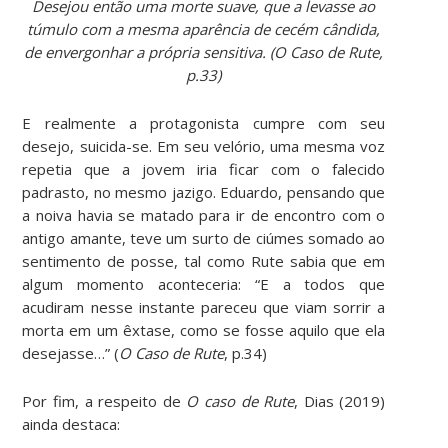
Desejou então uma morte suave, que a levasse ao
túmulo com a mesma aparência de cecém cândida,
de envergonhar a própria sensitiva. (O Caso de Rute,
p.33)
E realmente a protagonista cumpre com seu
desejo, suicida-se. Em seu velório, uma mesma voz
repetia que a jovem iria ficar com o falecido
padrasto, no mesmo jazigo. Eduardo, pensando que
a noiva havia se matado para ir de encontro com o
antigo amante, teve um surto de ciúmes somado ao
sentimento de posse, tal como Rute sabia que em
algum momento aconteceria: “E a todos que
acudiram nesse instante pareceu que viam sorrir a
morta em um êxtase, como se fosse aquilo que ela
desejasse…” (
O Caso de Rute
, p.34)
Por fim, a respeito de
O caso de Rute
, Dias (2019)
ainda destaca: