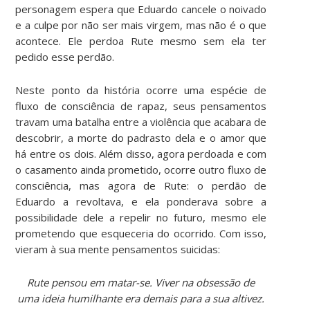
personagem espera que Eduardo cancele o noivado
e a culpe por não ser mais virgem, mas não é o que
acontece. Ele perdoa Rute mesmo sem ela ter
pedido esse perdão.
Neste ponto da história ocorre uma espécie de
fluxo de consciência de rapaz, seus pensamentos
travam uma batalha entre a violência que acabara de
descobrir, a morte do padrasto dela e o amor que
há entre os dois. Além disso, agora perdoada e com
o casamento ainda prometido, ocorre outro fluxo de
consciência, mas agora de Rute: o perdão de
Eduardo a revoltava, e ela ponderava sobre a
possibilidade dele a repelir no futuro, mesmo ele
prometendo que esqueceria do ocorrido. Com isso,
vieram à sua mente pensamentos suicidas:
Rute pensou em matar-se. Viver na obsessão de
uma ideia humilhante era demais para a sua altivez.