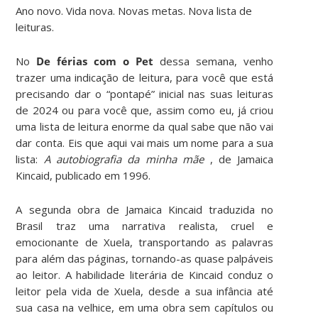
Ano novo. Vida nova. Novas metas. Nova lista de
leituras.
No
De férias com o Pet
dessa semana, venho
trazer uma indicação de leitura, para você que está
precisando dar o “pontapé” inicial nas suas leituras
de 2024 ou para você que, assim como eu, já criou
uma lista de leitura enorme da qual sabe que não vai
dar conta. Eis que aqui vai mais um nome para a sua
lista:
A autobiografia da minha mãe
, de Jamaica
Kincaid, publicado em 1996.
A segunda obra de Jamaica Kincaid traduzida no
Brasil traz uma narrativa realista, cruel e
emocionante de Xuela, transportando as palavras
para além das páginas, tornando-as quase palpáveis
ao leitor. A habilidade literária de Kincaid conduz o
leitor pela vida de Xuela, desde a sua infância até
sua casa na velhice, em uma obra sem capítulos ou