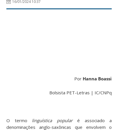
16/01/2024 10:37
Por
Hanna Boassi
Bolsista PET-Letras | IC/CNPq
O termo
linguística popular
é associado a
denominações anglo-saxônicas que envolvem o