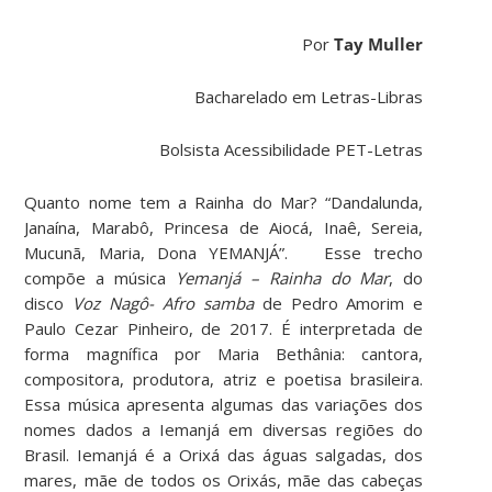
Por
Tay Muller
Bacharelado em Letras-Libras
Bolsista Acessibilidade PET-Letras
Quanto nome tem a Rainha do Mar? “Dandalunda,
Janaína, Marabô, Princesa de Aiocá, Inaê, Sereia,
Mucunã, Maria, Dona YEMANJÁ”. Esse trecho
compõe a música
Yemanjá – Rainha do Mar
, do
disco
Voz Nagô- Afro samba
de Pedro Amorim e
Paulo Cezar Pinheiro, de 2017. É interpretada de
forma magnífica por Maria Bethânia: cantora,
compositora, produtora, atriz e poetisa brasileira.
Essa música apresenta algumas das variações dos
nomes dados a Iemanjá em diversas regiões do
Brasil. Iemanjá é a Orixá das águas salgadas, dos
mares, mãe de todos os Orixás, mãe das cabeças