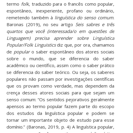
termo
folk
, traduzido para o francês como popular,
espontâneo, inexperiente, profano ou ordinário,
remetendo também à
linguística do senso comum
.
Baronas (2019), no seu artigo
Seis sabres e três
quartos que você (interessada/o em questões de
Linguagem) precisa aprender sobre Linguística
Popular/Folk Linguistics
diz que, por ora, chamamos
de
popular
o saber espontâneo dos atores sociais
sobre o mundo, que se diferencia do saber
acadêmico ou científico, assim como o saber prático
se diferencia do saber teórico. Ou seja, os saberes
populares não passam por investigações científicas
que os provam como verdade, mas dependem da
crença desses atores sociais para que sejam um
senso comum: “Os sentidos pejorativos geralmente
apensos ao termo popular fazem parte do escopo
dos estudos da linguística popular e podem se
tornar um importante objeto de estudo para esse
domínio.” (Baronas, 2019, p. 4) A linguística popular,