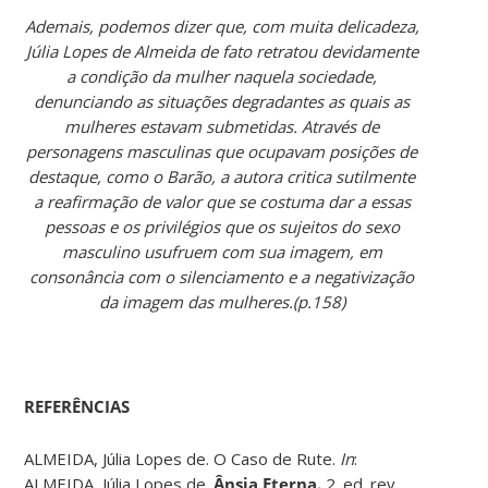
Ademais, podemos dizer que, com muita delicadeza,
Júlia Lopes de Almeida de fato retratou devidamente
a condição da mulher naquela sociedade,
denunciando as situações degradantes as quais as
mulheres estavam submetidas. Através de
personagens masculinas que ocupavam posições de
destaque, como o Barão, a autora critica sutilmente
a reafirmação de valor que se costuma dar a essas
pessoas e os privilégios que os sujeitos do sexo
masculino usufruem com sua imagem, em
consonância com o silenciamento e a negativização
da imagem das mulheres.(p.158)
REFERÊNCIAS
ALMEIDA, Júlia Lopes de. O Caso de Rute.
In
:
ALMEIDA, Júlia Lopes de.
Ânsia Eterna.
2. ed. rev.