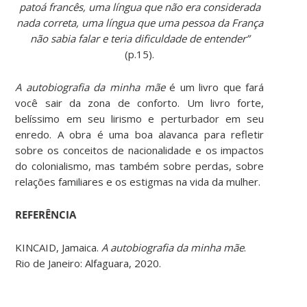
patoá francês, uma língua que não era considerada
nada correta, uma língua que uma pessoa da França
não sabia falar e teria dificuldade de entender”
(p.15).
A autobiografia da minha mãe
é um livro que fará
você sair da zona de conforto. Um livro forte,
belíssimo em seu lirismo e perturbador em seu
enredo. A obra é uma boa alavanca para refletir
sobre os conceitos de nacionalidade e os impactos
do colonialismo, mas também sobre perdas, sobre
relações familiares e os estigmas na vida da mulher.
REFERÊNCIA
KINCAID, Jamaica.
A autobiografia da minha mãe
.
Rio de Janeiro: Alfaguara, 2020.