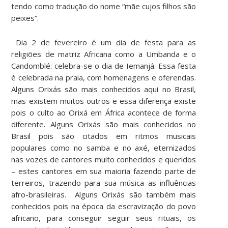
tendo como tradução do nome “mãe cujos filhos são
peixes”.
Dia 2 de fevereiro é um dia de festa para as
religiões de matriz Africana como a Umbanda e o
Candomblé: celebra-se o dia de Iemanjá. Essa festa
é celebrada na praia, com homenagens e oferendas.
Alguns Orixás são mais conhecidos aqui no Brasil,
mas existem muitos outros e essa diferença existe
pois o culto ao Orixá em África acontece de forma
diferente. Alguns Orixás são mais conhecidos no
Brasil pois são citados em ritmos musicais
populares como no samba e no axé, eternizados
nas vozes de cantores muito conhecidos e queridos
– estes cantores em sua maioria fazendo parte de
terreiros, trazendo para sua música as influências
afro-brasileiras. Alguns Orixás são também mais
conhecidos pois na época da escravização do povo
africano, para conseguir seguir seus rituais, os