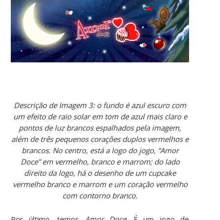
Descrição de Imagem 3: o fundo é azul escuro com
um efeito de raio solar em tom de azul mais claro e
pontos de luz brancos espalhados pela imagem,
além de três pequenos corações duplos vermelhos e
brancos. No centro, está a logo do jogo, “Amor
Doce” em vermelho, branco e marrom; do lado
direito da logo, há o desenho de um cupcake
vermelho branco e marrom e um coração vermelho
com contorno branco.
Por último, temos
Amor Doce
. É um jogo de