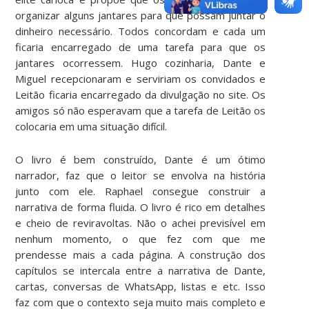
organizar alguns jantares para que possam juntar o
dinheiro necessário. Todos concordam e cada um
ficaria encarregado de uma tarefa para que os
jantares ocorressem. Hugo cozinharia, Dante e
Miguel recepcionaram e serviriam os convidados e
Leitão ficaria encarregado da divulgação no site. Os
amigos só não esperavam que a tarefa de Leitão os
colocaria em uma situação difícil.
O livro é bem construído, Dante é um ótimo
narrador, faz que o leitor se envolva na história
junto com ele. Raphael consegue construir a
narrativa de forma fluida. O livro é rico em detalhes
e cheio de reviravoltas. Não o achei previsível em
nenhum momento, o que fez com que me
prendesse mais a cada página. A construção dos
capítulos se intercala entre a narrativa de Dante,
cartas, conversas de WhatsApp, listas e etc. Isso
faz com que o contexto seja muito mais completo e