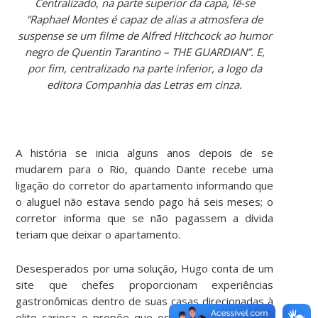
Centralizado, na parte superior da capa, lê-se
“Raphael Montes é capaz de alias a atmosfera de
suspense se um filme de Alfred Hitchcock ao humor
negro de Quentin Tarantino – THE GUARDIAN”. E,
por fim, centralizado na parte inferior, a logo da
editora Companhia das Letras em cinza.
A história se inicia alguns anos depois de se
mudarem para o Rio, quando Dante recebe uma
ligação do corretor do apartamento informando que
o aluguel não estava sendo pago há seis meses; o
corretor informa que se não pagassem a dívida
teriam que deixar o apartamento.
Desesperados por uma solução, Hugo conta de um
site que chefes proporcionam experiências
gastronômicas dentro de suas casas direcionadas à
elite carioca e propõe que os amigos o ajudem a