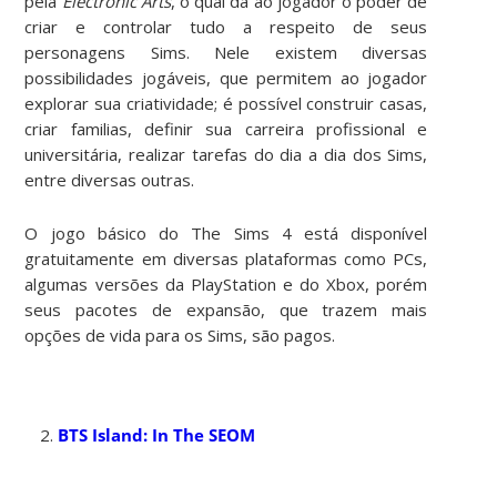
pela
Electronic Arts
, o qual dá ao jogador o poder de
criar e controlar tudo a respeito de seus
personagens Sims. Nele existem diversas
possibilidades jogáveis, que permitem ao jogador
explorar sua criatividade; é possível construir casas,
criar familias, definir sua carreira profissional e
universitária, realizar tarefas do dia a dia dos Sims,
entre diversas outras.
O jogo básico do The Sims 4 está disponível
gratuitamente em diversas plataformas como PCs,
algumas versões da PlayStation e do Xbox, porém
seus pacotes de expansão, que trazem mais
opções de vida para os Sims, são pagos.
BTS Island: In The SEOM