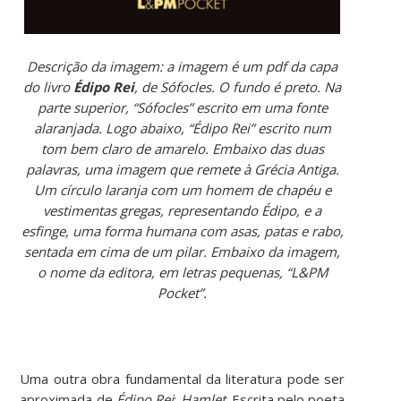
Descrição da imagem: a imagem é um pdf da capa
do livro
Édipo Rei
, de Sófocles. O fundo é preto. Na
parte superior, “Sófocles” escrito em uma fonte
alaranjada. Logo abaixo, “Édipo Rei” escrito num
tom bem claro de amarelo. Embaixo das duas
palavras, uma imagem que remete à Grécia Antiga.
Um círculo laranja com um homem de chapéu e
vestimentas gregas, representando Édipo, e a
esfinge, uma forma humana com asas, patas e rabo,
sentada em cima de um pilar. Embaixo da imagem,
o nome da editora, em letras pequenas, “L&PM
Pocket”.
Uma outra obra fundamental da literatura pode ser
aproximada de
Édipo Rei
:
Hamlet
. Escrita pelo poeta