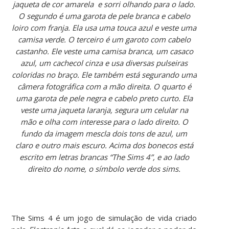
jaqueta de cor amarela e sorri olhando para o lado.
O segundo é uma garota de pele branca e cabelo
loiro com franja. Ela usa uma touca azul e veste uma
camisa verde. O terceiro é um garoto com cabelo
castanho. Ele veste uma camisa branca, um casaco
azul, um cachecol cinza e usa diversas pulseiras
coloridas no braço. Ele também está segurando uma
câmera fotográfica com a mão direita. O quarto é
uma garota de pele negra e cabelo preto curto. Ela
veste uma jaqueta laranja, segura um celular na
mão e olha com interesse para o lado direito. O
fundo da imagem mescla dois tons de azul, um
claro e outro mais escuro. Acima dos bonecos está
escrito em letras brancas “The Sims 4”, e ao lado
direito do nome, o símbolo verde dos sims.
The Sims 4 é um jogo de simulação de vida criado