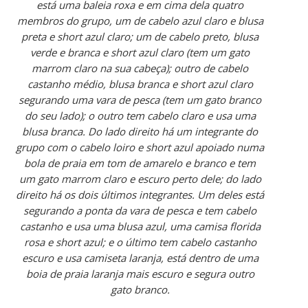
está uma baleia roxa e em cima dela quatro
membros do grupo, um de cabelo azul claro e blusa
preta e short azul claro; um de cabelo preto, blusa
verde e branca e short azul claro (tem um gato
marrom claro na sua cabeça); outro de cabelo
castanho médio, blusa branca e short azul claro
segurando uma vara de pesca (tem um gato branco
do seu lado); o outro tem cabelo claro e usa uma
blusa branca. Do lado direito há um integrante do
grupo com o cabelo loiro e short azul apoiado numa
bola de praia em tom de amarelo e branco e tem
um gato marrom claro e escuro perto dele; do lado
direito há os dois últimos integrantes. Um deles está
segurando a ponta da vara de pesca e tem cabelo
castanho e usa uma blusa azul, uma camisa florida
rosa e short azul; e o último tem cabelo castanho
escuro e usa camiseta laranja, está dentro de uma
boia de praia laranja mais escuro e segura outro
gato branco.