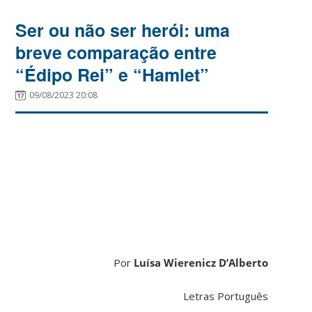
Ser ou não ser herói: uma
breve comparação entre
“Édipo Rei” e “Hamlet”
09/08/2023 20:08
Por
Luísa Wierenicz D’Alberto
Letras Português