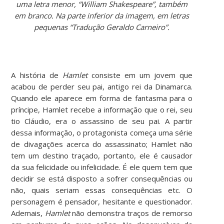
uma letra menor, “William Shakespeare”, também
em branco. Na parte inferior da imagem, em letras
pequenas “Tradução Geraldo Carneiro”.
A história de
Hamlet
consiste em um jovem que
acabou de perder seu pai, antigo rei da Dinamarca.
Quando ele aparece em forma de fantasma para o
príncipe, Hamlet recebe a informação que o rei, seu
tio Cláudio, era o assassino de seu pai. A partir
dessa informação, o protagonista começa uma série
de divagações acerca do assassinato; Hamlet não
tem um destino traçado, portanto, ele é causador
da sua felicidade ou infelicidade. É ele quem tem que
decidir se está disposto a sofrer consequências ou
não, quais seriam essas consequências etc. O
personagem é pensador, hesitante e questionador.
Ademais,
Hamlet
não demonstra traços de remorso