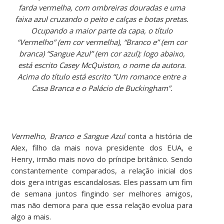
farda vermelha, com ombreiras douradas e uma
faixa azul cruzando o peito e calças e botas pretas.
Ocupando a maior parte da capa, o título
“Vermelho” (em cor vermelha), “Branco e” (em cor
branca) “Sangue Azul” (em cor azul); logo abaixo,
está escrito Casey McQuiston, o nome da autora.
Acima do título está escrito “Um romance entre a
Casa Branca e o Palácio de Buckingham”.
Vermelho, Branco e Sangue Azul
conta a história de
Alex, filho da mais nova presidente dos EUA, e
Henry, irmão mais novo do príncipe britânico. Sendo
constantemente comparados, a relação inicial dos
dois gera intrigas escandalosas. Eles passam um fim
de semana juntos fingindo ser melhores amigos,
mas não demora para que essa relação evolua para
algo a mais.