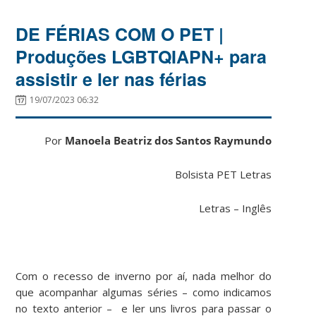
DE FÉRIAS COM O PET |
Produções LGBTQIAPN+ para
assistir e ler nas férias
19/07/2023 06:32
Por
Manoela Beatriz dos Santos Raymundo
Bolsista PET Letras
Letras – Inglês
Com o recesso de inverno por aí, nada melhor do
que acompanhar algumas séries – como indicamos
no texto anterior – e ler uns livros para passar o