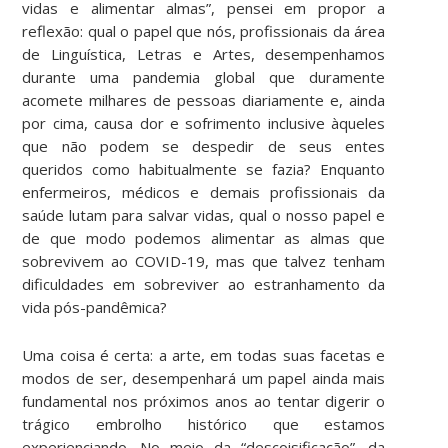
vidas e alimentar almas”, pensei em propor a
reflexão: qual o papel que nós, profissionais da área
de Linguística, Letras e Artes, desempenhamos
durante uma pandemia global que duramente
acomete milhares de pessoas diariamente e, ainda
por cima, causa dor e sofrimento inclusive àqueles
que não podem se despedir de seus entes
queridos como habitualmente se fazia? Enquanto
enfermeiros, médicos e demais profissionais da
saúde lutam para salvar vidas, qual o nosso papel e
de que modo podemos alimentar as almas que
sobrevivem ao COVID-19, mas que talvez tenham
dificuldades em sobreviver ao estranhamento da
vida pós-pandêmica?
Uma coisa é certa: a arte, em todas suas facetas e
modos de ser, desempenhará um papel ainda mais
fundamental nos próximos anos ao tentar digerir o
trágico embrolho histórico que estamos
experienciando. No meio da “descoisificação”, da