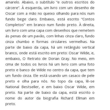
amarelo. Abaixo, o subtítulo “e outros escritos do
cárcere”. À esquerda, um livro com um desenho de
Oscar com a mão no queixo olhando para nós num
fundo bege claro. Embaixo, está escrito “Contos
Completos” em branco num fundo preto. À direita,
um livro com uma capa com desenhos que remetem
às penas de um pavão, com linhas cinza claro, fundo
cinza chumbo e formas circulares vermelhas. Na
parte de baixo da capa, há um retângulo vertical
branco, onde está escrito em preto: Oscar Wilde, e,
embaixo, O Retrato de Dorian Gray. No meio, em
cima de todos os livros há um livro com uma foto
preto e banco de Wilde no centro da capa, que tem
um fundo cinza. Ele está usando um casaco de pele
preto e olha para nós. No topo da capa, lê-se
National Bestseller, e em baixo Oscar Wilde, em
preto. Na parte de baixo da capa, está escrito o
nome do autor da biografia Richard Ellman em
preto.