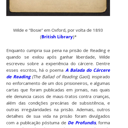
Wilde e “Bosie” em Oxford, por volta de 1893
(
British Library
)*
Enquanto cumpria sua pena na prisão de Reading e
quando se exilou após ganhar liberdade, Wilde
escreveu sobre a experiência do cárcere. Dentre
esses escritos, há o poema
A Balada do Cárcere
de Reading
(The Ballad of Reading Gaol)
, inspirado
no enforcamento de um dos prisioneiros, e algumas
cartas que foram publicadas em jornais, nas quais
ele denuncia casos de maus-tratos contra crianças,
além das condições precárias de subsistência, e
outras irregularidades na prisão. Ademais, outros
detalhes de sua vida na prisão foram divulgados
com a publicação póstuma de
De Profundis
, forma