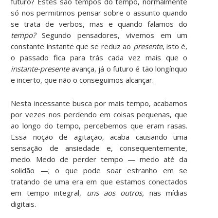
futuro? Estes são tempos do tempo, normalmente
só nos permitimos pensar sobre o assunto quando
se trata de verbos, mas e quando falamos do
tempo?
Segundo pensadores, vivemos em um
constante instante que se reduz ao
presente
, isto é,
o passado fica para trás cada vez mais que o
instante-presente
avança, já o futuro é tão longínquo
e incerto, que não o conseguimos alcançar.
Nesta incessante busca por mais tempo, acabamos
por vezes nos perdendo em coisas pequenas, que
ao longo do tempo, percebemos que eram rasas.
Essa noção de agitação, acaba causando uma
sensação de ansiedade e, consequentemente,
medo. Medo de perder tempo — medo até da
solidão —; o que pode soar estranho em se
tratando de uma era em que estamos conectados
em tempo integral,
uns aos outros,
nas mídias
digitais.