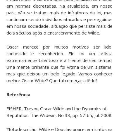
em normas decretadas. Na atualidade, em nosso
país, não se tratam mais de infratores da lei, mas
continuam sendo indivíduos atacados e perseguidos
em nossa sociedade, situação que persiste mais de
dois séculos após o encarceramento de Wilde.
Oscar merece por muitos motivos ser lido,
conhecido e reconhecido. Ele foi um artista
extremamente talentoso e à frente de seu tempo:
uma mente brilhante que foi vítima de um sistema,
mas que deixou um belo legado. Vamos conhecer
melhor Oscar Wilde? Que tal começar a lê-lo?
Referência
FISHER, Trevor. Oscar Wilde and the Dynamics of
Reputation. The Wildean, No 33, pp. 57-65, Jul. 2008.
*fotodescrição: Wilde e Douglas aparecem juntos na