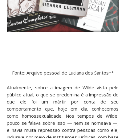
Fonte: Arquivo pessoal de Luciana dos Santos**
Atualmente, sobre a imagem de Wilde vista pelo
público atual, o que se predomina é a impressão de
que ele foi um mártir por conta de seu
comportamento que, hoje em dia, conhecemos
como homossexualidade. Nos tempos de Wilde,
pouco se falava sobre isso — nem se nomeava —,
e havia muita repressão contra pessoas como ele,
inclusive por meio de instituições jurídicas, com base