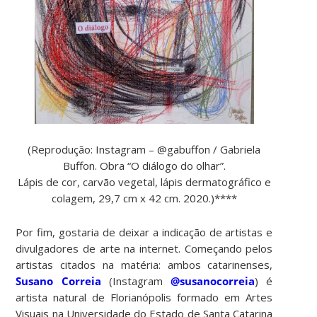
(Reprodução: Instagram – @gabuffon / Gabriela
Buffon. Obra “O diálogo do olhar”.
Lápis de cor, carvão vegetal, lápis dermatográfico e
colagem, 29,7 cm x 42 cm. 2020.)****
Por fim, gostaria de deixar a indicação de artistas e
divulgadores de arte na internet. Começando pelos
artistas citados na matéria: ambos catarinenses,
Susano Correia
(Instagram
@susanocorreia
) é
artista natural de Florianópolis formado em Artes
Visuais na Universidade do Estado de Santa Catarina