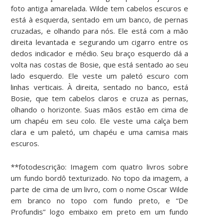
foto antiga amarelada. Wilde tem cabelos escuros e
está à esquerda, sentado em um banco, de pernas
cruzadas, e olhando para nós. Ele está com a mão
direita levantada e segurando um cigarro entre os
dedos indicador e médio. Seu braço esquerdo dá a
volta nas costas de Bosie, que está sentado ao seu
lado esquerdo. Ele veste um paletó escuro com
linhas verticais. À direita, sentado no banco, está
Bosie, que tem cabelos claros e cruza as pernas,
olhando o horizonte. Suas mãos estão em cima de
um chapéu em seu colo. Ele veste uma calça bem
clara e um paletó, um chapéu e uma camisa mais
escuros.
**fotodescrição: Imagem com quatro livros sobre
um fundo bordô texturizado. No topo da imagem, a
parte de cima de um livro, com o nome Oscar Wilde
em branco no topo com fundo preto, e “De
Profundis” logo embaixo em preto em um fundo