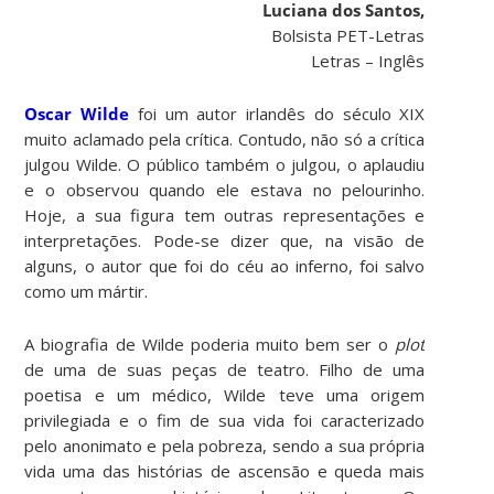
Luciana dos Santos,
Bolsista PET-Letras
Letras – Inglês
Oscar Wilde
foi um autor irlandês do século XIX
muito aclamado pela crítica. Contudo, não só a crítica
julgou Wilde. O público também o julgou, o aplaudiu
e o observou quando ele estava no pelourinho.
Hoje, a sua figura tem outras representações e
interpretações. Pode-se dizer que, na visão de
alguns, o autor que foi do céu ao inferno, foi salvo
como um mártir.
A biografia de Wilde poderia muito bem ser o
plot
de uma de suas peças de teatro. Filho de uma
poetisa e um médico, Wilde teve uma origem
privilegiada e o fim de sua vida foi caracterizado
pelo anonimato e pela pobreza, sendo a sua própria
vida uma das histórias de ascensão e queda mais