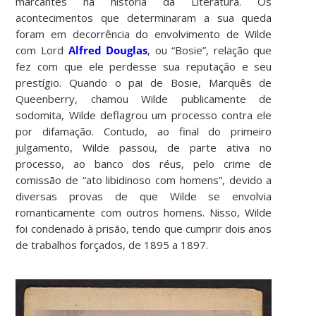
marcantes na história da Literatura. Os
acontecimentos que determinaram a sua queda
foram em decorrência do envolvimento de Wilde
com Lord
Alfred Douglas
, ou “Bosie”, relação que
fez com que ele perdesse sua reputação e seu
prestígio. Quando o pai de Bosie, Marquês de
Queenberry, chamou Wilde publicamente de
sodomita, Wilde deflagrou um processo contra ele
por difamação. Contudo, ao final do primeiro
julgamento, Wilde passou, de parte ativa no
processo, ao banco dos réus, pelo crime de
comissão de “ato libidinoso com homens”, devido a
diversas provas de que Wilde se envolvia
romanticamente com outros homens. Nisso, Wilde
foi condenado à prisão, tendo que cumprir dois anos
de trabalhos forçados, de 1895 a 1897.