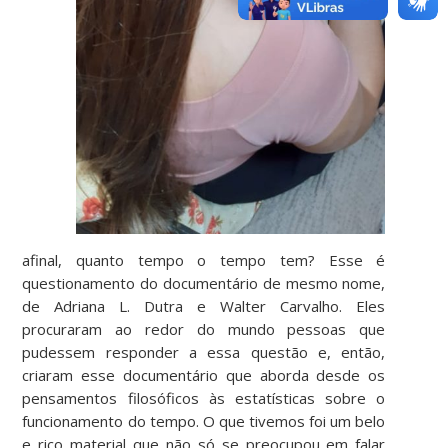
afinal, quanto tempo o tempo tem? Esse é
questionamento do documentário de mesmo nome,
de Adriana L. Dutra e Walter Carvalho. Eles
procuraram ao redor do mundo pessoas que
pudessem responder a essa questão e, então,
criaram esse documentário que aborda desde os
pensamentos filosóficos às estatísticas sobre o
funcionamento do tempo. O que tivemos foi um belo
e rico material que não só se preocupou em falar