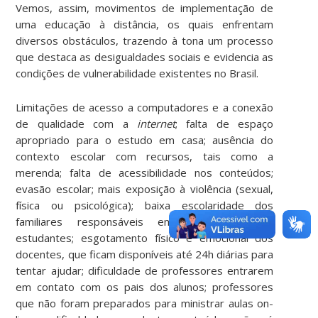
Vemos, assim, movimentos de implementação de
uma educação à distância, os quais enfrentam
diversos obstáculos, trazendo à tona um processo
que destaca as desigualdades sociais e evidencia as
condições de vulnerabilidade existentes no Brasil.
Limitações de acesso a computadores e a conexão
de qualidade com a
internet
; falta de espaço
apropriado para o estudo em casa; ausência do
contexto escolar com recursos, tais como a
merenda; falta de acessibilidade nos conteúdos;
evasão escolar; mais exposição à violência (sexual,
física ou psicológica); baixa escolaridade dos
familiares responsáveis em acompanhar os
estudantes; esgotamento físico e emocional dos
docentes, que ficam disponíveis até 24h diárias para
tentar ajudar; dificuldade de professores entrarem
em contato com os pais dos alunos; professores
que não foram preparados para ministrar aulas on-