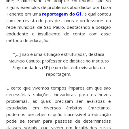
line; e dificuldade em adaptar conteúdos, são só
alguns exemplos de problemas abordados por Luiza
Tenente em uma
reportagem do G1
, a qual contou
com entrevista de pais de alunos e professores da
rede municipal de São Paulo, destacando a posição
excludente e insuficiente de contar com esse
método de educação.
“[…] não é uma situação estruturada”, destaca
Mauricio Canuto, professor de didática no Instituto
Singularidades (SP) e um dos entrevistados da
reportagem.
É certo que vivemos tempos ímpares em que são
necessárias soluções inovadoras para os novos
problemas, as quais precisam ser avaliadas e
estudadas em diversos âmbitos. Entretanto,
podemos perceber o quão inacessível a educação
pode se tornar para pessoas de determinadas
classes sociais, que vivem em localidades rurais