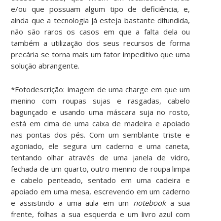
e/ou que possuam algum tipo de deficiência, e,
ainda que a tecnologia já esteja bastante difundida,
não são raros os casos em que a falta dela ou
também a utilização dos seus recursos de forma
precária se torna mais um fator impeditivo que uma
solução abrangente.
*Fotodescrição: imagem de uma charge em que um
menino com roupas sujas e rasgadas, cabelo
bagunçado e usando uma máscara suja no rosto,
está em cima de uma caixa de madeira e apoiado
nas pontas dos pés. Com um semblante triste e
agoniado, ele segura um caderno e uma caneta,
tentando olhar através de uma janela de vidro,
fechada de um quarto, outro menino de roupa limpa
e cabelo penteado, sentado em uma cadeira e
apoiado em uma mesa, escrevendo em um caderno
e assistindo a uma aula em um
notebook
a sua
frente, folhas a sua esquerda e um livro azul com