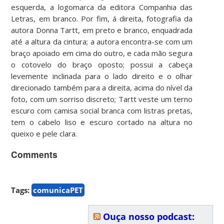
esquerda, a logomarca da editora Companhia das
Letras, em branco. Por fim, á direita, fotografia da
autora Donna Tartt, em preto e branco, enquadrada
até a altura da cintura; a autora encontra-se com um
braço apoiado em cima do outro, e cada mão segura
o cotovelo do braço oposto; possui a cabeça
levemente inclinada para o lado direito e o olhar
direcionado também para a direita, acima do nível da
foto, com um sorriso discreto; Tartt veste um terno
escuro com camisa social branca com listras pretas,
tem o cabelo liso e escuro cortado na altura no
queixo e pele clara.
Comments
Tags:
comunicaPET
Ouça nosso podcast: