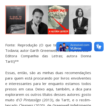
Fonte: Reprodução (O que te pertence – Editora
Todavia; autor Garth Greenwell; A História Secreta –
Editora Companhia das Letras; autora Donna
Tartt)**
Essas, então, são as minhas duas recomendações
para quem está procurando por livros envolventes
e interessantes para ler enquanto estamos todos
presos em casa. Deixo aqui, também, a dica para
explorarem os outros títulos desses autores: gosto
muito d’
O Pintassilgo
(2013), da Tartt, e o recém-
lançado
Cleaness
(2020), de Greenwell (infelizmente