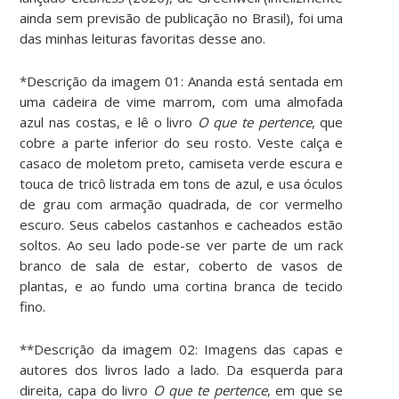
ainda sem previsão de publicação no Brasil), foi uma
das minhas leituras favoritas desse ano.
*Descrição da imagem 01: Ananda está sentada em
uma cadeira de vime marrom, com uma almofada
azul nas costas, e lê o livro
O que te pertence
, que
cobre a parte inferior do seu rosto. Veste calça e
casaco de moletom preto, camiseta verde escura e
touca de tricô listrada em tons de azul, e usa óculos
de grau com armação quadrada, de cor vermelho
escuro. Seus cabelos castanhos e cacheados estão
soltos. Ao seu lado pode-se ver parte de um rack
branco de sala de estar, coberto de vasos de
plantas, e ao fundo uma cortina branca de tecido
fino.
**Descrição da imagem 02: Imagens das capas e
autores dos livros lado a lado. Da esquerda para
direita, capa do livro
O que te pertence
, em que se