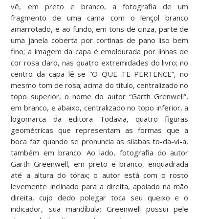
vê, em preto e branco, a fotografia de um
fragmento de uma cama com o lençol branco
amarrotado, e ao fundo, em tons de cinza, parte de
uma janela coberta por cortinas de pano liso bem
fino; a imagem da capa é emoldurada por linhas de
cor rosa claro, nas quatro extremidades do livro; no
centro da capa lê-se “O QUE TE PERTENCE”, no
mesmo tom de rosa; acima do título, centralizado no
topo superior, o nome do autor “Garth Grenwell”,
em branco, e abaixo, centralizado no topo inferior, a
logomarca da editora Todavia, quatro figuras
geométricas que representam as formas que a
boca faz quando se pronuncia as sílabas to-da-vi-a,
também em branco. Ao lado, fotografia do autor
Garth Greenwell, em preto e branco, enquadrada
até a altura do tórax; o autor está com o rosto
levemente inclinado para a direita, apoiado na mão
direita, cujo dedo polegar toca seu queixo e o
indicador, sua mandíbula; Greenwell possui pele