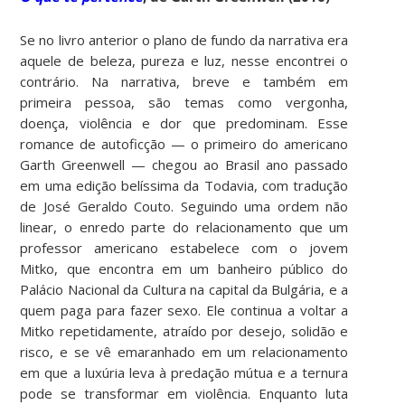
Se no livro anterior o plano de fundo da narrativa era
aquele de beleza, pureza e luz, nesse encontrei o
contrário. Na narrativa, breve e também em
primeira pessoa, são temas como vergonha,
doença, violência e dor que predominam. Esse
romance de autoficção ­— o primeiro do americano
Garth Greenwell — chegou ao Brasil ano passado
em uma edição belíssima da Todavia, com tradução
de José Geraldo Couto. Seguindo uma ordem não
linear, o enredo parte do relacionamento que um
professor americano estabelece com o jovem
Mitko, que encontra em um banheiro público do
Palácio Nacional da Cultura na capital da Bulgária, e a
quem paga para fazer sexo. Ele continua a voltar a
Mitko repetidamente, atraído por desejo, solidão e
risco, e se vê emaranhado em um relacionamento
em que a luxúria leva à predação mútua e a ternura
pode se transformar em violência. Enquanto luta