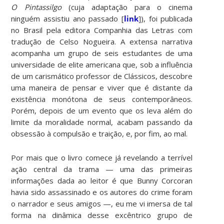
O Pintassilgo
(cuja adaptação para o cinema
ninguém assistiu ano passado [
link
]), foi publicada
no Brasil pela editora Companhia das Letras com
tradução de Celso Nogueira. A extensa narrativa
acompanha um grupo de seis estudantes de uma
universidade de elite americana que, sob a influência
de um carismático professor de Clássicos, descobre
uma maneira de pensar e viver que é distante da
existência monótona de seus contemporâneos.
Porém, depois de um evento que os leva além do
limite da moralidade normal, acabam passando da
obsessão à compulsão e traição, e, por fim, ao mal.
Por mais que o livro comece já revelando a terrível
ação central da trama — uma das primeiras
informações dada ao leitor é que Bunny Corcoran
havia sido assassinado e os autores do crime foram
o narrador e seus amigos —, eu me vi imersa de tal
forma na dinâmica desse excêntrico grupo de