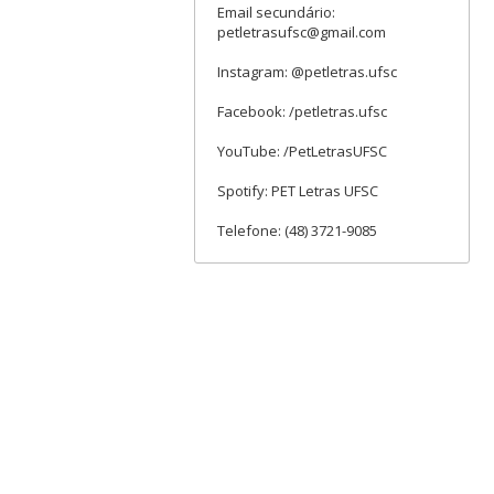
Email secundário:
petletrasufsc@gmail.com
Instagram: @petletras.ufsc
Facebook: /petletras.ufsc
YouTube: /PetLetrasUFSC
Spotify: PET Letras UFSC
Telefone: (48) 3721-9085