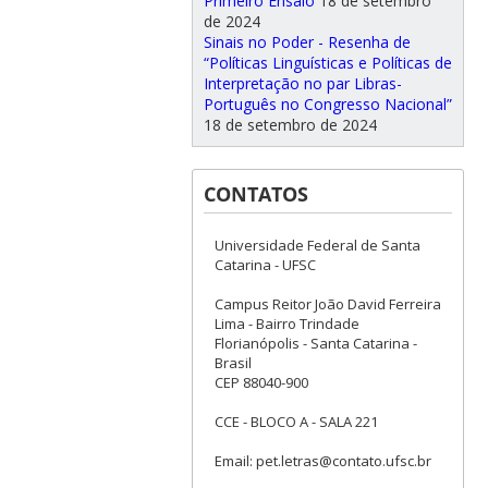
Primeiro Ensaio
18 de setembro
de 2024
Sinais no Poder - Resenha de
“Políticas Linguísticas e Políticas de
Interpretação no par Libras-
Português no Congresso Nacional”
18 de setembro de 2024
CONTATOS
Universidade Federal de Santa
Catarina - UFSC
Campus Reitor João David Ferreira
Lima - Bairro Trindade
Florianópolis - Santa Catarina -
Brasil
CEP 88040-900
CCE - BLOCO A - SALA 221
Email: pet.letras@contato.ufsc.br