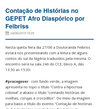
Contação de Histórias no
GEPET Afro Diaspórico por
Feibriss
24/06/2019 19:39
Nesta quinta feira dia 27/06 a Doutoranda Feibriss
estará nos presenteando com a leitura de alguns
contos do sul da Nigéria traduzidos pela mesma. O
encontro será na sala 246 do CCE, bloco A, dás
13:30 as 15:30.
#pracegover
: com fundo verde, a imagem
apresenta no topo o título “Contra a hipocrisia
colonial” e abaixo o título “contando histórias de
ovelhas, corujas e crocodilos”. Do meio da imagem
para baixo o título do evento “Contação de histórias