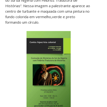
do Sul da Nigéria com Feibriss Tradutora de
Histórias”. Nessa imagem a palestrante aparece ao
centro de turbante e maquiada com uma pintura no
fundo colorida em vermelho,verde e preto
formando um círculo.