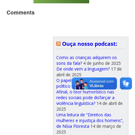
Comments
Ouça nosso podcast:
Como as crianças adquirem os
sons da fala?
4 de junho de 2025
De onde vem a linguagem?
17 de
abril de 2025
O papel da memória como ato
político
14 de abril de 2025
Afinal, o teor humorístico nas
redes sociais pode disfarçar a
violência linguística?
14 de abril de
2025
Uma leitura de “Direitos das
mulheres e injustiça dos homens”,
de Nísia Floresta
14 de março de
2025