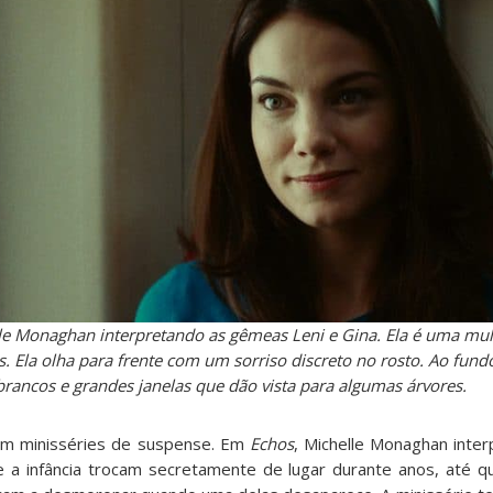
e Monaghan interpretando as gêmeas Leni e Gina. Ela é uma mul
s. Ela olha para frente com um sorriso discreto no rosto. Ao fun
 brancos e grandes janelas que dão vista para algumas árvores.
m minisséries de suspense. Em
Echos
, Michelle Monaghan inter
 a infância trocam secretamente de lugar durante anos, até 