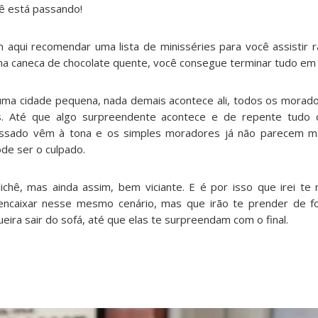
cê está passando!
m aqui recomendar uma lista de minisséries para você assistir 
ma caneca de chocolate quente, você consegue terminar tudo em 
 uma cidade pequena, nada demais acontece ali, todos os mora
s. Até que algo surpreendente acontece e de repente tudo
ssado vêm à tona e os simples moradores já não parecem ma
de ser o culpado.
ichê, mas ainda assim, bem viciante. E é por isso que irei te
ncaixar nesse mesmo cenário, mas que irão te prender de fo
ira sair do sofá, até que elas te surpreendam com o final.