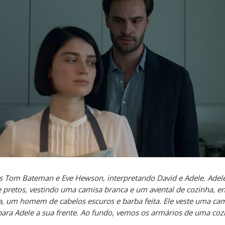
s Tom Bateman e Eve Hewson, interpretando David e Adele. Adel
e pretos, vestindo uma camisa branca e um avental de cozinha, e
la, um homem de cabelos escuros e barba feita. Ele veste uma cam
para Adele a sua frente. Ao fundo, vemos os armários de uma coz