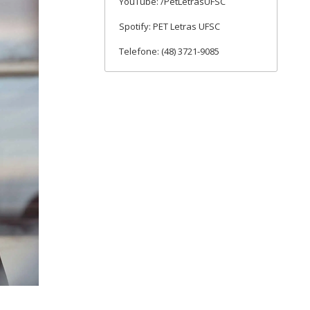
YouTube: /PetLetrasUFSC
Spotify: PET Letras UFSC
Telefone: (48) 3721-9085