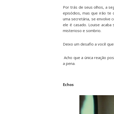
Por trás de seus olhos, a se
episódios, mas que irão te 
uma secretária, se envolve 
ele é casado. Louise acaba
misterioso e sombrio.
Deixo um desafio a você que a
Acho que a única reação possí
a pena.
Echos