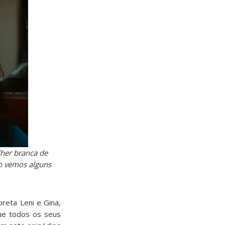
her branca de
do vemos alguns
preta Leni e Gina,
que todos os seus