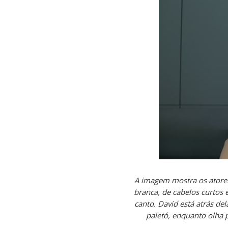
A imagem mostra os atore
branca, de cabelos curtos 
canto. David está atrás de
paletó, enquanto olha 