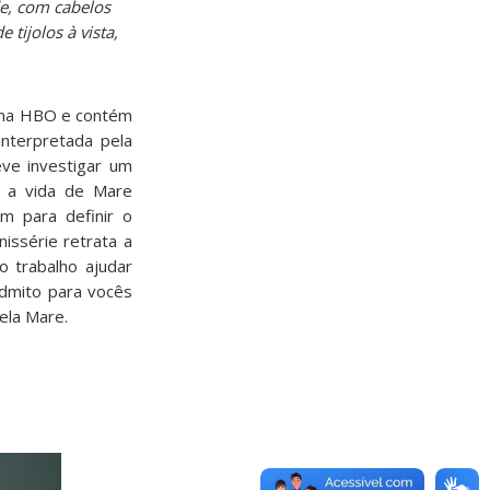
e, com cabelos
tijolos à vista,
l na HBO e contém
nterpretada pela
eve investigar um
, a vida de Mare
m para definir o
issérie retrata a
o trabalho ajudar
dmito para vocês
ela Mare.