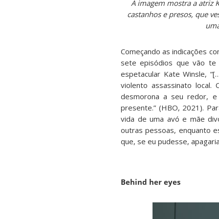
A imagem mostra a atriz 
castanhos e presos, que ve
uma 
Começando as indicações com
sete episódios que vão te 
espetacular Kate Winsle, “
violento assassinato loca
desmorona a seu redor, e 
presente.” (HBO, 2021). Par
vida de uma avó e mãe divo
outras pessoas, enquanto e
que, se eu pudesse, apagari
Behind her eyes