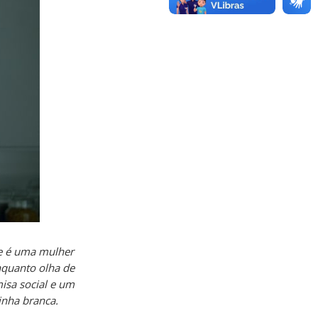
e é uma mulher
nquanto olha de
isa social e um
inha branca.