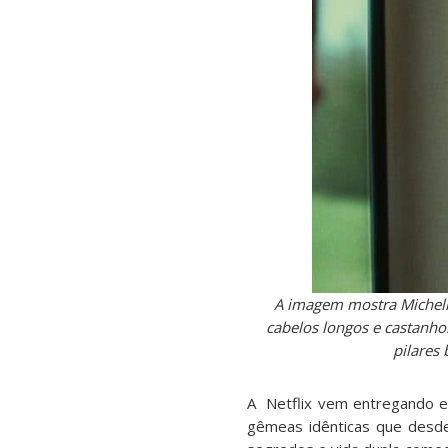
A imagem mostra Michell
cabelos longos e castanho
pilares
A Netflix vem entregando e
gêmeas idênticas que desde