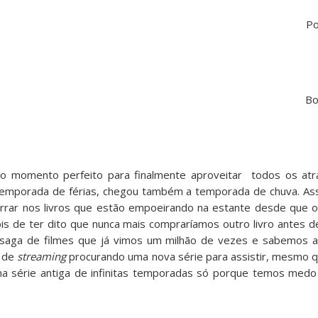
P
Bo
 momento perfeito para finalmente aproveitar todos os atrat
temporada de férias, chegou também a temporada de chuva. Ass
errar nos livros que estão empoeirando na estante desde que
de ter dito que nunca mais compraríamos outro livro antes de
a saga de filmes que já vimos um milhão de vezes e sabemos a
s de
streaming
procurando uma nova série para assistir, mesmo q
 série antiga de infinitas temporadas só porque temos medo