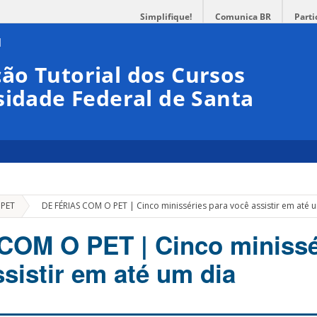
Simplifique!
Comunica BR
Parti
ão Tutorial dos Cursos
sidade Federal de Santa
»
 PET
DE FÉRIAS COM O PET | Cinco minisséries para você assistir em até 
COM O PET | Cinco minissé
sistir em até um dia