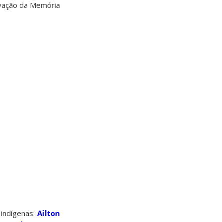
rvação da Memória
 indígenas:
Ailton