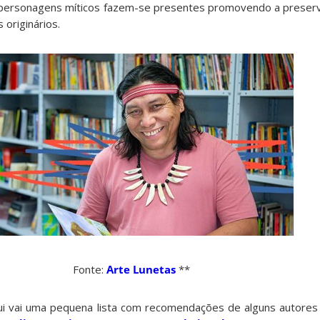
 e personagens míticos fazem-se presentes promovendo a prese
 originários.
Fonte:
Arte Lunetas
**
ui vai uma pequena lista com recomendações de alguns autores