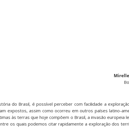
Mirelle
Bo
tória do Brasil, é possível perceber com facilidade a exploraçã
oram expostos, assim como ocorreu em outros países latino-am
imas às terras que hoje compõem o Brasil, a invasão europeia l
ntre os quais podemos citar rapidamente a exploração dos territ