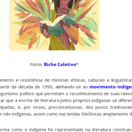
Fonte:
Bicho Coletivo
*
nto e resistência de minorias étnicas, culturais e linguísticas
a partir da década de 1990, alinhando-se ao
movimento indígen
otagonismo político que permitam o reconhecimento de suas reinv
r que a escrita de literatura pelos próprios indígenas se diferen
ipadas, e, por vezes, preconceituosas, dos povos tradiciona
 por não indígenas, assim como nas lendas folclóricas amplamente d
orma como o indígena foi representado na literatura construi