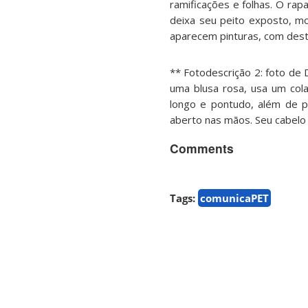
ramificações e folhas. O rap
deixa seu peito exposto, mo
aparecem pinturas, com desta
** Fotodescrição 2: foto de 
uma blusa rosa, usa um col
longo e pontudo, além de p
aberto nas mãos. Seu cabelo l
Comments
Tags:
comunicaPET