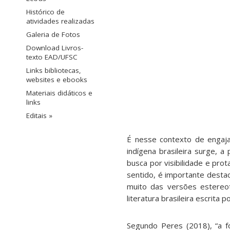
Histórico de
atividades realizadas
Galeria de Fotos
Download Livros-
texto EAD/UFSC
Links bibliotecas,
websites e ebooks
Materiais didáticos e
links
Editais »
É nesse contexto de engajame
indígena brasileira surge, 
busca por visibilidade e pr
sentido, é importante destaca
muito das versões estereot
literatura brasileira escrita
Segundo Peres (2018), “a f