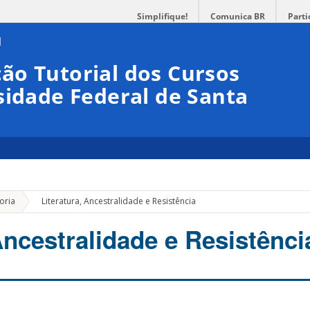
Simplifique!
Comunica BR
Parti
ão Tutorial dos Cursos
sidade Federal de Santa
»
oria
Literatura, Ancestralidade e Resistência
Ancestralidade e Resistênci