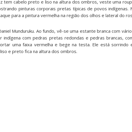
az tem cabelo preto e liso na altura dos ombros, veste uma roup
strando pinturas corporais pretas típicas de povos indígenas
que para a pintura vermelha na região dos olhos e lateral do ros
Daniel Munduruku. Ao fundo, vê-se uma estante branca com vários
ar indígena com pedras pretas redondas e pedras brancas, co
ortar uma faixa vermelha e bege na testa. Ele está sorrindo 
iso e preto fica na altura dos ombros.