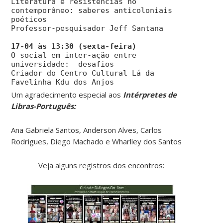
Literatura e resistências no
contemporâneo: saberes anticoloniais
poéticos
Professor-pesquisador Jeff Santana
O social em inter-ação entre
universidade: desafios
Criador do Centro Cultural Lá da
Favelinha Kdu dos Anjos
Um agradecimento especial aos
Intérpretes de
Libras-Português:
Ana Gabriela Santos, Anderson Alves, Carlos
Rodrigues, Diego Machado e Wharlley dos Santos
Veja alguns registros dos encontros: