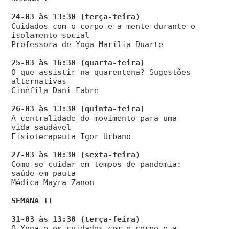
Cuidados com o corpo e a mente durante o
isolamento social
Professora de Yoga Marília Duarte
O que assistir na quarentena? Sugestões
alternativas
Cinéfila Dani Fabre
A centralidade do movimento para uma
vida saudável
Fisioterapeuta Igor Urbano
Como se cuidar em tempos de pandemia:
saúde em pauta
Médica Mayra Zanon
SEMANA II
O Yoga e os cuidados com o corpo e a