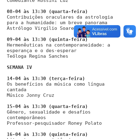
Comediante Rossini Luz
Contribuições oraculares da astrologia
para a humanidade: um breve panorama
Astrólogo Virgílio Soares
Hermenêuticas na contemporaneidade: a
esperança e o des-esperar
Teóloga Regina Sanches
SEMANA IV
Os benefícios da música como língua
cantada
Músico Jonny Cruz
Gênero, sexualidade e desafios
contemporâneos
Professor-pesquisador Roney Polato