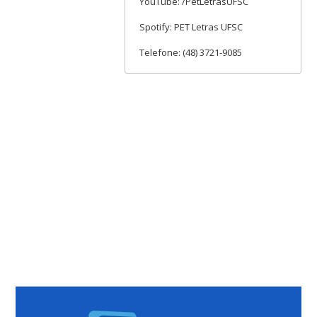
YouTube: /PetLetrasUFSC
Spotify: PET Letras UFSC
Telefone: (48) 3721-9085