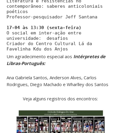
Literatura e resistências no
contemporâneo: saberes anticoloniais
poéticos
Professor-pesquisador Jeff Santana
O social em inter-ação entre
universidade: desafios
Criador do Centro Cultural Lá da
Favelinha Kdu dos Anjos
Um agradecimento especial aos
Intérpretes de
Libras-Português:
Ana Gabriela Santos, Anderson Alves, Carlos
Rodrigues, Diego Machado e Wharlley dos Santos
Veja alguns registros dos encontros: