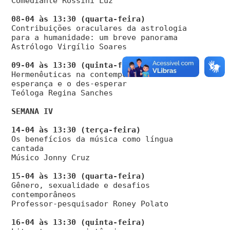
Comediante Rossini Luz
Contribuições oraculares da astrologia
para a humanidade: um breve panorama
Astrólogo Virgílio Soares
Hermenêuticas na contemporaneidade: a
esperança e o des-esperar
Teóloga Regina Sanches
SEMANA IV
Os benefícios da música como língua
cantada
Músico Jonny Cruz
Gênero, sexualidade e desafios
contemporâneos
Professor-pesquisador Roney Polato