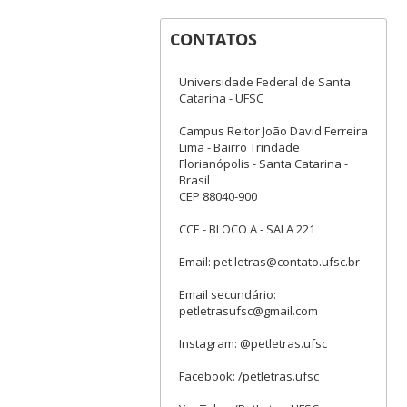
CONTATOS
Universidade Federal de Santa
Catarina - UFSC
Campus Reitor João David Ferreira
Lima - Bairro Trindade
Florianópolis - Santa Catarina -
Brasil
CEP 88040-900
CCE - BLOCO A - SALA 221
Email: pet.letras@contato.ufsc.br
Email secundário:
petletrasufsc@gmail.com
Instagram: @petletras.ufsc
Facebook: /petletras.ufsc