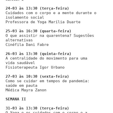
Cuidados com o corpo e a mente durante o
isolamento social
Professora de Yoga Marília Duarte
O que assistir na quarentena? Sugestões
alternativas
Cinéfila Dani Fabre
A centralidade do movimento para uma
vida saudável
Fisioterapeuta Igor Urbano
Como se cuidar em tempos de pandemia:
saúde em pauta
Médica Mayra Zanon
SEMANA II
O Yoga e os cuidados com o corpo e a