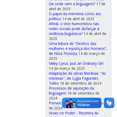
De onde vem a linguagem?
17 de
abril de 2025
O papel da memória como ato
político
14 de abril de 2025
Afinal, o teor humorístico nas
redes sociais pode disfarçar a
violência linguística?
14 de abril de
2025
Uma leitura de “Direitos das
mulheres e injustiça dos homens”,
de Nísia Floresta
14 de março de
2025
Miley Cyrus: Just an Ordinary Girl
14 de março de 2025
Adaptação de obras literárias: "As
meninas", de Lygia Fagundes
Telles
18 de setembro de 2024
Processos de aquisição da
linguagem
18 de setembro de
2024
Primeiro Ensaio
18 de setembro
de 2024
Sinais no Poder - Resenha de