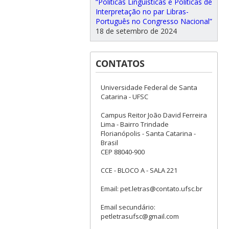
“Políticas Linguísticas e Políticas de
Interpretação no par Libras-
Português no Congresso Nacional”
18 de setembro de 2024
CONTATOS
Universidade Federal de Santa
Catarina - UFSC
Campus Reitor João David Ferreira
Lima - Bairro Trindade
Florianópolis - Santa Catarina -
Brasil
CEP 88040-900
CCE - BLOCO A - SALA 221
Email: pet.letras@contato.ufsc.br
Email secundário:
petletrasufsc@gmail.com