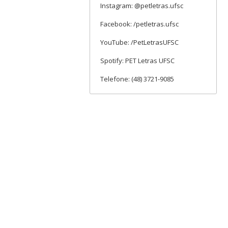
Instagram: @petletras.ufsc
Facebook: /petletras.ufsc
YouTube: /PetLetrasUFSC
Spotify: PET Letras UFSC
Telefone: (48) 3721-9085