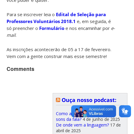
Para se inscrever leia o
Edital de Seleção para
Professores Voluntários 2018.1
e, em seguida, é
só preencher o
Formulário
e nos encaminhar por
e-
mail
.
As inscrições acontecerão de 05 a 17 de fevereiro.
Vem com a gente construir mais esse semestre!
Comments
Ouça nosso podcast:
Como as crianças adquirem os
sons da fala?
4 de junho de 2025
De onde vem a linguagem?
17 de
abril de 2025