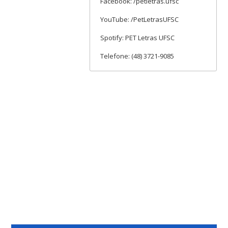
Facebook: /petletras.ufsc
YouTube: /PetLetrasUFSC
Spotify: PET Letras UFSC
Telefone: (48) 3721-9085