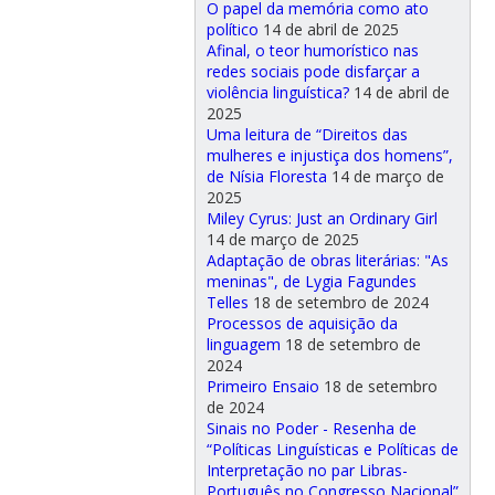
O papel da memória como ato
político
14 de abril de 2025
Afinal, o teor humorístico nas
redes sociais pode disfarçar a
violência linguística?
14 de abril de
2025
Uma leitura de “Direitos das
mulheres e injustiça dos homens”,
de Nísia Floresta
14 de março de
2025
Miley Cyrus: Just an Ordinary Girl
14 de março de 2025
Adaptação de obras literárias: "As
meninas", de Lygia Fagundes
Telles
18 de setembro de 2024
Processos de aquisição da
linguagem
18 de setembro de
2024
Primeiro Ensaio
18 de setembro
de 2024
Sinais no Poder - Resenha de
“Políticas Linguísticas e Políticas de
Interpretação no par Libras-
Português no Congresso Nacional”