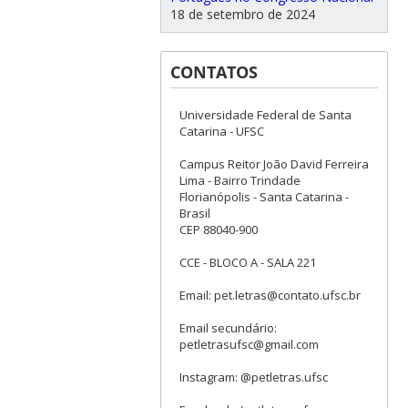
18 de setembro de 2024
CONTATOS
Universidade Federal de Santa
Catarina - UFSC
Campus Reitor João David Ferreira
Lima - Bairro Trindade
Florianópolis - Santa Catarina -
Brasil
CEP 88040-900
CCE - BLOCO A - SALA 221
Email: pet.letras@contato.ufsc.br
Email secundário:
petletrasufsc@gmail.com
Instagram: @petletras.ufsc