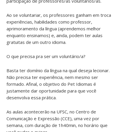
participação de professores/as voluntários/as.
Ao se voluntariar, os professores ganham em troca
experiências, habilidades como professor,
aprimoramento da língua (aprendemos melhor
enquanto ensinamos) e, ainda, podem ter aulas
gratuitas de um outro idioma.
O que precisa pra ser um voluntário/a?
Basta ter domínio da língua na qual deseja lecionar.
Não precisa ter experiência, nem mesmo ser
formado. Afinal, o objetivo do Pet Idiomas é
justamente dar oportunidade para que você
desenvolva essa prática.
As aulas acontecerão na UFSC, no Centro de
Comunicação e Expressão (CCE), uma vez por
semana, com duração de 1h40min, no horário que
você puder e quiser.