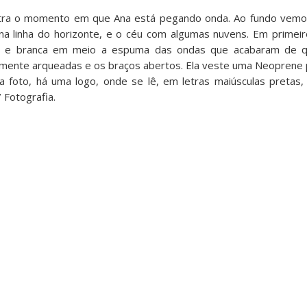
istra o momento em que Ana está pegando onda. Ao fundo vemo
na linha do horizonte, e o céu com algumas nuvens. Em primeir
a e branca em meio a espuma das ondas que acabaram de qu
emente arqueadas e os braços abertos. Ela veste uma Neoprene p
 da foto, há uma logo, onde se lê, em letras maiúsculas pretas,
 Fotografia.