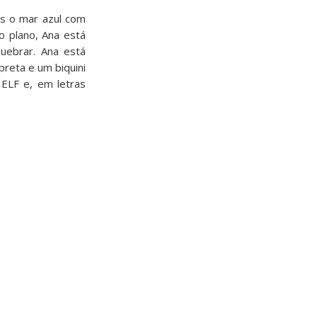
s o mar azul com
o plano, Ana está
ebrar. Ana está
reta e um biquini
 ELF e, em letras