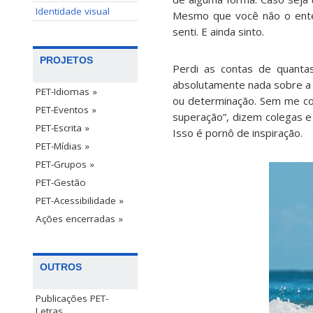
Identidade visual
Mesmo que você não o enten
senti. E ainda sinto.
PROJETOS
Perdi as contas de quanta
absolutamente nada sobre a
PET-Idiomas »
ou determinação. Sem me c
PET-Eventos »
superação”, dizem colegas e 
PET-Escrita »
Isso é pornô de inspiração.
PET-Mídias »
PET-Grupos »
PET-Gestão
PET-Acessibilidade »
Ações encerradas »
OUTROS
Publicações PET-
Letras