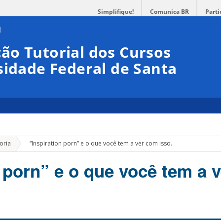
Simplifique!
Comunica BR
Parti
ão Tutorial dos Cursos
sidade Federal de Santa
»
oria
“Inspiration porn” e o que você tem a ver com isso.
n porn” e o que você tem a 