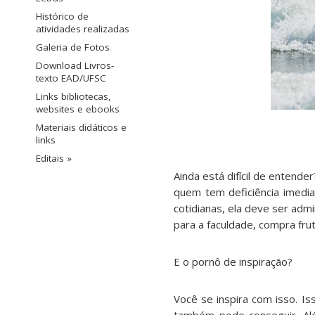
Histórico de
atividades realizadas
Galeria de Fotos
Download Livros-
texto EAD/UFSC
Links bibliotecas,
websites e ebooks
Materiais didáticos e
links
Editais »
Ainda está difícil de entend
quem tem deficiência imedi
cotidianas, ela deve ser adm
para a faculdade, compra frut
E o pornô de inspiração?
Você se inspira com isso. I