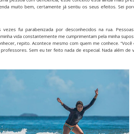
da muito bem, certamente já sentiu os seus efeitos. Sei po
s vezes fui parabenizada por desconhecidos na rua. Pesso
 minha vida constantemente me cumprimentam pela minha supos
onhecer, repito. Acontece mesmo com quem me conhece. “Você
professores. Sem eu ter feito nada de especial. Nada além de vi