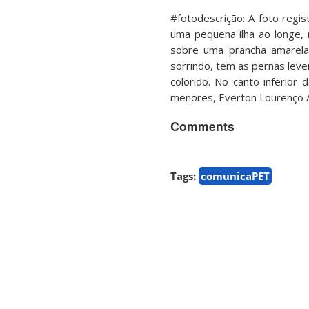
#fotodescrição: A foto reg
uma pequena ilha ao longe, 
sobre uma prancha amarel
sorrindo, tem as pernas lev
colorido. No canto inferior
menores, Everton Lourenço /
Comments
Tags:
comunicaPET