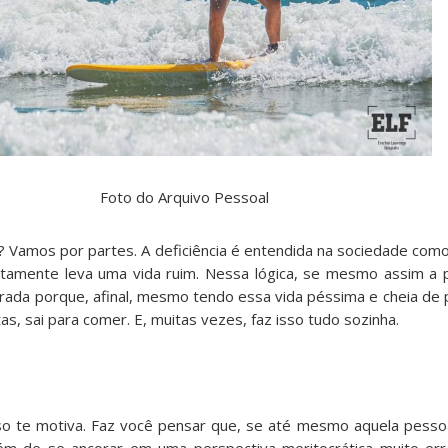
Foto do Arquivo Pessoal
er? Vamos por partes. A deficiência é entendida na sociedade como
atamente leva uma vida ruim. Nessa lógica, se mesmo assim a 
irada porque, afinal, mesmo tendo essa vida péssima e cheia de 
as, sai para comer. E, muitas vezes, faz isso tudo sozinha.
sso te motiva. Faz você pensar que, se até mesmo aquela pess