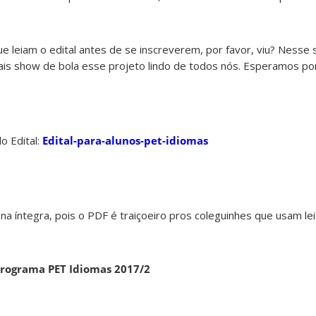
 leiam o edital antes de se inscreverem, por favor, viu? Nesse
ais show de bola esse projeto lindo de todos nós. Esperamos por
o Edital:
Edital-para-alunos-pet-idiomas
 na íntegra, pois o PDF é traiçoeiro pros coleguinhes que usam le
 programa PET Idiomas 2017/2