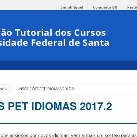
Simplifique!
Comunica BR
Parti
ão Tutorial dos Cursos
sidade Federal de Santa
»
oria
INSCRIÇÕES PET IDIOMAS 2017.2
 PET IDIOMAS 2017.2
s dos ansiosos por novos idiomas, vem aí mais um sorteio para a