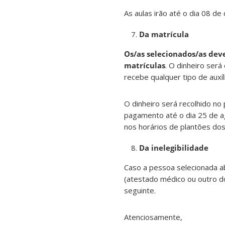
As aulas irão até o dia 08 d
Da matrícula
Os/as selecionados/as deve
matrículas
. O dinheiro será
recebe qualquer tipo de auxíli
O dinheiro será recolhido no 
pagamento até o dia 25 de ag
nos horários de plantões dos
Da inelegibilidade
Caso a pessoa selecionada ab
(atestado médico ou outro do
seguinte.
Atenciosamente,