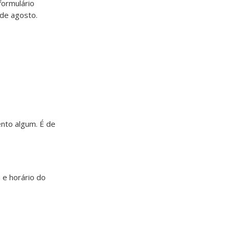
formulário
 de agosto.
nto algum. É de
a e horário do