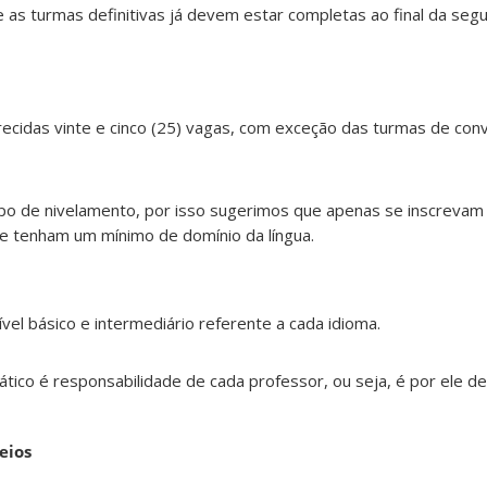
e as turmas definitivas já devem estar completas ao final da se
recidas vinte e cinco (25) vagas, com exceção das turmas de con
tipo de nivelamento, por isso sugerimos que apenas se inscreva
ue
tenham um mínimo de domínio da língua.
l básico e intermediário referente a cada idioma.
dático é responsabilidade de cada professor, ou seja, é por ele de
eios