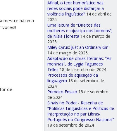
Afinal, o teor humorístico nas
redes sociais pode disfarçar a
violência linguística?
14 de abril de
2025
 semestre há uma
Uma leitura de “Direitos das
 vocês!!
mulheres e injustiça dos homens”,
de Nísia Floresta
14 de março de
2025
Miley Cyrus: Just an Ordinary Girl
14 de março de 2025
Adaptação de obras literárias: "As
meninas", de Lygia Fagundes
Telles
18 de setembro de 2024
Processos de aquisição da
linguagem
18 de setembro de
2024
itor de
Primeiro Ensaio
18 de setembro
de 2024
Sinais no Poder - Resenha de
“Políticas Linguísticas e Políticas de
Interpretação no par Libras-
Português no Congresso Nacional”
18 de setembro de 2024