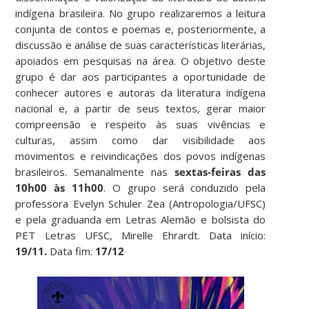
indígena brasileira. No grupo realizaremos a leitura
conjunta de contos e poemas e, posteriormente, a
discussão e análise de suas características literárias,
apoiados em pesquisas na área. O objetivo deste
grupo é dar aos participantes a oportunidade de
conhecer autores e autoras da literatura indígena
nacional e, a partir de seus textos, gerar maior
compreensão e respeito às suas vivências e
culturas, assim como dar visibilidade aos
movimentos e reivindicações dos povos indígenas
brasileiros. Semanalmente nas
sextas-feiras das
10h00 às 11h00
. O grupo será conduzido pela
professora Evelyn Schuler Zea (Antropologia/UFSC)
e pela graduanda em Letras Alemão e bolsista do
PET Letras UFSC, Mirelle Ehrardt. Data início:
19/11.
Data fim:
17/12