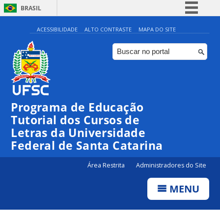
BRASIL
Simplifique!
ACESSIBILIDADE
ALTO CONTRASTE
MAPA DO SITE
Comunica BR
Participe
Acesso à informação
Legislação
Programa de Educação
Canais
Tutorial dos Cursos de
Letras da Universidade
Federal de Santa Catarina
Área Restrita
Administradores do Site
MENU