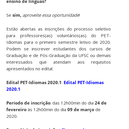
ensino de línguas?
Se
sim,
aproveite essa oportunidade
!
Estão abertas as inscrições do processo seletivo
para professores(as) voluntários(as) do PET-
Idiomas para o primeiro semestre letivo de 2020.
Podem se inscrever estudantes dos cursos de
Graduação e de Pós-Graduação da UFSC ou demais
interessados que atendam aos requisitos
apresentados no edital.
Edital PET-Idiomas 2020.1
:
Edital PET-Idiomas
2020.1
Período de inscrição
: das 12h00min do dia
24 de
fevereiro
às 12h00min do dia
09 de março
de
2020.