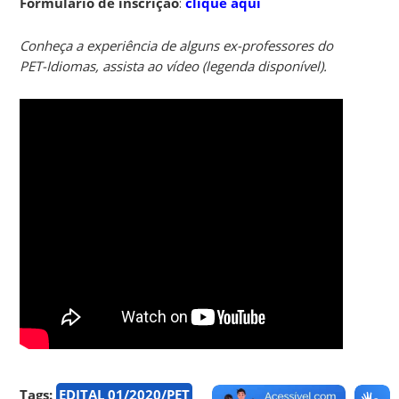
Formulário de inscrição
:
clique aqui
Conheça a experiência de alguns ex-professores do
PET-Idiomas, assista ao vídeo (legenda disponível).
Tags:
EDITAL 01/2020/PET