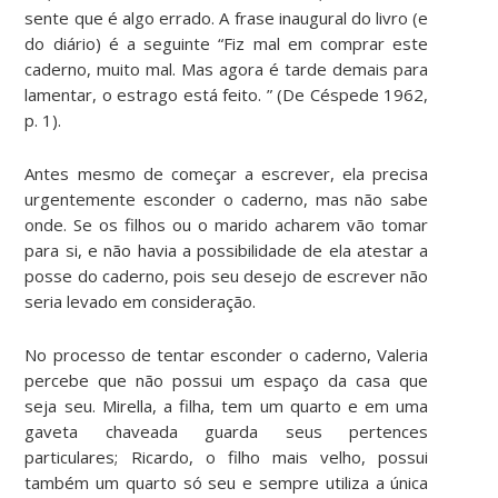
sente que é algo errado. A frase inaugural do livro (e
do diário) é a seguinte “Fiz mal em comprar este
caderno, muito mal. Mas agora é tarde demais para
lamentar, o estrago está feito. ” (De Céspede 1962,
p. 1).
Antes mesmo de começar a escrever, ela precisa
urgentemente esconder o caderno, mas não sabe
onde. Se os filhos ou o marido acharem vão tomar
para si, e não havia a possibilidade de ela atestar a
posse do caderno, pois seu desejo de escrever não
seria levado em consideração.
No processo de tentar esconder o caderno, Valeria
percebe que não possui um espaço da casa que
seja seu. Mirella, a filha, tem um quarto e em uma
gaveta chaveada guarda seus pertences
particulares; Ricardo, o filho mais velho, possui
também um quarto só seu e sempre utiliza a única