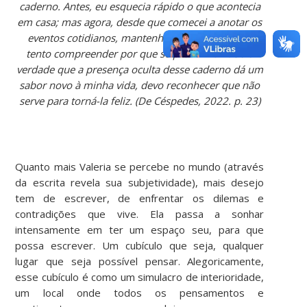
caderno. Antes, eu esquecia rápido o que acontecia
em casa; mas agora, desde que comecei a anotar os
eventos cotidianos, mantenho-os na memória e
tento compreender por que se produziram. Se é
verdade que a presença oculta desse caderno dá um
sabor novo à minha vida, devo reconhecer que não
serve para torná-la feliz. (De Céspedes, 2022. p. 23)
Quanto mais Valeria se percebe no mundo (através
da escrita revela sua subjetividade), mais desejo
tem de escrever, de enfrentar os dilemas e
contradições que vive. Ela passa a sonhar
intensamente em ter um espaço seu, para que
possa escrever. Um cubículo que seja, qualquer
lugar que seja possível pensar. Alegoricamente,
esse cubículo é como um simulacro de interioridade,
um local onde todos os pensamentos e