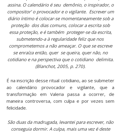
assina. O calendário é seu demônio, o inspirador, o
compositor’ o provocador e o vigilante. Escrever um
diário íntimo é colocar-se momentaneamente sob a
proteção dos dias comuns, colocar a escrita sob
essa proteção, e é também proteger-se da escrita,
submetendo-a à regularidade feliz que nos
comprometemos a não ameaçar. O que se escreve
se enraíza então, quer se queira, quer não, no
cotidiano e na perspectiva que o cotidiano delimita.
(Blanchot, 2005, p. 270).
É na inscrição desse ritual cotidiano, ao se submeter
ao calendário provocador e vigilante, que a
transformação em Valeria passa a ocorrer, de
maneira controversa, com culpa e por vezes sem
felicidade.
São duas da madrugada, levantei para escrever, não
conseguia dormir. A culpa, mais uma vez é deste