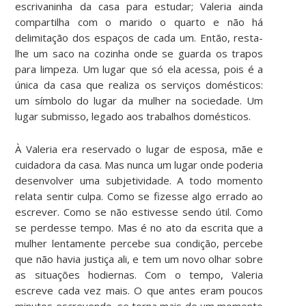
escrivaninha da casa para estudar; Valeria ainda
compartilha com o marido o quarto e não há
delimitação dos espaços de cada um. Então, resta-
lhe um saco na cozinha onde se guarda os trapos
para limpeza. Um lugar que só ela acessa, pois é a
única da casa que realiza os serviços domésticos:
um símbolo do lugar da mulher na sociedade. Um
lugar submisso, legado aos trabalhos domésticos.
À Valeria era reservado o lugar de esposa, mãe e
cuidadora da casa. Mas nunca um lugar onde poderia
desenvolver uma subjetividade. A todo momento
relata sentir culpa. Como se fizesse algo errado ao
escrever. Como se não estivesse sendo útil. Como
se perdesse tempo. Mas é no ato da escrita que a
mulher lentamente percebe sua condição, percebe
que não havia justiça ali, e tem um novo olhar sobre
as situações hodiernas. Com o tempo, Valeria
escreve cada vez mais. O que antes eram poucos
minutos escrevendo, se torna mais de um momento