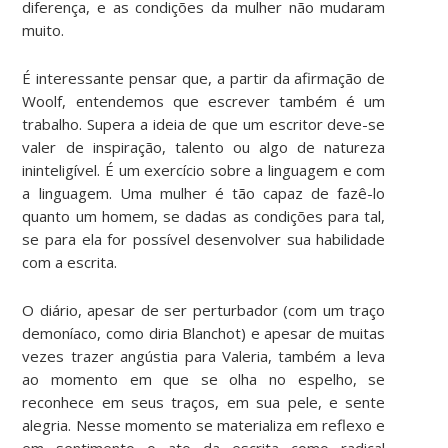
diferença, e as condições da mulher não mudaram
muito.
É interessante pensar que, a partir da afirmação de
Woolf, entendemos que escrever também é um
trabalho. Supera a ideia de que um escritor deve-se
valer de inspiração, talento ou algo de natureza
ininteligível. É um exercício sobre a linguagem e com
a linguagem. Uma mulher é tão capaz de fazê-lo
quanto um homem, se dadas as condições para tal,
se para ela for possível desenvolver sua habilidade
com a escrita.
O diário, apesar de ser perturbador (com um traço
demoníaco, como diria Blanchot) e apesar de muitas
vezes trazer angústia para Valeria, também a leva
ao momento em que se olha no espelho, se
reconhece em seus traços, em sua pele, e sente
alegria. Nesse momento se materializa em reflexo e
em sentimento o ato da escrita como radical