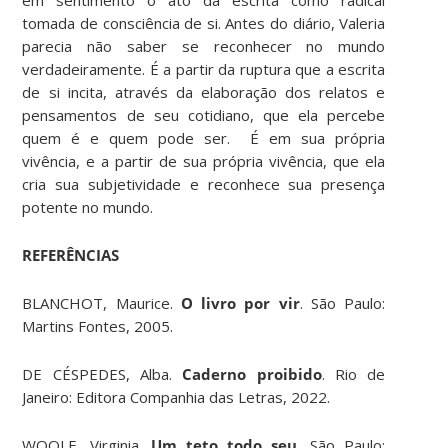
tomada de consciência de si. Antes do diário, Valeria
parecia não saber se reconhecer no mundo
verdadeiramente. É a partir da ruptura que a escrita
de si incita, através da elaboração dos relatos e
pensamentos de seu cotidiano, que ela percebe
quem é e quem pode ser. É em sua própria
vivência, e a partir de sua própria vivência, que ela
cria sua subjetividade e reconhece sua presença
potente no mundo.
REFERÊNCIAS
BLANCHOT, Maurice.
O livro por vir
. São Paulo:
Martins Fontes, 2005.
DE CÉSPEDES, Alba.
Caderno proibido
. Rio de
Janeiro: Editora Companhia das Letras, 2022.
WOOLF, Virginia.
Um teto todo seu.
São Paulo: