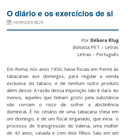
O diário e os exercícios de si
16/09/2024 08:29
Por
Débora Klug
Bolsista PET – Letras
Letras – Português
Em Roma, nos anos 1950, havia fiscais em frente às
tabacarias aos domingos, para regular a venda
exclusiva do tabaco, e de nenhum outro produto
além desse. A razão dessa imposição não é clara. Ao
menos, aqueles que tinham gosto pela substância
não corriam o risco de sofrer a abstinência
dominical. É no cenário de uma tabacaria cheia em
um domingo, e de um fiscal enganado, que inicia o
processo de transgressão de Valeria, uma mulher
de 43 anos, casada e com dois filhos. Saiu em um