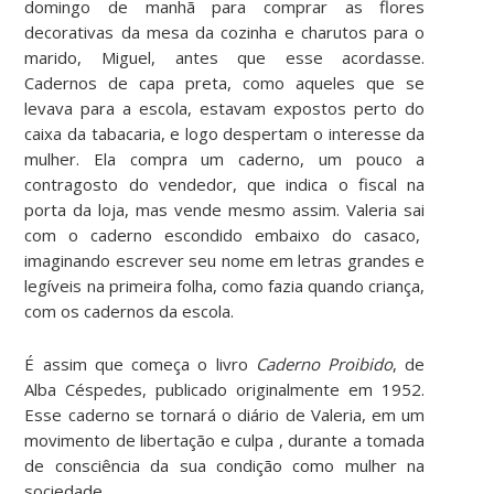
domingo de manhã para comprar as flores
decorativas da mesa da cozinha e charutos para o
marido, Miguel, antes que esse acordasse.
Cadernos de capa preta, como aqueles que se
levava para a escola, estavam expostos perto do
caixa da tabacaria, e logo despertam o interesse da
mulher. Ela compra um caderno, um pouco a
contragosto do vendedor, que indica o fiscal na
porta da loja, mas vende mesmo assim. Valeria sai
com o caderno escondido embaixo do casaco,
imaginando escrever seu nome em letras grandes e
legíveis na primeira folha, como fazia quando criança,
com os cadernos da escola.
É assim que começa o livro
Caderno Proibido
, de
Alba Céspedes, publicado originalmente em 1952.
Esse caderno se tornará o diário de Valeria, em um
movimento de libertação e culpa , durante a tomada
de consciência da sua condição como mulher na
sociedade.