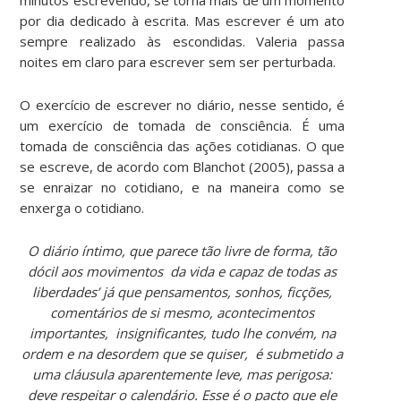
por dia dedicado à escrita. Mas escrever é um ato
sempre realizado às escondidas. Valeria passa
noites em claro para escrever sem ser perturbada.
O exercício de escrever no diário, nesse sentido, é
um exercício de tomada de consciência. É uma
tomada de consciência das ações cotidianas. O que
se escreve, de acordo com Blanchot (2005), passa a
se enraizar no cotidiano, e na maneira como se
enxerga o cotidiano.
O diário íntimo, que parece tão livre de forma, tão
dócil aos movimentos da vida e capaz de todas as
liberdades’ já que pensamentos, sonhos, ficções,
comentários de si mesmo, acontecimentos
importantes, insignificantes, tudo lhe convém, na
ordem e na desordem que se quiser, é submetido a
uma cláusula aparentemente leve, mas perigosa:
deve respeitar o calendário. Esse é o pacto que ele