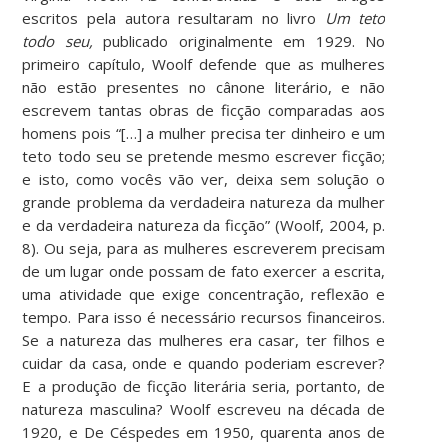
escritos pela autora resultaram no livro
Um teto
todo seu,
publicado originalmente em 1929. No
primeiro capítulo, Woolf defende que as mulheres
não estão presentes no cânone literário, e não
escrevem tantas obras de ficção comparadas aos
homens pois “[…] a mulher precisa ter dinheiro e um
teto todo seu se pretende mesmo escrever ficção;
e isto, como vocês vão ver, deixa sem solução o
grande problema da verdadeira natureza da mulher
e da verdadeira natureza da ficção” (Woolf, 2004, p.
8). Ou seja, para as mulheres escreverem precisam
de um lugar onde possam de fato exercer a escrita,
uma atividade que exige concentração, reflexão e
tempo. Para isso é necessário recursos financeiros.
Se a natureza das mulheres era casar, ter filhos e
cuidar da casa, onde e quando poderiam escrever?
E a produção de ficção literária seria, portanto, de
natureza masculina? Woolf escreveu na década de
1920, e De Céspedes em 1950, quarenta anos de