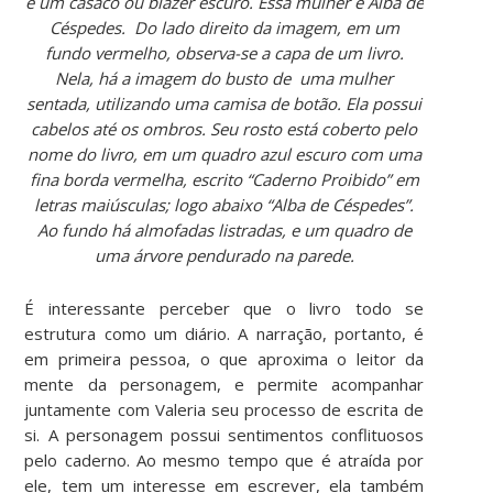
e um casaco ou blazer escuro. Essa mulher é Alba de
Céspedes.
Do lado direito da imagem, em um
fundo vermelho, observa-se a capa de um livro.
Nela, há a imagem do busto de uma mulher
sentada, utilizando uma camisa de botão. Ela possui
cabelos até os ombros. Seu rosto está coberto pelo
nome do livro, em um quadro azul escuro com uma
fina borda vermelha, escrito “Caderno Proibido” em
letras maiúsculas; logo abaixo “Alba de Céspedes”.
Ao fundo há almofadas listradas, e um quadro de
uma árvore pendurado na parede.
É interessante perceber que o livro todo se
estrutura como um diário. A narração, portanto, é
em primeira pessoa, o que aproxima o leitor da
mente da personagem, e permite acompanhar
juntamente com Valeria seu processo de escrita de
si. A personagem possui sentimentos conflituosos
pelo caderno. Ao mesmo tempo que é atraída por
ele, tem um interesse em escrever, ela também