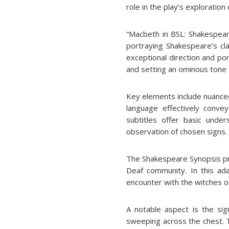
role in the play’s exploration
“Macbeth in BSL: Shakespear
portraying Shakespeare’s cl
exceptional direction and po
and setting an ominous tone
Key elements include nuanced
language effectively conve
subtitles offer basic unde
observation of chosen signs.
The Shakespeare Synopsis pro
Deaf community. In this ada
encounter with the witches or
A notable aspect is the sig
sweeping across the chest. T