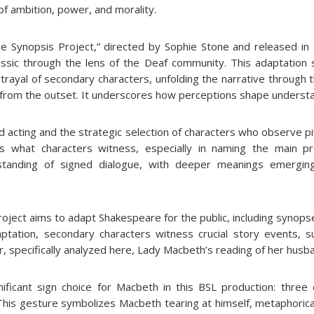
 of ambition, power, and morality.
e Synopsis Project,” directed by Sophie Stone and released in
assic through the lens of the Deaf community. This adaptation s
rtrayal of secondary characters, unfolding the narrative through 
 from the outset. It underscores how perceptions shape understa
 acting and the strategic selection of characters who observe pi
ys what characters witness, especially in naming the main pr
rstanding of signed dialogue, with deeper meanings emerging
ject aims to adapt Shakespeare for the public, including synopse
ptation, secondary characters witness crucial story events, 
, specifically analyzed here, Lady Macbeth’s reading of her husba
nificant sign choice for Macbeth in this BSL production: three
his gesture symbolizes Macbeth tearing at himself, metaphorical