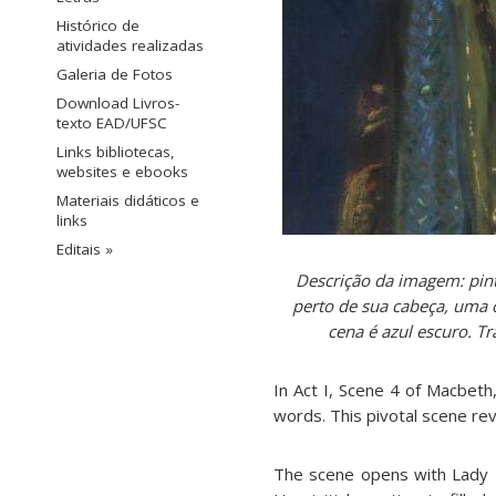
Histórico de
atividades realizadas
Galeria de Fotos
Download Livros-
texto EAD/UFSC
Links bibliotecas,
websites e ebooks
Materiais didáticos e
links
Editais »
Descrição da imagem: pint
perto de sua cabeça, uma c
cena é azul escuro. T
In Act I, Scene 4 of Macbeth
words. This pivotal scene rev
The scene opens with Lady M