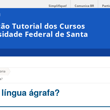
Simplifique!
Comunica BR
Parti
ão Tutorial dos Cursos
sidade Federal de Santa
»
oria
a?
 língua ágrafa?