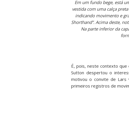
Em um fundo bege, está um
vestida com uma calça preta
indicando movimento e grac
Shorthand”. Acima deste, no
Na parte inferior da cap
forn
É, pois, neste contexto que
Sutton despertou o intere
motivou o convite de Lars 
primeiros registros de movim