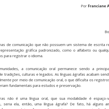
Por
Franciane 
Bo
ormas de comunicação que não possuem um sistema de escrita r
presentação gráfica padronizado, como o alfabeto ou qualqu
s para registrar o idioma.
munidades, a comunicação oral permanece sendo a princip
e tradições, culturas e legados. As línguas ágrafas acabam send
mente por meio de comunicação oral, o que dificulta os registro
seriam fundamentais para estudos e preservação.
as não é uma língua oral, que sua modalidade é espaço-vi
 seria ela, então, uma língua ágrafa? De fato, há alguns an