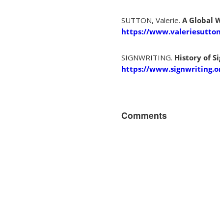
SUTTON, Valerie.
A Global 
https://www.valeriesutton
SIGNWRITING.
History of S
https://www.signwriting.o
Comments