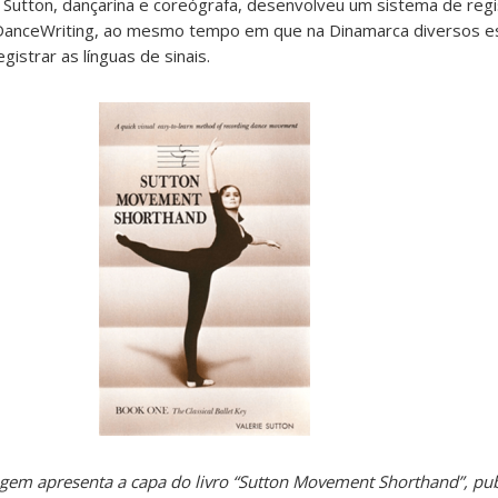
 Sutton, dançarina e coreógrafa, desenvolveu um sistema de regi
anceWriting, ao mesmo tempo em que na Dinamarca diversos e
strar as línguas de sinais.
ge
m apresenta a capa do livro “Sutton Movement Shorthand”, pu