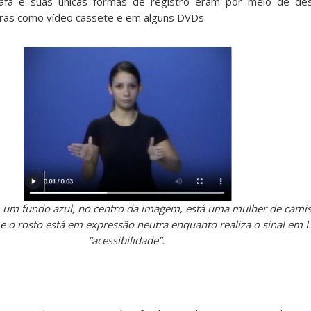
rafa e suas únicas formas de registro eram por meio de d
eiras como vídeo cassete e em alguns DVDs.
um fundo azul, no centro da imagem, está uma mulher de camise
e o rosto está em expressão neutra enquanto realiza o sinal em L
“acessibilidade”.