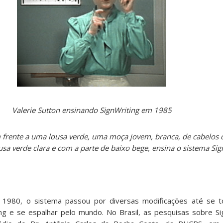
Valerie Sutton ensinando SignWriting em 1985
frente a uma lousa verde, uma moça jovem, branca, de cabelos cu
sa verde clara e com a parte de baixo bege, ensina o sistema Sig
1980, o sistema passou por diversas modificações até se t
g e se espalhar pelo mundo. No Brasil, as pesquisas sobre Si