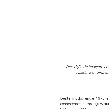
Descrição de Imagem: em 
vestida com uma blu
Deste modo, entre 1975 e 
conhecemos como SignWritin