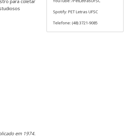
YouTube: /PetLetrasUFSC
stro para coletar
studiosos
Spotify: PET Letras UFSC
Telefone: (48) 3721-9085
blicado em 1974.