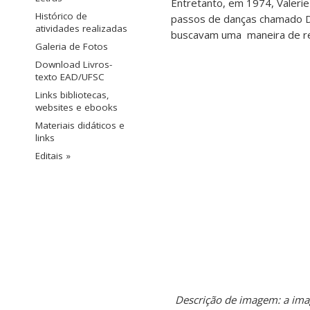
Entretanto, em 1974, Valerie
Histórico de
passos de danças chamado D
atividades realizadas
buscavam uma maneira de regi
Galeria de Fotos
Download Livros-
texto EAD/UFSC
Links bibliotecas,
websites e ebooks
Materiais didáticos e
links
Editais »
Descrição de imagem: a ima