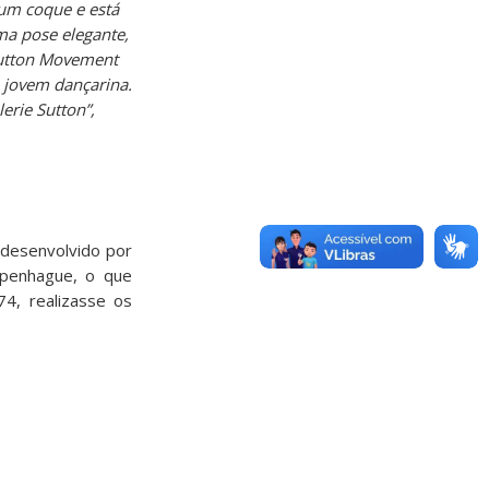
um coque e está
ma pose elegante,
“Sutton Movement
 jovem dançarina.
erie Sutton”,
 desenvolvido por
openhague, o que
4, realizasse os