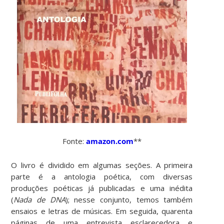
Fonte:
amazon.com
**
O livro é dividido em algumas seções. A primeira
parte é a antologia poética, com diversas
produções poéticas já publicadas e uma inédita
(
Nada de DNA
); nesse conjunto, temos também
ensaios e letras de músicas. Em seguida, quarenta
páginas de uma entrevista esclarecedora e