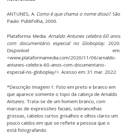
ANTUNES, A.
Como é que chama o nome disso?
. São
Paulo: PubliFolha, 2006.
Plataforma Media.
Arnaldo Antunes celebra 60 anos
com documentário especial no Globoplay
. 2020.
Disponível em:
<www.plataformamedia.com/2020/11/06/arnaldo-
antunes-celebra-60-anos-com-documentario-
especial-no-globoplay/>. Acesso em: 31 mar. 2022.
*Descrição Imagem 1: Foto em preto e branco em
que aparece somente o topo da cabeça de Arnaldo
Antunes. Trata-se de um homem branco, com
marcas de expressões faciais, sobrancelhas
grossas, cabelos curtos grisalhos e olhos claros um
pouco caídos em que se reflete a pessoa que o
está fotografando.