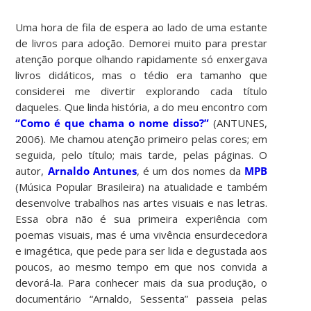
Uma hora de fila de espera ao lado de uma estante
de livros para adoção. Demorei muito para prestar
atenção porque olhando rapidamente só enxergava
livros didáticos, mas o tédio era tamanho que
considerei me divertir explorando cada título
daqueles. Que linda história, a do meu encontro com
“Como é que chama o nome disso?”
(ANTUNES,
2006). Me chamou atenção primeiro pelas cores; em
seguida, pelo título; mais tarde, pelas páginas. O
autor,
Arnaldo Antunes
, é um dos nomes da
MPB
(Música Popular Brasileira) na atualidade e também
desenvolve trabalhos nas artes visuais e nas letras.
Essa obra não é sua primeira experiência com
poemas visuais, mas é uma vivência ensurdecedora
e imagética, que pede para ser lida e degustada aos
poucos, ao mesmo tempo em que nos convida a
devorá-la. Para conhecer mais da sua produção, o
documentário “Arnaldo, Sessenta” passeia pelas