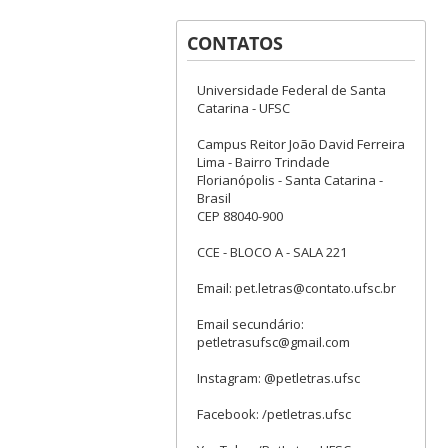
CONTATOS
Universidade Federal de Santa
Catarina - UFSC
Campus Reitor João David Ferreira
Lima - Bairro Trindade
Florianópolis - Santa Catarina -
Brasil
CEP 88040-900
CCE - BLOCO A - SALA 221
Email: pet.letras@contato.ufsc.br
Email secundário:
petletrasufsc@gmail.com
Instagram: @petletras.ufsc
Facebook: /petletras.ufsc