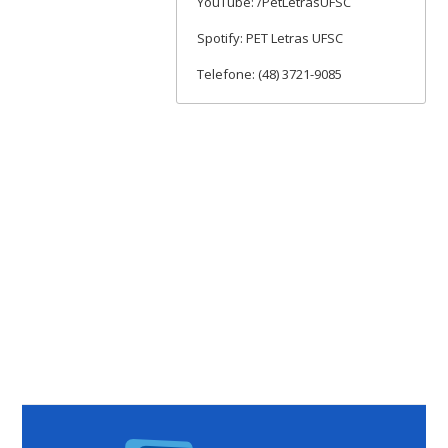
YouTube: /PetLetrasUFSC
Spotify: PET Letras UFSC
Telefone: (48) 3721-9085